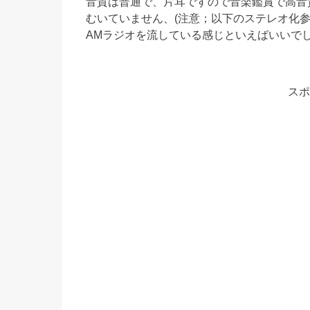
音質は普通で、片耳ですので音楽鑑賞で高音
むいていません、(注意；以下のステレオ化参
AMラジオを流している感じといえばいいで
スポ