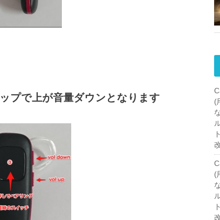
C
アップで上が音量ダウンとなります
C