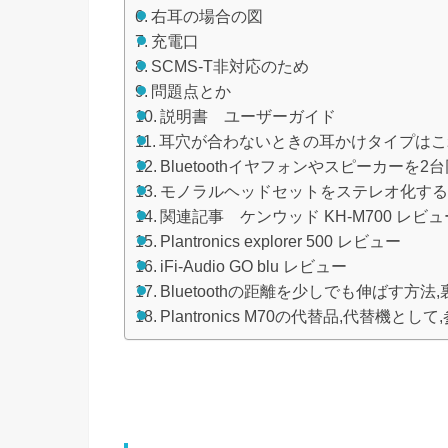
右耳の場合の図
充電口
SCMS-T非対応のため
問題点とか
説明書 ユーザーガイド
耳穴が合わないときの耳かけタイプはこれ,Vo
Bluetoothイヤフォンやスピーカーを
モノラルヘッドセットをステレオ化する方
関連記事 ケンウッド KH-M700 レビュ
Plantronics explorer 500 レビュー
iFi-Audio GO blu レビュー
Bluetoothの距離を少しでも伸ばす方法,
Plantronics M70の代替品,代替機として