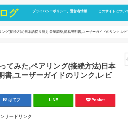
ログ
プライバシーポリシー、運営者情報
このサイトについ
た,ペアリング(接続方法)日本語切り替え,音量調整,簡易説明書,ユーザーガイドのリンク,レ
ついて使ってみた,ペアリング(接続方法)日本
明書,ユーザーガイドのリンク,レビ
はてブ
LINE
Pocket
ンサードリンク