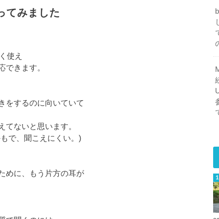
 使ってみました
く使え
応できます。
きをするのに向いていて
えてないと思います。
もで、聞こえにくい。)
ために、もう片方の耳が