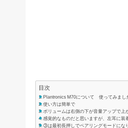
目次
Plantronics M70について 使ってみまし
使い方は簡単で
ボリュームは右側の下が音量アップで上
感覚的なものだと思いますが、左耳に装
③は最初長押しでペアリングモードになり