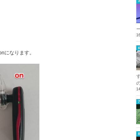
1
onになります。
1