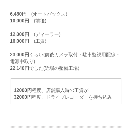
6,480円
(オートバックス)
10,000円
(前後)
12,000円
(ディーラー)
16,000円
、(工賃)
23,000円
くらい(前後カメラ取付・駐車監視用配線・
電源中取り)
22,140円
でした(近場の整備工場)
12000円
程度、店舗購入時の工賃が
32000円
程度、ドライブレコーダーを持ち込み