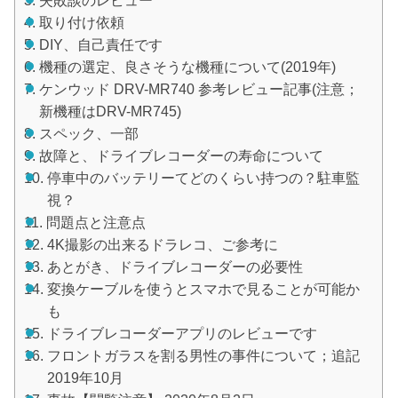
失敗談のレビュー
取り付け依頼
DIY、自己責任です
機種の選定、良さそうな機種について(2019年)
ケンウッド DRV-MR740 参考レビュー記事(注意；
新機種はDRV-MR745)
スペック、一部
故障と、ドライブレコーダーの寿命について
停車中のバッテリーてどのくらい持つの？駐車監
視？
問題点と注意点
4K撮影の出来るドラレコ、ご参考に
あとがき、ドライブレコーダーの必要性
変換ケーブルを使うとスマホで見ることが可能か
も
ドライブレコーダーアプリのレビューです
フロントガラスを割る男性の事件について；追記
2019年10月