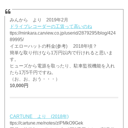
みんから より 2019年2月
ドライブレコーダーの工賃って高いのね
ttps://minkara.carview.co.jp/userid/2879295/blog/424
89995/
イエローハットの料金(参考) 2018年頃？
簡単な取り付けなら1万円以内で行けれると思いま
す。
ヒューズから電源を取ったり、駐車監視機能を入れ
たら1万5千円ですね。
（お、お、おう・・・）
10,000円
CARTUNE より (2018年)
ttps://cartune.me/notes/zlPMkO9Gek