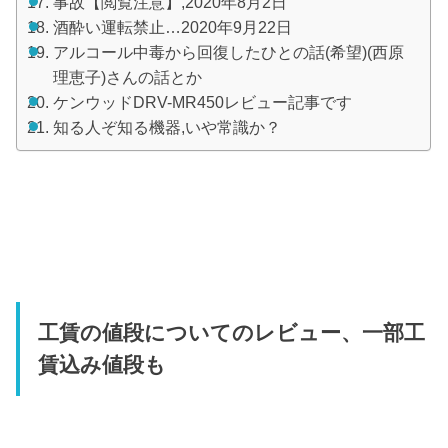
事故【閲覧注意】,2020年8月2日
酒酔い運転禁止…2020年9月22日
アルコール中毒から回復したひとの話(希望)(西原
理恵子)さんの話とか
ケンウッドDRV-MR450レビュー記事です
知る人ぞ知る機器,いや常識か？
工賃の値段についてのレビュー、一部工
賃込み値段も