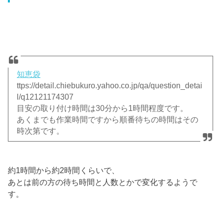
知恵袋
ttps://detail.chiebukuro.yahoo.co.jp/qa/question_detai
l/q12121174307
目安の取り付け時間は30分から1時間程度です。
あくまでも作業時間ですから順番待ちの時間はその
時次第です。
約1時間から約2時間くらいで、
あとは前の方の待ち時間と人数とかで変化するようで
す。