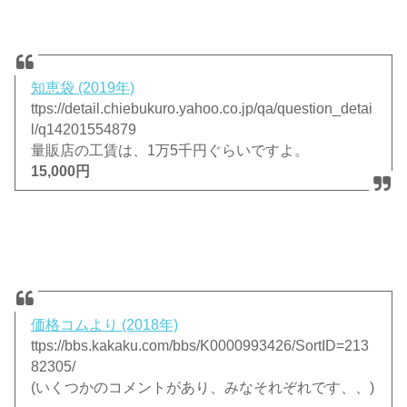
知恵袋 (2019年)
ttps://detail.chiebukuro.yahoo.co.jp/qa/question_detai
l/q14201554879
量販店の工賃は、1万5千円ぐらいですよ。
15,000円
価格コムより (2018年)
ttps://bbs.kakaku.com/bbs/K0000993426/SortID=213
82305/
(いくつかのコメントがあり、みなそれぞれです、、)