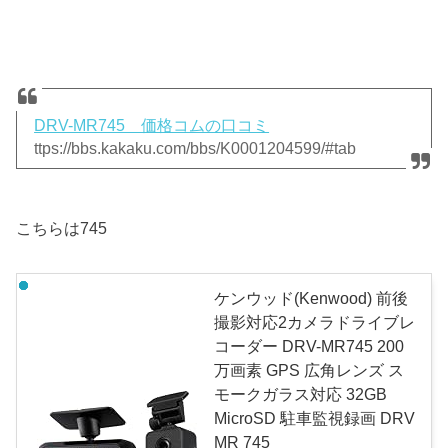
DRV-MR745 価格コムの口コミ
ttps://bbs.kakaku.com/bbs/K0001204599/#tab
こちらは745
ケンウッド(Kenwood) 前後
撮影対応2カメラドライブレ
コーダー DRV-MR745 200
万画素 GPS 広角レンズ ス
モークガラス対応 32GB
MicroSD 駐車監視録画 DRV
MR 745