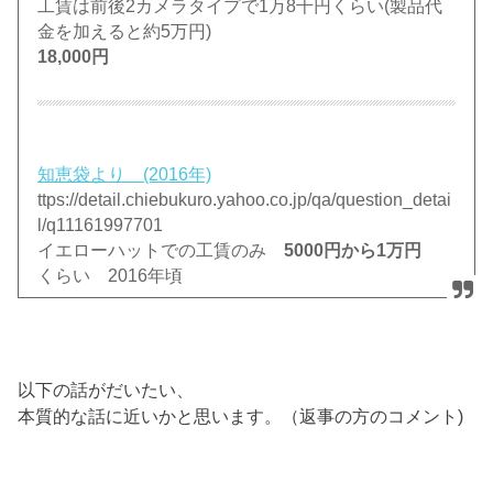
工賃は前後2カメラタイプで1万8千円くらい(製品代
金を加えると約5万円)
18,000円
知恵袋より (2016年)
ttps://detail.chiebukuro.yahoo.co.jp/qa/question_detai
l/q11161997701
イエローハットでの工賃のみ
5000円から1万円
くらい 2016年頃
以下の話がだいたい、
本質的な話に近いかと思います。（返事の方のコメント)