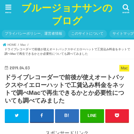
ブルージョナサンの
menu
search
ブログ
プライバシーポリシー、運営者情報
このサイトについて
サイトマッ
HOME
Mac
ドライブレコーダーで前後が使えオートバックスやイエローハットで工賃込み料金をネットで
調べMacで再生できるかとか必要性についても調べてみました
2019.04.03
Mac
ドライブレコーダーで前後が使えオートバッ
クスやイエローハットで工賃込み料金をネッ
トで調べMacで再生できるかとか必要性につ
いても調べてみました
LINE
スポンサードリンク