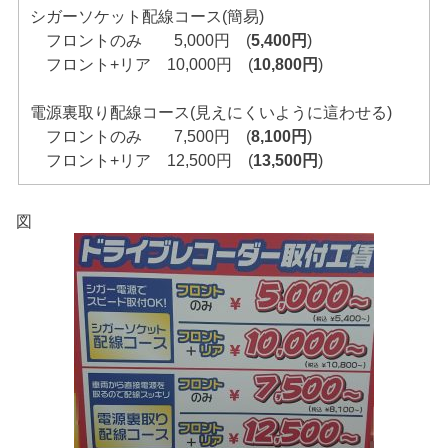
シガーソケット配線コース(簡易)
フロントのみ 5,000円 (
5,400円
)
フロント+リア 10,000円 (
10,800円
)
電源裏取り配線コース(見えにくいように這わせる)
フロントのみ 7,500円 (
8,100円
)
フロント+リア 12,500円 (
13,500円
)
図