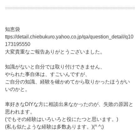
知恵袋
ttps://detail.chiebukuro.yahoo.co.jp/qa/question_detail/q10
173195550
大変貴重なご報告ありがとうございました。
知識がないと自分では取り付けできません、
やられた事自体は、すごいんですが、
ご自分の知識、経験を確かめてから取りかったほうがい
いのかと。
車好きなDIYな方に相談出来なかったのが、失敗の原因と
思われます。
(でもその経験はいろいろと役にたつと思います。)
(私も似たような経験は多数あります。)(^ ^;)