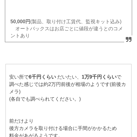
50,000円
(製品、取り付け工賃代、監視キット込み)
オートバックスはお店ごとに値段が違うとのコメ
ントあり
安い所で
6千円くらい
だいたい、
1万9千円くらい
で
調べた感じでは約2万円前後が相場のようです(前後カ
メラ)
(各自でも調べられてください。)
前だけより
後方カメラを取り付ける場合に手間がかかるため
料金があがるようです。