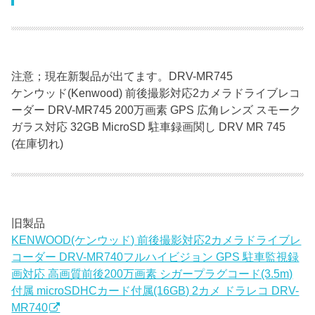
注意；現在新製品が出てます。DRV-MR745
ケンウッド(Kenwood) 前後撮影対応2カメラドライブレコ
ーダー DRV-MR745 200万画素 GPS 広角レンズ スモーク
ガラス対応 32GB MicroSD 駐車録画関し DRV MR 745
(在庫切れ)
旧製品
KENWOOD(ケンウッド) 前後撮影対応2カメラドライブレ
コーダー DRV-MR740フルハイビジョン GPS 駐車監視録
画対応 高画質前後200万画素 シガープラグコード(3.5m)
付属 microSDHCカード付属(16GB) 2カメ ドラレコ DRV-
MR740