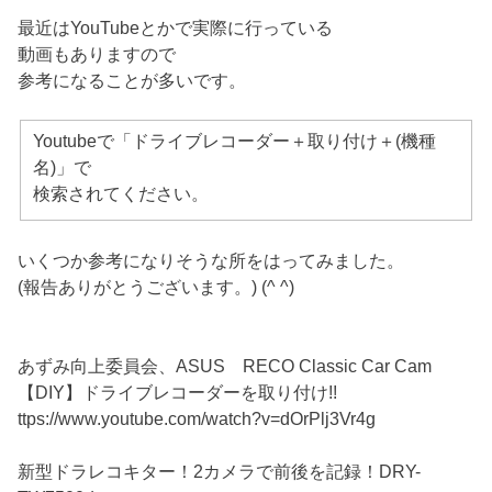
最近はYouTubeとかで実際に行っている
動画もありますので
参考になることが多いです。
Youtubeで「ドライブレコーダー＋取り付け＋(機種
名)」で
検索されてください。
いくつか参考になりそうな所をはってみました。
(報告ありがとうございます。) (^ ^)
あずみ向上委員会、ASUS RECO Classic Car Cam
【DIY】ドライブレコーダーを取り付け!!
ttps://www.youtube.com/watch?v=dOrPlj3Vr4g
新型ドラレコキター！2カメラで前後を記録！DRY-