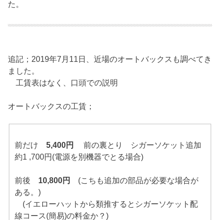
た。
追記；2019年7月11日、近場のオートバックスも調べてき
ました。
工賃表はなく、口頭での説明
オートバックスの工賃；
前だけ
5,400円
前の裏とり シガーソケット追加
約1 ,700円(電源を別機器でとる場合)
前後
10,800円
(こちも追加の部品が必要な場合が
ある。)
(イエローハットから類推するとシガーソケット配
線コース(簡易)の料金か？)