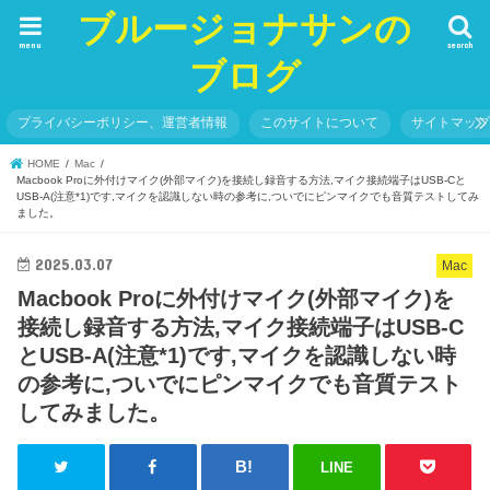
ブルージョナサンの
menu
search
ブログ
プライバシーポリシー、運営者情報
このサイトについて
サイトマッ
HOME
Mac
Macbook Proに外付けマイク(外部マイク)を接続し録音する方法,マイク接続端子はUSB-Cと
USB-A(注意*1)です,マイクを認識しない時の参考に,ついでにピンマイクでも音質テストしてみ
ました。
2025.03.07
Mac
Macbook Proに外付けマイク(外部マイク)を
接続し録音する方法,マイク接続端子はUSB-C
とUSB-A(注意*1)です,マイクを認識しない時
の参考に,ついでにピンマイクでも音質テスト
してみました。
LINE