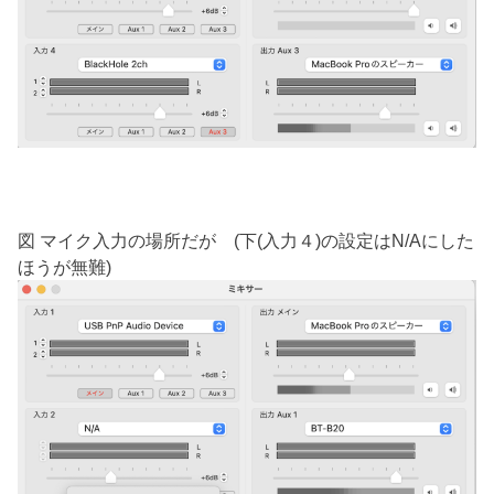
図 マイク入力の場所だが (下(入力４)の設定はN/Aにした
ほうが無難)