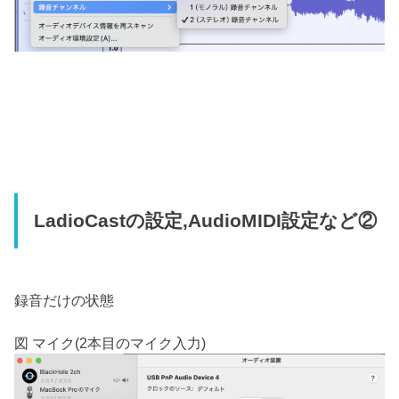
LadioCastの設定,AudioMIDI設定など②
録音だけの状態
図 マイク(2本目のマイク入力)