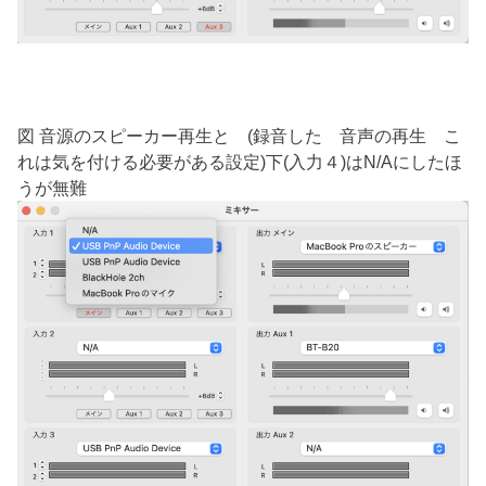
図 音源のスピーカー再生と (録音した 音声の再生 こ
れは気を付ける必要がある設定)下(入力４)はN/Aにしたほ
うが無難