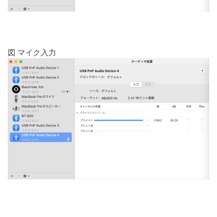
図 マイク入力