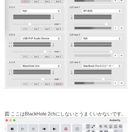
図 ここはBlackHole 2chにしないとうまくいかないです。