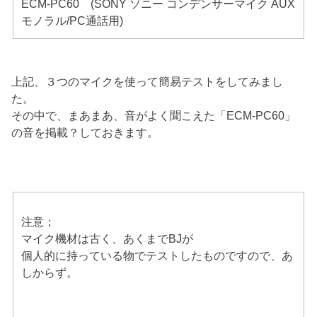
ECM-PC60 (SONY ソニー コンデンサーマイク AUX
モノラル/PC通話用)
上記、３つのマイクを使って簡易テストをしてみまし
た。
その中で、まあまあ、音がよく聞こえた「ECM-PC60」
の音を掲載？しておきます。
注意；
マイク機材は古く、あくまでBJが
個人的に持っている物でテストしたものですので、あ
しからず。