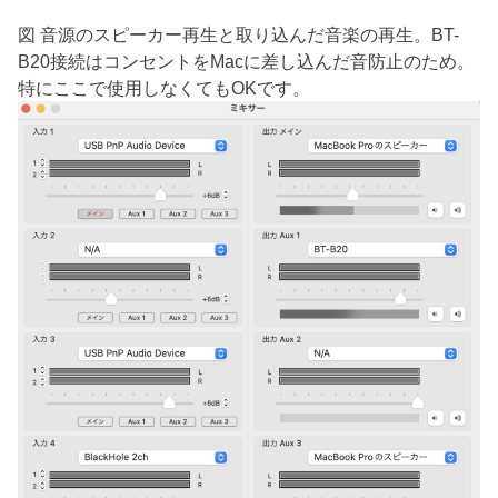
図 音源のスピーカー再生と取り込んだ音楽の再生。BT-
B20接続はコンセントをMacに差し込んだ音防止のため。
特にここで使用しなくてもOKです。