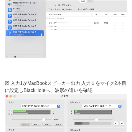
図 入力1がMacBookスピーカー出力 入力３をマイク2本目
に設定しBlackHoleへ、波形の違いを確認