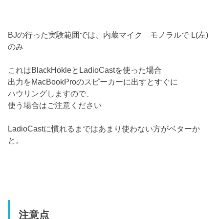
BJの行った実験範囲では、内蔵マイク モノラルで L(左)
のみ
これはBlackHokleとLadioCastを使った場合
出力をMacBookProのスピーカーに出すとすぐに
ハウリングしますので、
使う場合はご注意ください
LadioCastに慣れるまではあまり使わない方がベターか
と。
注意点