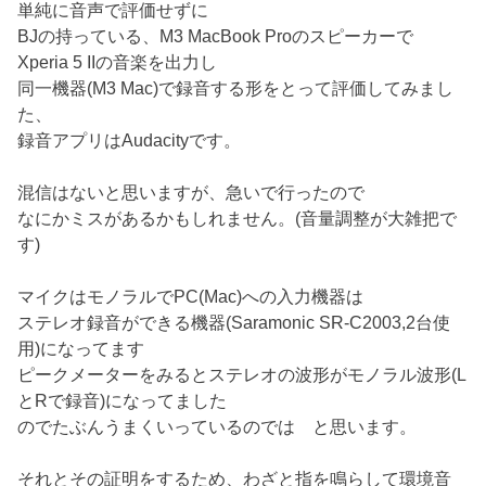
単純に音声で評価せずに
BJの持っている、M3 MacBook Proのスピーカーで
Xperia 5 IIの音楽を出力し
同一機器(M3 Mac)で録音する形をとって評価してみまし
た、
録音アプリはAudacityです。
混信はないと思いますが、急いで行ったので
なにかミスがあるかもしれません。(音量調整が大雑把で
す)
マイクはモノラルでPC(Mac)への入力機器は
ステレオ録音ができる機器(Saramonic SR-C2003,2台使
用)になってます
ピークメーターをみるとステレオの波形がモノラル波形(L
とRで録音)になってました
のでたぶんうまくいっているのでは と思います。
それとその証明をするため、わざと指を鳴らして環境音