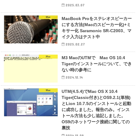
2025.03.07
Mac
MacBook Proをステレオスピーカー
にする方法(Macのスピーカー化)+ミ
キサー化 Saramonic SR-C2003、マ
イク入力はテスト中
2025.02.27
Mac
M3 MacのUTMで Mac OS 10.4
Tigerのインストールについて、でき
ない時の参考に
2024.12.14
Mac
UTM(4.5.4)でMac OS X 10.4
Tiger(Classic付き)とOS9.2.1(単独)
とLion 10.7.5のインストールと起動
に成功しました。報告のみ。インス
トール方法も少し追記しました。
OS9のネットワーク接続に関しての
裏技
2024.12.09