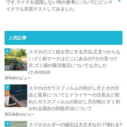
です,マイクを認識しない時の参考に,ついでにピンマ
イクでも音質テストしてみました。
人気記事
スマホのゴミ箱を空にする方法,又見つからな
いゴミ箱マークはどこにあるの?その見つけ
方,ゴミ箱の復活復元についても少しだ
け,Android
397k件のビュー
スマホのガラスフィルムの剥がし方とその方
法と道具についてとドライヤーの注意点と割
れたガラスフィルムの剥がし方(1例)とすぐ剥
がれる場合の対処方法について
353.2k件のビュー
スマホホルダーの磁石は大丈夫なの？壊れる?