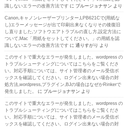
識しないエラーの改善方法です
に
ブルージョナサン
より
Canon,キャノンレーザープリンター,LPB621Cで(用紙な
し)エラーメッセージが出て印刷出来なくなりその後復旧
し直りました,ソフトウエアトラブルの直し方,設定方法に
ついて,Mac「用紙をセットしてください。」の用紙を認
識しないエラーの改善方法です
に
通りすがり
より
このサイトで重大なエラーが発生しました。wordpress の
トラブルシューティングについてはこちらをご覧くださ
い。対応手順については、サイト管理者のメール受信ボ
ックスを確認してください。ログイン出来ない場合の対
処方法,wordpress,プラグイン,BJの場合はなぜかRinkerで
発生しました。
に
ブルージョナサン
より
このサイトで重大なエラーが発生しました。wordpress の
トラブルシューティングについてはこちらをご覧くださ
い。対応手順については、サイト管理者のメール受信ボ
ックスを確認してください。ログイン出来ない場合の対