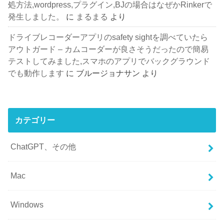
処方法,wordpress,プラグイン,BJの場合はなぜかRinkerで
発生しました。
に
まるまる
より
ドライブレコーダーアプリのsafety sightを調べていたら
アウトガード – カムコーダーが良さそうだったので簡易
テストしてみました,スマホのアプリでバックグラウンド
でも動作します
に
ブルージョナサン
より
カテゴリー
ChatGPT、その他
Mac
Windows