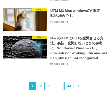
Mac
UTM M3 Mac windows7の設定
BJの場合です。
2024.08.19
Mac
MacのUTMにUSBを認識させる方
法、裏技、認識しないときの参考
に Windows7 Windows10。
utm usb not working,utm mac m3
usb,utm usb not recognized
2024.08.19
1
2
3
…
44
>