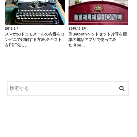
2018.9.4
2019.10.29
スマホのドコモメールの内容をコ
Bluetoothヘッドセット片耳を標
ンビニで印刷する方法,テキスト
準の電話アプリで使ってみ
をPDF化し…
た,Xpe…