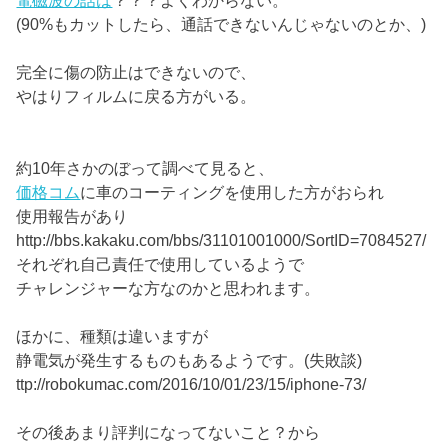
電磁波の話は
？？？よくわからない。
(90%もカットしたら、通話できないんじゃないのとか、)
完全に傷の防止はできないので、
やはりフィルムに戻る方がいる。
約10年さかのぼって調べて見ると、
価格コム
に車のコーティングを使用した方がおられ
使用報告があり
http://bbs.kakaku.com/bbs/31101001000/SortID=7084527/
それぞれ自己責任で使用しているようで
チャレンジャーな方なのかと思われます。
ほかに、種類は違いますが
静電気が発生するものもあるようです。(失敗談)
ttp://robokumac.com/2016/10/01/23/15/iphone-73/
その後あまり評判になってないこと？から