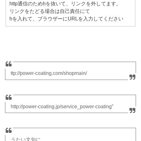
http通信のためhを抜いて、リンクを外してます。
リンクをたどる場合は自己責任にて
hを入れて、ブラウザーにURLを入力してください
ttp://power-coating.com/shopmain/
http://power-coating.jp/service_power-coating”
うたい文句に