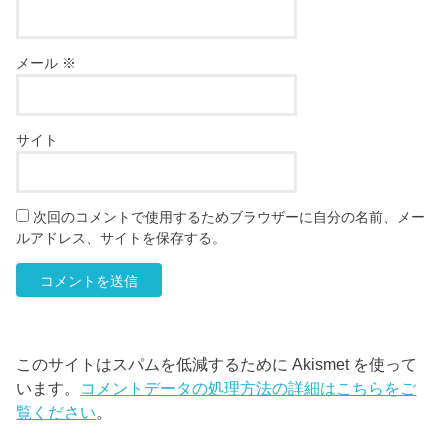
メール
※
サイト
次回のコメントで使用するためブラウザーに自分の名前、メー
ルアドレス、サイトを保存する。
このサイトはスパムを低減するために Akismet を使って
います。
コメントデータの処理方法の詳細はこちらをご
覧ください
。