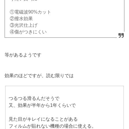
①電磁波90%カット
②撥水効果
③光沢仕上げ
④傷がつきにくい
等があるようです
効果のほどですが、読む限りでは
つるつる滑るんだそうで
又、効果が半年から1年くらいで
見た目がキレイになることがある
フィルムが貼れない機種の場合に使える。