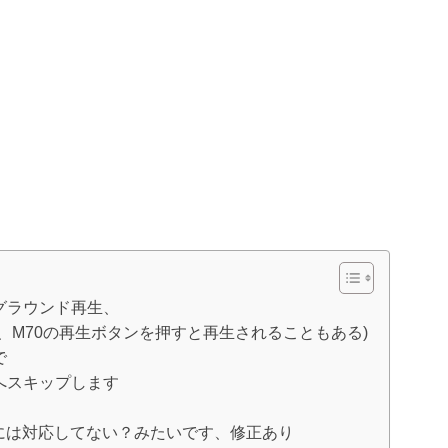
グラウンド再生、
後、M70の再生ボタンを押すと再生されることもある)
で
へスキップします
には対応してない？みたいです、修正あり