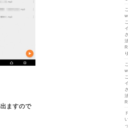
法
R
法
R
 出ますので
ド