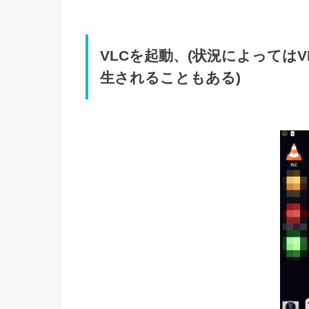
VLCを起動、(状況によっては
生されることもある)