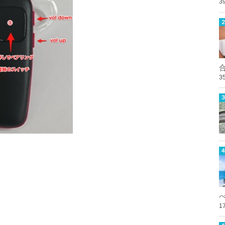
3
3
1