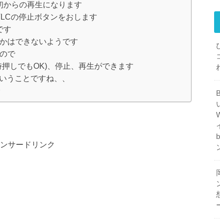
初からの再生になります
VLCの停止ボタンをおします
です
とかはできないようです
ので
時押しでもOK)、停止、再生ができます
ということですね、、
で
ンサードリンク