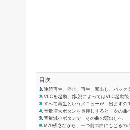
目次
連続再生、停止、再生、頭出し、バック
VLCを起動、(状況によってはVLC起動
すべて再生というメニューが 出ますの
音量増大ボタンを長押しすると 次の曲
音量減小ボタンで その曲の頭出しへ
M70残念ながら、一つ前の曲にもどるの