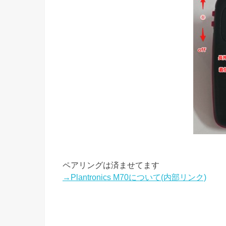
ペアリングは済ませてます
→Plantronics M70について(内部リンク)