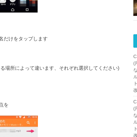
名だけをタップします
C
ある場所によって違います、それぞれ選択してください)
C
点を