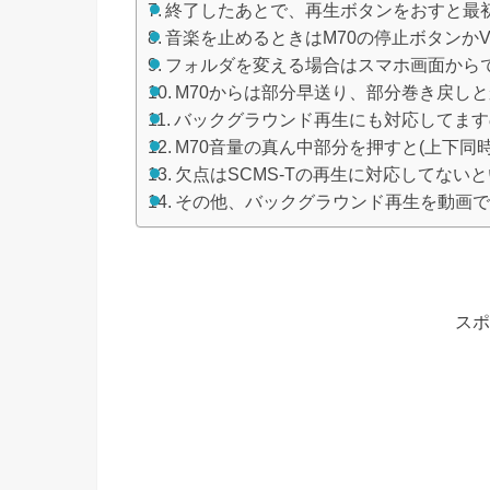
終了したあとで、再生ボタンをおすと最
音楽を止めるときはM70の停止ボタンか
フォルダを変える場合はスマホ画面から
M70からは部分早送り、部分巻き戻し
バックグラウンド再生にも対応してます
M70音量の真ん中部分を押すと(上下同
欠点はSCMS-Tの再生に対応してない
その他、バックグラウンド再生を動画
スポ