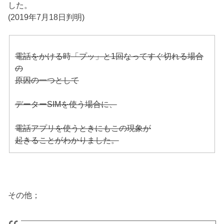
した。
(2019年7月18日判明)
電話をかける時「プッ」と1回なってすぐ切れる場合
の
原因の一つとして
データーSIMを使う場合に、
電話アプリを使うときにもこの現象が
起きることがわかりました。
その他；