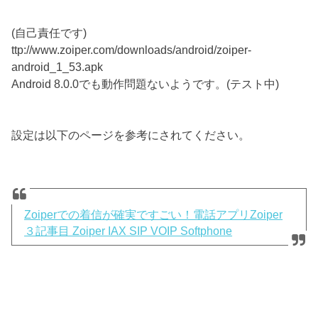
(自己責任です)
ttp://www.zoiper.com/downloads/android/zoiper-
android_1_53.apk
Android 8.0.0でも動作問題ないようです。(テスト中)
設定は以下のページを参考にされてください。
Zoiperでの着信が確実ですごい！電話アプリZoiper
３記事目 Zoiper IAX SIP VOIP Softphone