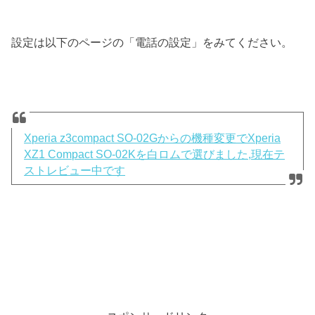
設定は以下のページの「電話の設定」をみてください。
Xperia z3compact SO-02Gからの機種変更でXperia
XZ1 Compact SO-02Kを白ロムで選びました,現在テ
ストレビュー中です