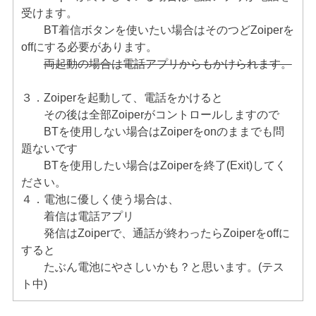
受けます。
BT着信ボタンを使いたい場合はそのつどZoiperを
offにする必要があります。
両起動の場合は電話アプリからもかけられます。
３．Zoiperを起動して、電話をかけると
その後は全部Zoiperがコントロールしますので
BTを使用しない場合はZoiperをonのままでも問
題ないです
BTを使用したい場合はZoiperを終了(Exit)してく
ださい。
４．電池に優しく使う場合は、
着信は電話アプリ
発信はZoiperで、通話が終わったらZoiperをoffに
すると
たぶん電池にやさしいかも？と思います。(テス
ト中)