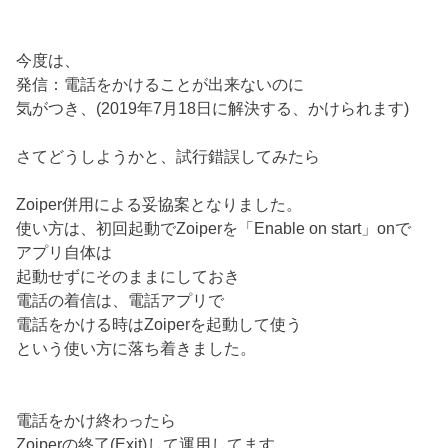
今度は、
発信：電話をかけることが出来ないのに
気がつき、(2019年7月18日に解決する、かけられます)
さてどうしようかと、試行錯誤してみたら
Zoiper併用による妥協案となりました。
使い方は、初回起動でZoiperを「Enable on start」onで
アプリ自体は
起動せずにそのままにしておき
電話の着信は、電話アプリで
電話をかける時はZoiperを起動して使う
という使い方に落ち着きました。
電話をかけ終わったら
Zoiperの終了(Exit)して運用してます。