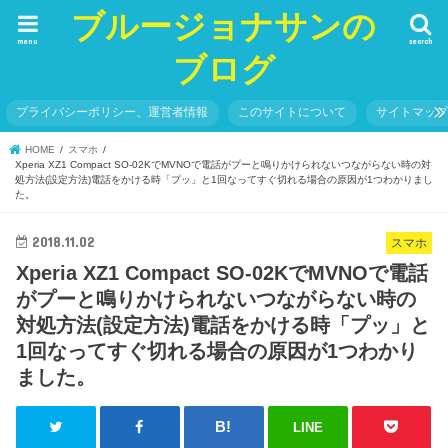
ブルージョナサンの
menu
search
ブログ
プライバシーポリシー、運営者情報
このサイトについて
サイトマッ
HOME
スマホ
Xperia XZ1 Compact SO-02KでMVNOで電話がプーと鳴りかけられないつながらない時の対
処方法(設定方法)電話をかける時「プッ」と1回なってすぐ切れる場合の原因が1つわかりまし
た。
2018.11.02
スマホ
Xperia XZ1 Compact SO-02KでMVNOで電話
がプーと鳴りかけられないつながらない時の
対処方法(設定方法)電話をかける時「プッ」と
1回なってすぐ切れる場合の原因が1つわかり
ました。
LINE