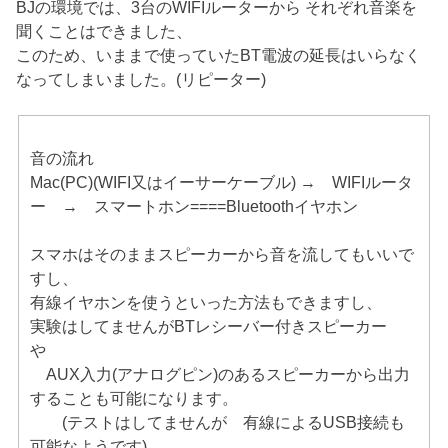
BJの環境では、3台のWIFIルーターから それぞれ音楽を
聞くことはできました、
このため、いままで使っていたBT電波の延長はいらなく
なってしまいました。(リピーター)
音の流れ
Mac(PC)(WIFI又はイーサーケーブル) → WIFIルータ
ー → スマートホン====Bluetoothイヤホン
スマホはそのままスピーカーから音を流してもいいで
すし、
有線イヤホンを使うといった方法もできますし、
実験はしてませんがBTレシーバー付きスピーカー
や
AUX入力(アナログピン)のあるスピーカーから出力
することも可能になります。
(テストはしてませんが 有線によるUSB接続も
可能なようです)