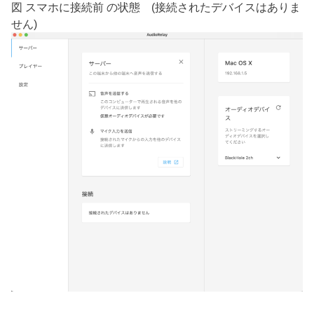
図 スマホに接続前 の状態 (接続されたデバイスはありま
せん)