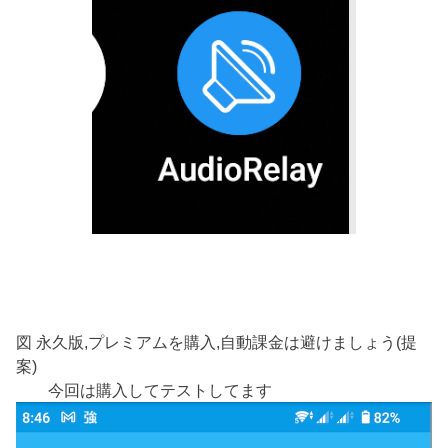
図 永久版,プレミアムを購入,自動課金は避けましょう(提
案)
今回は購入してテストしてます