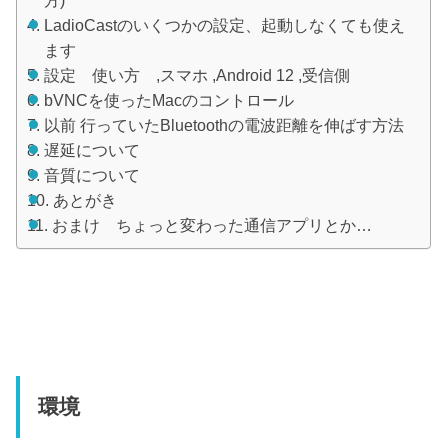
方)
LadioCastのいくつかの設定、起動しなくても使え
ます
設定 使い方 ,スマホ ,Android 12 ,受信側
bVNCを使ったMacのコントロール
以前 行っていたBluetoothの電波距離を伸ばす方法
遅延について
音質について
あとがき
おまけ ちょっと変わった通信アプリとか…
環境