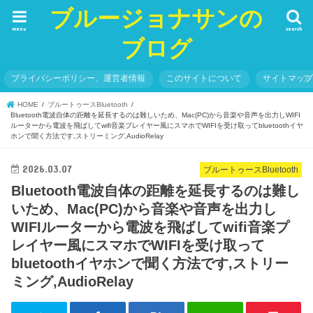
ブルージョナサンの
menu
search
ブログ
プライバシーポリシー、運営者情報
このサイトについて
サイトマッ
HOME
ブルートゥースBluetooth
Bluetooth電波自体の距離を延長するのは難しいため、Mac(PC)から音楽や音声を出力しWIFI
ルーターから電波を飛ばしてwifi音楽プレイヤー風にスマホでWIFIを受け取ってbluetoothイヤ
ホンで聞く方法です,ストリーミング,AudioRelay
2026.03.07
ブルートゥースBluetooth
Bluetooth電波自体の距離を延長するのは難し
いため、Mac(PC)から音楽や音声を出力し
WIFIルーターから電波を飛ばしてwifi音楽プ
レイヤー風にスマホでWIFIを受け取って
bluetoothイヤホンで聞く方法です,ストリー
ミング,AudioRelay