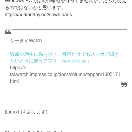
Windows PCでは動作確認を行ってませんが、たぶん使え
るのではないかと思います。
https://audiorelay.net/downloads
ケータイWatch
Web会議中に席を外す、音声だけでもスマホで聞き
たいときに使うアプリ「AudioRelay」
https://k-
tai.watch.impress.co.jp/docs/column/teppan/1305171.
html
(Linux用もあります)