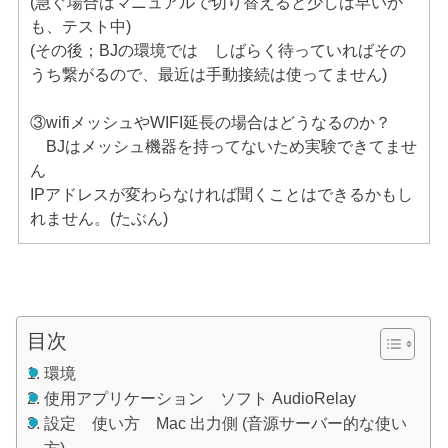
(急ぐ場合はマニュアルで切り替えると少しは早いか
も、テスト中)
(その後；BJの環境では しばらく待っていればその
うち繋がるので、最近は手動接続は使ってません)
③wifiメッシュやWIFI延長の場合はどうなるのか？
BJはメッシュ機器を持ってないため実験できてませ
ん
IPアドレスが変わらなければ聞くことはできるかもし
れません。(たぶん)
目次
環境
使用アプリケーション ソフト AudioRelay
設定 使い方 Mac 出力側 (音源サーバー的な使い