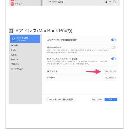
図 IPアドレス(MacBook Proの)