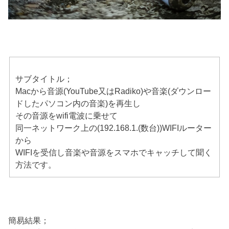
サブタイトル；
Macから音源(YouTube又はRadiko)や音楽(ダウンロー
ドしたパソコン内の音楽)を再生し
その音源をwifi電波に乗せて
同一ネットワーク上の(192.168.1.(数台))WIFIルーター
から
WIFIを受信し音楽や音源をスマホでキャッチして聞く
方法です。
簡易結果；