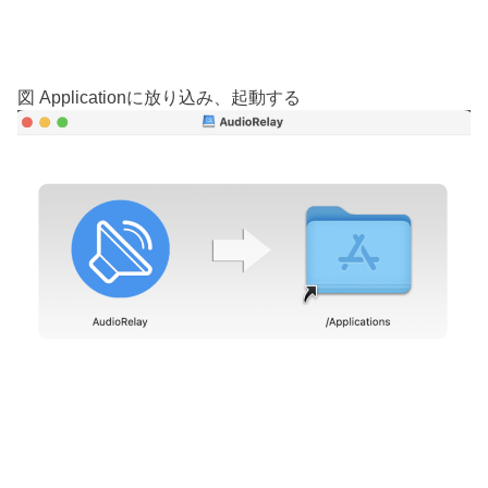
図 Applicationに放り込み、起動する