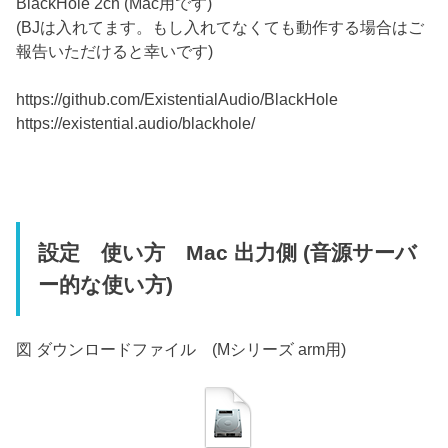
BlackHole 2ch (Mac用です)
(BJは入れてます。もし入れてなくても動作する場合はご
報告いただけると幸いです)
https://github.com/ExistentialAudio/BlackHole
https://existential.audio/blackhole/
設定 使い方 Mac 出力側 (音源サーバ
ー的な使い方)
図 ダウンロードファイル (Mシリーズ arm用)