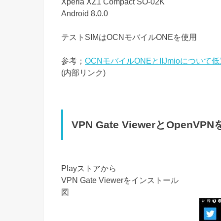
Xperia XZ1 Compact SO-02K
Android 8.0.0
テストSIMはOCNモバイルONEを使用
参考；
OCNモバイルONEとIIJmioについ
(内部リンク)
VPN Gate ViewerとOpen
Playストアから
VPN Gate Viewerをインストール
図