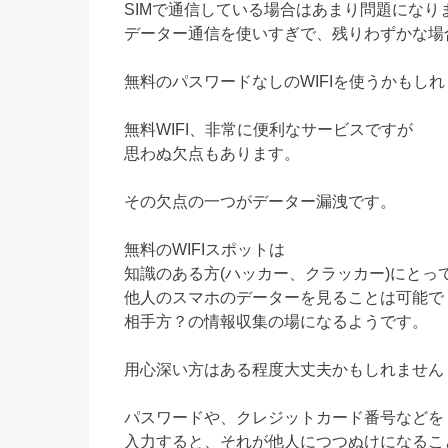
SIMで通信している場合はあまり問題になり
データー通信を使いすぎで、残りわずかな場
無料のパスワードなしのWIFIを使うかもし
無料WIFI、非常に便利なサービスですが
思わぬ欠点もあります。
その欠点の一つがデーター漏洩です。
無料のWIFIスポットは
知識のある方(ハッカー、クラッカー)にとっ
他人のスマホのデーターを見ることは可能で
相手方？の情報収集の場になるようです。
用心深い方はある程度大丈夫かもしれません
パスワードや、クレジットカード番号などを
入力すると、それが他人につつぬけになるこ