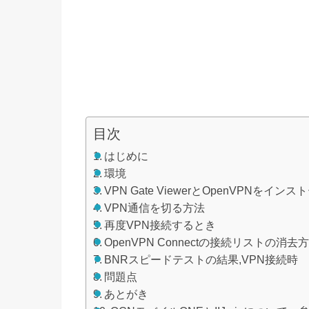
目次
はじめに
環境
VPN Gate ViewerとOpenVPNをインス
VPN通信を切る方法
再度VPN接続するとき
OpenVPN Connectの接続リストの消去
BNRスピードテストの結果,VPN接続時
問題点
あとがき