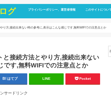
ログ
プライバシーポリシー、運営者情報
このサイトについ
やり方,接続出来ない時の参考に,表示はこんな感じです,無料WIFIでの注意点とか
トと接続方法とやり方,接続出来ない
です,無料WIFIでの注意点とか
はてブ
LINE
Pocket
ンサードリンク