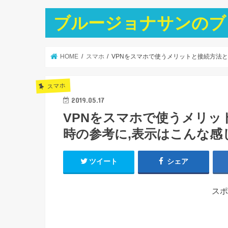
ブルージョナサンのブ
HOME
スマホ
VPNをスマホで使うメリットと接続方法と
スマホ
2019.05.17
VPNをスマホで使うメリッ
時の参考に,表示はこんな感じ
ツイート
シェア
スポ