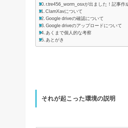
r.tre456_worm_osxが出ました！記事
ClamXavについて
Google driveの確認について
Google driveのアップロードについて
あくまで個人的な考察
あとがき
それが起こった環境の説明