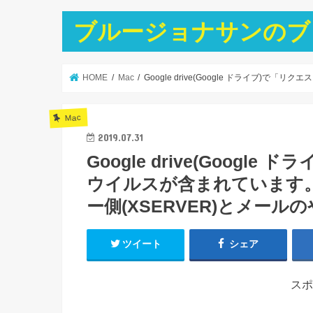
ブルージョナサンのブ
HOME
Mac
Google drive(Google ドライ
Mac
2019.07.31
Google drive(Goog
ウイルスが含まれています
ー側(XSERVER)とメー
ツイート
シェア
スポ