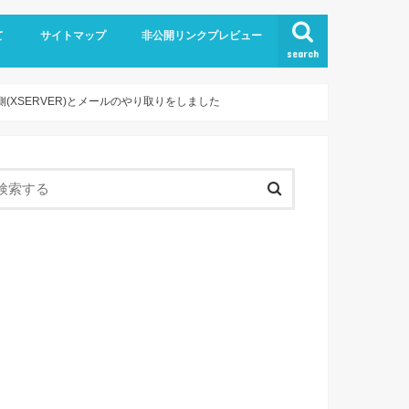
て
サイトマップ
非公開リンクプレビュー
search
側(XSERVER)とメールのやり取りをしました