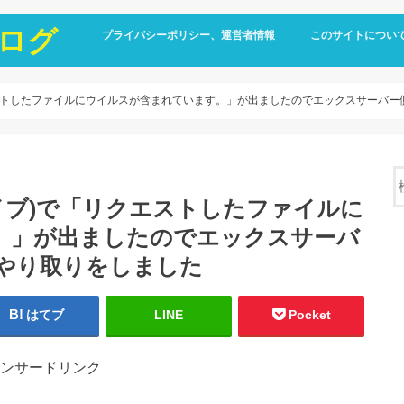
ログ
プライバシーポリシー、運営者情報
このサイトについ
ブ)で「リクエストしたファイルにウイルスが含まれています。」が出ましたのでエックスサーバー
le ドライブ)で「リクエストしたファイルに
。」が出ましたのでエックスサーバ
ルのやり取りをしました
はてブ
LINE
Pocket
ンサードリンク