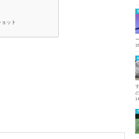
ショット
1
1