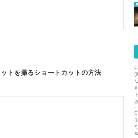
で
C
ョットを撮るショートカットの方法
C