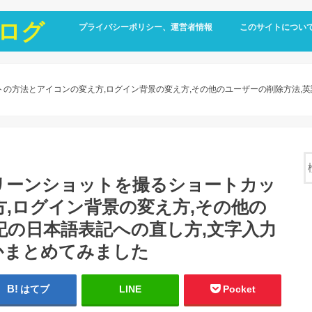
ログ
プライバシーポリシー、運営者情報
このサイトについ
トの方法とアイコンの変え方,ログイン背景の変え方,その他のユーザーの削除方法,
リーンショットを撮るショートカッ
,ログイン背景の変え方,その他の
記の日本語表記への直し方,文字入力
かまとめてみました
はてブ
LINE
Pocket