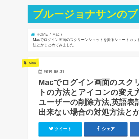
ブルージョナサンのブ
HOME
Mac
Macでログイン画面のスクリーンショットを撮るショートカッ
法とかまとめてみました
Mac
2019.05.31
Macでログイン画面のスク
トの方法とアイコンの変え方
ユーザーの削除方法,英語表
出来ない場合の対処方法と
ツイート
シェア