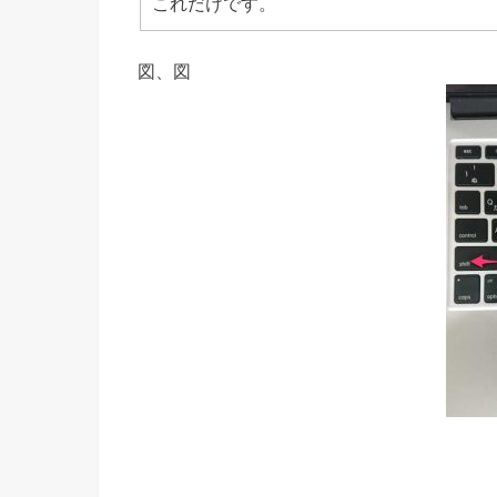
これだけです。
図、図