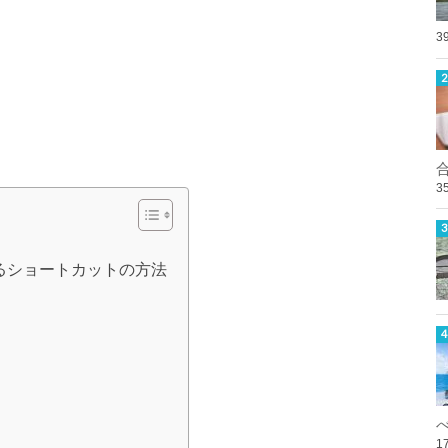
3
3
るショートカットの方法
1