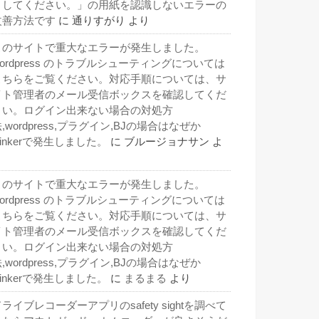
トしてください。」の用紙を認識しないエラーの
改善方法です
に
通りすがり
より
このサイトで重大なエラーが発生しました。
wordpress のトラブルシューティングについては
こちらをご覧ください。対応手順については、サ
イト管理者のメール受信ボックスを確認してくだ
さい。ログイン出来ない場合の対処方
,wordpress,プラグイン,BJの場合はなぜか
inkerで発生しました。
に
ブルージョナサン
よ
り
このサイトで重大なエラーが発生しました。
wordpress のトラブルシューティングについては
こちらをご覧ください。対応手順については、サ
イト管理者のメール受信ボックスを確認してくだ
さい。ログイン出来ない場合の対処方
,wordpress,プラグイン,BJの場合はなぜか
inkerで発生しました。
に
まるまる
より
ライブレコーダーアプリのsafety sightを調べて