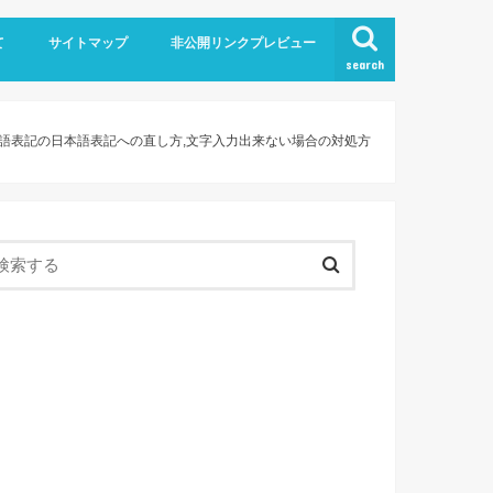
て
サイトマップ
非公開リンクプレビュー
search
英語表記の日本語表記への直し方,文字入力出来ない場合の対処方