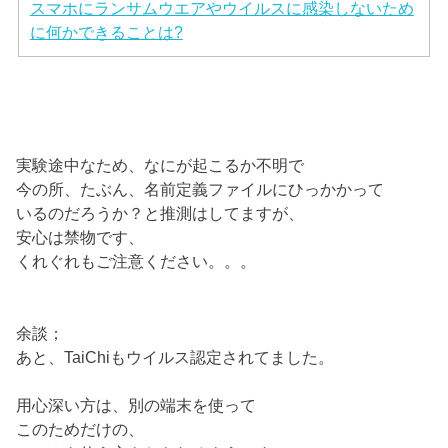
スマホにランサムウエアやウイルスに感染しないため
に何かできることは?
実験途中なため、なにが起こるか不明で
今の所、たぶん、名前定義ファイルにひっかかって
いるのだろうか？と推測はしてますが、
安心は禁物です、
くれぐれもご注意ください。。。
余談；
あと、TaiChiもウイルス認定されてました。
用心深い方は、別の端末を使って
このためだけの、