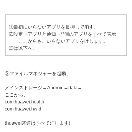
①最初にいらないアプリを長押しで消す。
②設定→アプリと通知→**個のアプリをすべて表示
ここからも、いらないアプリをけします。
③は以下へ、、
③ファイルマネジャーを起動、
メインストレージ→Android→data→
ここから、
com.huawei.health
com.huawei.hwid
(huawei関連はすべて消します)