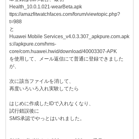
Health_10.0.1.021-wearBeta.apk
ttps://amazfitwatchfaces.com/forum/viewtopic.php?
t=988
と
Huawei Mobile Services_v4.0.3.307_apkpure.com.apk
s://apkpure.com/hms-
core/com.huawei.hwid/download/40003307-APK
を使用して、メール返信にて普通に登録できました
が、
次に該当ファイルを消して、
再度いろいろ入れ実験してたら
はじめに作成したIDで入れなくなり、
試行錯誤後に
SMS承認でやっとはいれました。