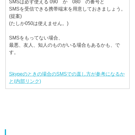
SMSは必ず使える 090 か 080 の番号と
SMSを受信できる携帯端末を用意しておきましょう。
(提案)
(たしか050は使えません。)
SMSをもってない場合、
最悪、友人、知人のものがいる場合もあるかも、で
す。
Skypeのときの場合のSMSでの直し方が参考になるか
と(内部リンク)