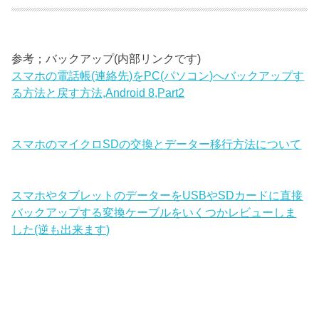
参考；バックアップ(内部リンクです)
スマホの電話帳(連絡先)をPC(パソコン)へバックアップす
る方法と戻す方法,Android 8,Part2
スマホのマイクロSDの交換とデーター移行方法について
スマホやタブレットのデーターをUSBやSDカードに直接
バックアップする変換ケーブルをいくつかレビューしま
した(逆も出来ます)