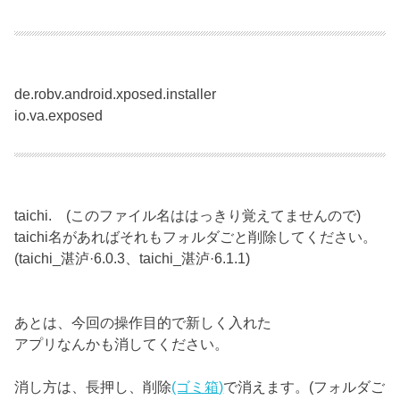
de.robv.android.xposed.installer
io.va.exposed
taichi. (このファイル名ははっきり覚えてませんので)
taichi名があればそれもフォルダごと削除してください。
(taichi_湛泸·6.0.3、taichi_湛泸·6.1.1)
あとは、今回の操作目的で新しく入れた
アプリなんかも消してください。
消し方は、長押し、削除
(ゴミ箱)
で消えます。(フォルダご