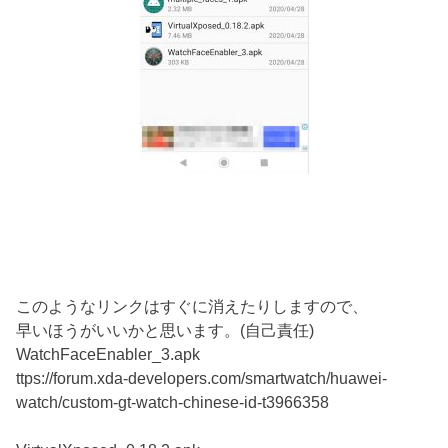
このようなリンクはすぐに消えたりしますので、
早いほうがいいかと思います。(自己責任)
WatchFaceEnabler_3.apk
ttps://forum.xda-developers.com/smartwatch/huawei-
watch/custom-gt-watch-chinese-id-t3966358