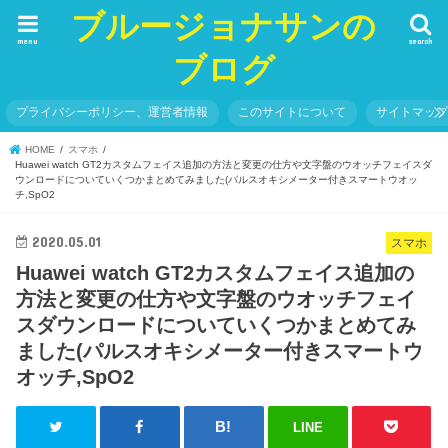
ブルージョナサンの
menu
search
ブログ
プライバシーポリシー、運営者情報
このサイトについて
サイトマッ
HOME
スマホ
Huawei watch GT2カスタムフェイス追加の方法と変更の仕方や文字盤のウオッチフェイスダ
ウンロードについていくつかまとめてみました(パルスオキシメーター付きスマートウオッ
チ,SpO2
2020.05.01
スマホ
Huawei watch GT2カスタムフェイス追加の
方法と変更の仕方や文字盤のウオッチフェイ
スダウンロードについていくつかまとめてみ
ました(パルスオキシメーター付きスマートウ
オッチ,SpO2
LINE