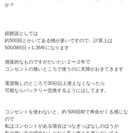
か？
経験談としては
約500回とかいてある物が多いですので、計算上は
500/365日＝1.36年になります
感覚的なものですがだいたい２〜３年で
コンセントの無いところで使うのに支障がおきてきます
電源無しのところで30分以上使えなくなったら
可能ならバッテリー交換するようにはしてます。
コンセントを使わないと、約 500回程で寿命がくる感じな
ので
私はコンセントがある場合はつなぎっぱなしのほうが
私の使い方の場合なんとなく長く使える感じがしてま