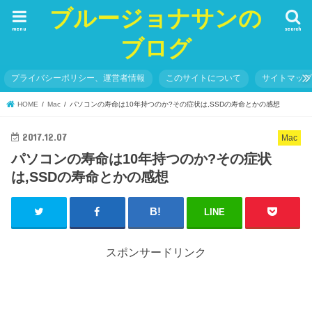
ブルージョナサンの
menu
search
ブログ
プライバシーポリシー、運営者情報
このサイトについて
サイトマッ
HOME
Mac
パソコンの寿命は10年持つのか?その症状は,SSDの寿命とかの感想
2017.12.07
Mac
パソコンの寿命は10年持つのか?その症状
は,SSDの寿命とかの感想
LINE
スポンサードリンク