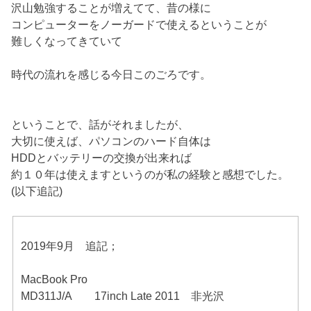
沢山勉強することが増えてて、昔の様に
コンピューターをノーガードで使えるということが
難しくなってきていて
時代の流れを感じる今日このごろです。
ということで、話がそれましたが、
大切に使えば、パソコンのハード自体は
HDDとバッテリーの交換が出来れば
約１０年は使えますというのが私の経験と感想でした。
(以下追記)
2019年9月 追記；
MacBook Pro
MD311J/A 17inch Late 2011 非光沢