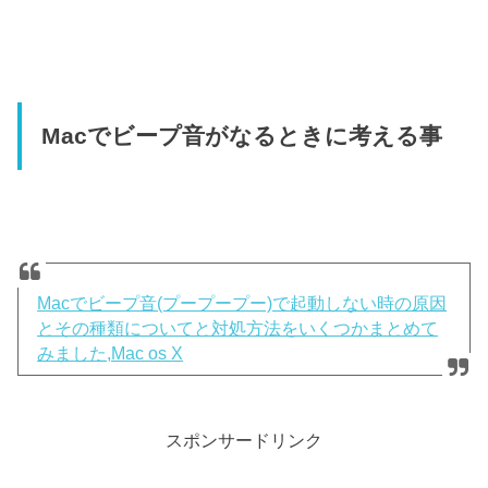
Macでビープ音がなるときに考える事
Macでビープ音(プープープー)で起動しない時の原因
とその種類についてと対処方法をいくつかまとめて
みました,Mac os X
スポンサードリンク