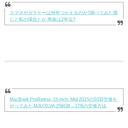
スマホやガラケーは何年つかえるのか?調べてみた感
じと私の場合とか,寿命は2年位?
MacBook ProRetina, 15-inch, Mid 2015のSSD交換を
やってみた,MJLQ2J/A,256GB→1TBの交換方法