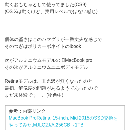
動くおもちゃとして使ってました(OS9)
(OS Xは動くけど、実用レベルではない感じ)
個体の堅さはこのハマグリが一番丈夫な感じで
そのつぎはポリカーボネイトのibook
次がアルミニウムモデルの旧MacBook pro
その次がアルミニウムユニボディモデル
Retinaモデルは、非光沢が無くなったのと
最初、解像度の問題があるようであったので
まだ未体験です、、(物色中)
参考；内部リンク
MacBook ProRetina, 15-inch, Mid 2015のSSD交換を
やってみた,MJLQ2J/A,256GB→1TB