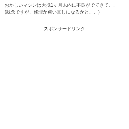
おかしいマシンは大抵1ヶ月以内に不良がでてきて、、
(残念ですが、修理か買い直しになるかと、、)
スポンサードリンク