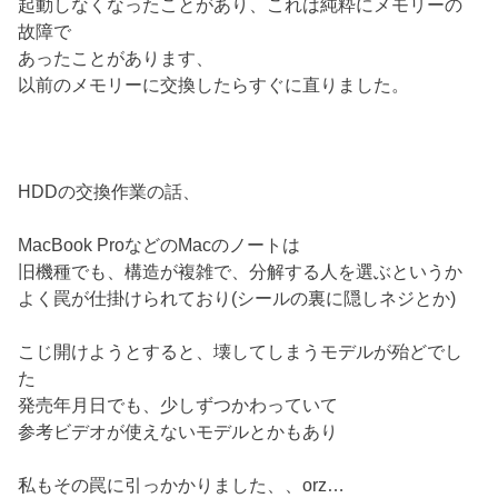
起動しなくなったことがあり、これは純粋にメモリーの
故障で
あったことがあります、
以前のメモリーに交換したらすぐに直りました。
HDDの交換作業の話、
MacBook ProなどのMacのノートは
旧機種でも、構造が複雑で、分解する人を選ぶというか
よく罠が仕掛けられており(シールの裏に隠しネジとか)
こじ開けようとすると、壊してしまうモデルが殆どでし
た
発売年月日でも、少しずつかわっていて
参考ビデオが使えないモデルとかもあり
私もその罠に引っかかりました、、orz…