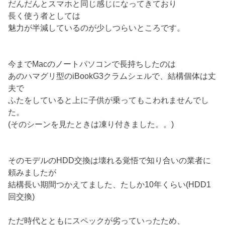
だんだんとスマホと同じ感じになってきており
長く使う者としては
魅力が半減しているのが少しつらいところです。
今までMacのノートパソコンで長持ちしたのは
あのハマグリ型のiBookG3クラムシェルで、結構個体は丈
夫で
ふたをしていると上に子供が乗ってもこわれませんでし
た。
(そのシーンを見たときは凍り付きました。。)
そのモデルのHDD交換は壊れる覚悟で知り合いの業者に
頼みましたが
結構長い期間つかえてました、たしか10年くらい(HDD1
回交換)
ただ時代とともにスペックが劣っていったため、