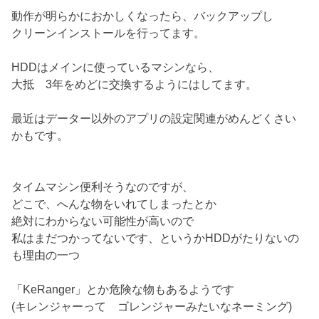
動作が明らかにおかしくなったら、バックアップし
クリーンインストールを行ってます。
HDDはメインに使っているマシンなら、
大抵 3年をめどに交換するようにはしてます。
最近はデーター以外のアプリの設定関連がめんどくさい
かもです。
タイムマシン便利そうなのですが、
どこで、へんな物をいれてしまったとか
絶対にわからない可能性が高いので
私はまだつかってないです、というかHDDがたりないの
も理由の一つ
「KeRanger」とか危険な物もあるようです
(キレンジャーって ゴレンジャーみたいなネーミング)