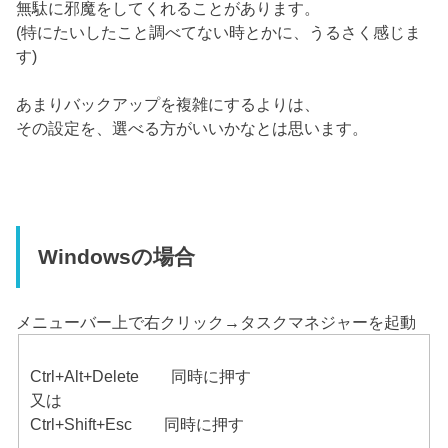
無駄に邪魔をしてくれることがあります。
(特にたいしたこと調べてない時とかに、うるさく感じま
す)
あまりバックアップを複雑にするよりは、
その設定を、選べる方がいいかなとは思います。
Windowsの場合
メニューバー上で右クリック→タスクマネジャーを起動
Ctrl+Alt+Delete 同時に押す
又は
Ctrl+Shift+Esc 同時に押す