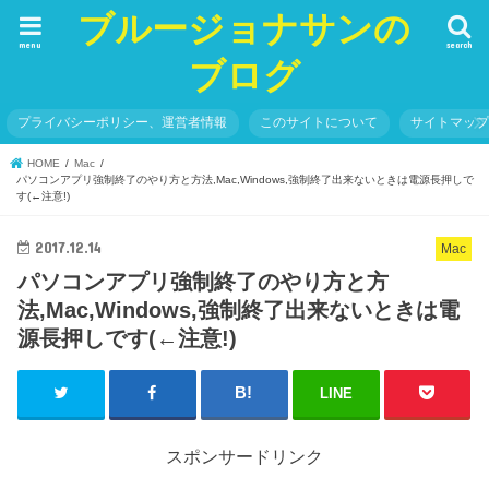
ブルージョナサンの
menu
search
ブログ
プライバシーポリシー、運営者情報
このサイトについて
サイトマッ
HOME
Mac
パソコンアプリ強制終了のやり方と方法,Mac,Windows,強制終了出来ないときは電源長押しで
す(←注意!)
2017.12.14
Mac
パソコンアプリ強制終了のやり方と方
法,Mac,Windows,強制終了出来ないときは電
源長押しです(←注意!)
LINE
スポンサードリンク