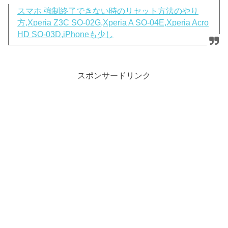
スマホ 強制終了できない時のリセット方法のやり
方,Xperia Z3C SO-02G,Xperia A SO-04E,Xperia Acro
HD SO-03D,iPhoneも少し
スポンサードリンク