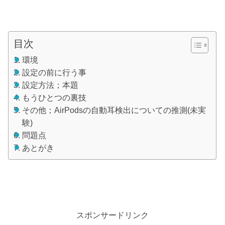
目次
環境
設定の前に行う事
設定方法；本題
もうひとつの裏技
その他；AirPodsの自動耳検出についての推測(未実
験)
問題点
あとがき
スポンサードリンク