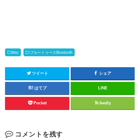
Mac
ブルートゥースBluetooth
ツイート
シェア
はてブ
LINE
Pocket
feedly
コメントを残す