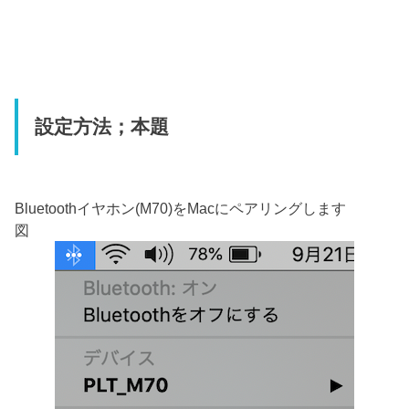
設定方法；本題
Bluetoothイヤホン(M70)をMacにペアリングします
図