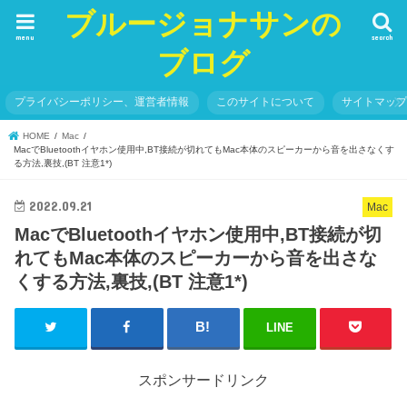
ブルージョナサンの
menu
search
ブログ
プライバシーポリシー、運営者情報
このサイトについて
サイトマッ
HOME
Mac
MacでBluetoothイヤホン使用中,BT接続が切れてもMac本体のスピーカーから音を出さなくす
る方法,裏技,(BT 注意1*)
2022.09.21
Mac
MacでBluetoothイヤホン使用中,BT接続が切
れてもMac本体のスピーカーから音を出さな
くする方法,裏技,(BT 注意1*)
LINE
スポンサードリンク