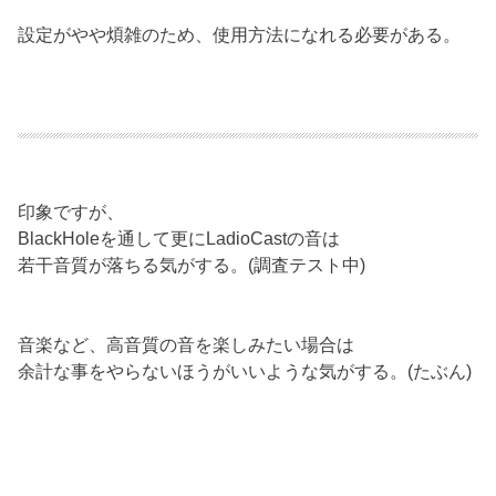
設定がやや煩雑のため、使用方法になれる必要がある。
印象ですが、
BlackHoleを通して更にLadioCastの音は
若干音質が落ちる気がする。(調査テスト中)
音楽など、高音質の音を楽しみたい場合は
余計な事をやらないほうがいいような気がする。(たぶん)