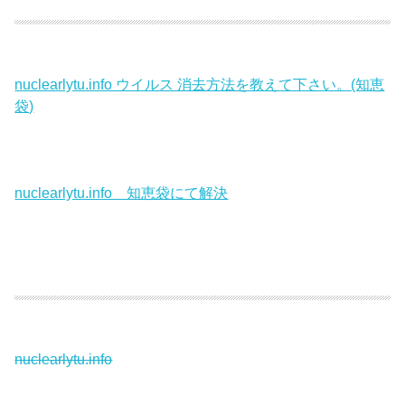
nuclearlytu.info ウイルス 消去方法を教えて下さい。(知恵
袋)
nuclearlytu.info 知恵袋にて解決
nuclearlytu.info