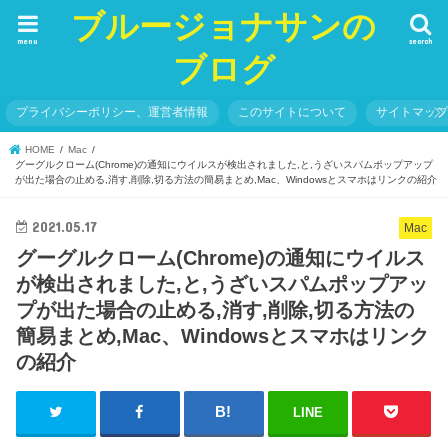
ブルージョナサンの
menu
search
ブログ
プライバシーポリシー、運営者情報
このサイトについて
サイトマッ
HOME
Mac
グーグルクローム(Chrome)の通知にウイルスが検出されました,と,うざいスパムポップアップ
が出た場合の止める,消す,削除,切る方法の簡易まとめ,Mac、Windowsとスマホはリンクの紹介
2021.05.17
Mac
グーグルクローム(Chrome)の通知にウイルス
が検出されました,と,うざいスパムポップアッ
プが出た場合の止める,消す,削除,切る方法の
簡易まとめ,Mac、Windowsとスマホはリンク
の紹介
LINE