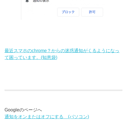
最近スマホのchrome？からの迷惑通知がくるようになっ
て困っています。(知恵袋)
Googleのページへ
通知をオンまたはオフにする (パソコン)