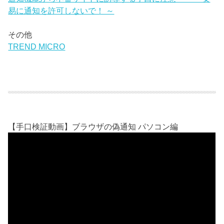
易に通知を許可しないで！ ～
その他
TREND MICRO
【手口検証動画】ブラウザの偽通知 パソコン編