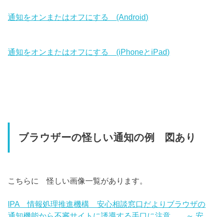
通知をオンまたはオフにする (Android)
通知をオンまたはオフにする (iPhoneとiPad)
ブラウザーの怪しい通知の例 図あり
こちらに 怪しい画像一覧があります。
IPA 情報処理推進機構 安心相談窓口だよりブラウザの
通知機能から不審サイトに誘導する手口に注意 ～ 安