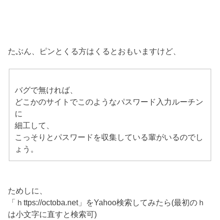
たぶん、ピンとくる方はくるとおもいますけど、
バグで無ければ、
どこかのサイトでこのようなパスワード入力ルーチン
に
細工して、
こっそりとパスワードを収集している輩がいるのでし
ょう。
ためしに、
「ｈttps://octoba.net」をYahoo検索してみたら(最初のｈ
は小文字に直すと検索可)