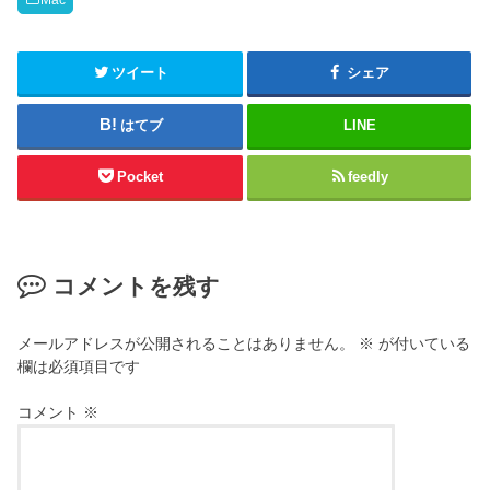
Mac
ツイート
シェア
はてブ
LINE
Pocket
feedly
コメントを残す
メールアドレスが公開されることはありません。
※
が付いている
欄は必須項目です
コメント
※