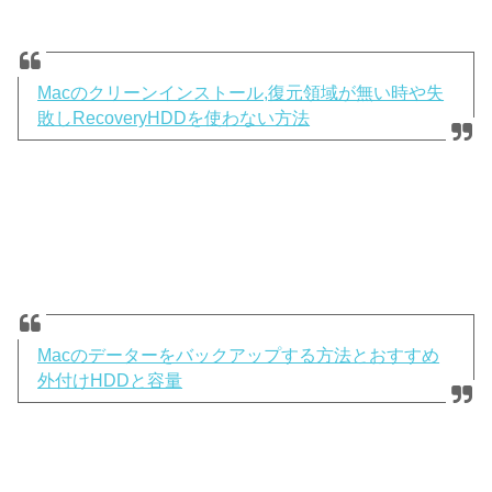
Macのクリーンインストール,復元領域が無い時や失
敗しRecoveryHDDを使わない方法
Macのデーターをバックアップする方法とおすすめ
外付けHDDと容量