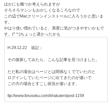
ほかにも幾つか考えられますが
そろそろマシンもおかしくなるころなので
この辺でMacクリーンインストールに入ろうかと思いま
す。
やはり使い慣れていると、異変に気がつきやすいかもで
す。(^ ^;)ちょっと遅かったかも
H.29.12.22 追記；
その後探してみたら、こんな記事を見つけました。
ただ私の場合はページとは関係なくでていたのと
ログインしていたページに出てきたのが違いで
この方の場合とすこし状況が違います。
ttp://www.forusoku.com/it/rakuten/post-1159