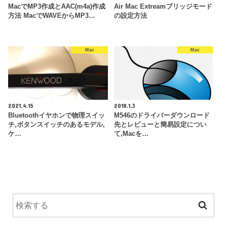
MacでMP3作成とAAC(m4a)作成
Air Mac Extreamブリッジモード
方法 MacでWAVEからMP3…
の設定方法
Mac
Mac
2021.4.15
2018.1.3
Bluetoothイヤホンで物理スイッ
M546のドライバーダウンロード
チ,ボタンスイッチのあるモデル,
先とレビューと簡易設定につい
ケ…
て,Macを…