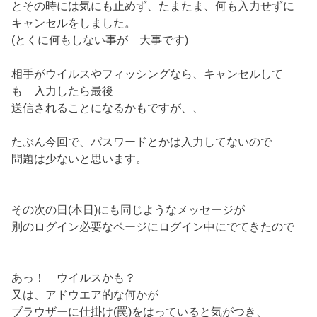
とその時には気にも止めず、たまたま、何も入力せずに
キャンセルをしました。
(とくに何もしない事が 大事です)
相手がウイルスやフィッシングなら、キャンセルして
も 入力したら最後
送信されることになるかもですが、、
たぶん今回で、パスワードとかは入力してないので
問題は少ないと思います。
その次の日(本日)にも同じようなメッセージが
別のログイン必要なページにログイン中にでてきたので
あっ！ ウイルスかも？
又は、アドウエア的な何かが
ブラウザーに仕掛け(罠)をはっていると気がつき、