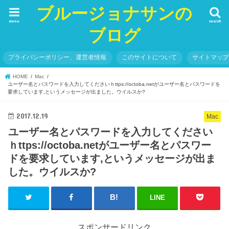
ブルージョナサンの
menu
search
ブログ
プライバシーポリシー、運営者情報
このサイトについて
サイトマッ
HOME
Mac
ユーザー名とパスワードを入力してくださいｈttps://octoba.netがユーザー名とパスワードを
要求しています,というメッセージが出ました。ウイルスか?
2017.12.19
Mac
ユーザー名とパスワードを入力してください
ｈttps://octoba.netがユーザー名とパスワー
ドを要求しています,というメッセージが出ま
した。ウイルスか?
LINE
スポンサードリンク