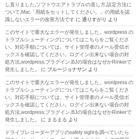
し直りました,ソフトウエアトラブルの直し方,設定方法に
ついて,Mac「用紙をセットしてください。」の用紙を認
識しないエラーの改善方法です
に
通りすがり
より
このサイトで重大なエラーが発生しました。wordpress の
トラブルシューティングについてはこちらをご覧くださ
い。対応手順については、サイト管理者のメール受信ボ
ックスを確認してください。ログイン出来ない場合の対
処方法,wordpress,プラグイン,BJの場合はなぜかRinkerで
発生しました。
に
ブルージョナサン
より
このサイトで重大なエラーが発生しました。wordpress の
トラブルシューティングについてはこちらをご覧くださ
い。対応手順については、サイト管理者のメール受信ボ
ックスを確認してください。ログイン出来ない場合の対
処方法,wordpress,プラグイン,BJの場合はなぜかRinkerで
発生しました。
に
まるまる
より
ドライブレコーダーアプリのsafety sightを調べていたら