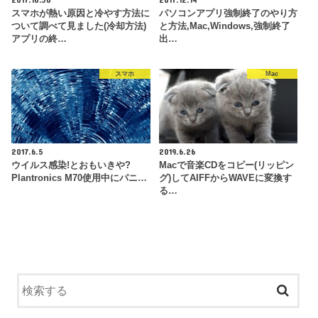
スマホが熱い原因と冷やす方法に
パソコンアプリ強制終了のやり方
ついて調べて見ました(冷却方法)
と方法,Mac,Windows,強制終了
アプリの終…
出…
スマホ
Mac
2017.6.5
2019.6.26
ウイルス感染!とおもいきや?
Macで音楽CDをコピー(リッピン
Plantronics M70使用中にパニ…
グ)してAIFFからWAVEに変換す
る…