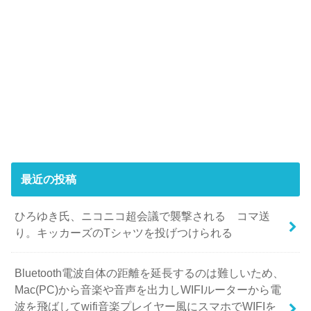
最近の投稿
ひろゆき氏、ニコニコ超会議で襲撃される コマ送
り。キッカーズのTシャツを投げつけられる
Bluetooth電波自体の距離を延長するのは難しいため、
Mac(PC)から音楽や音声を出力しWIFIルーターから電
波を飛ばしてwifi音楽プレイヤー風にスマホでWIFIを