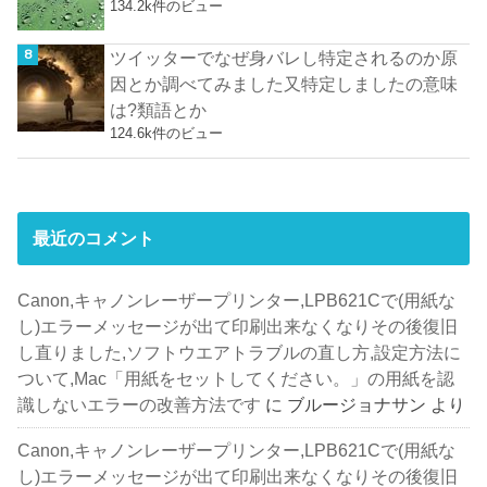
134.2k件のビュー
ツイッターでなぜ身バレし特定されるのか原
因とか調べてみました又特定しましたの意味
は?類語とか
124.6k件のビュー
最近のコメント
Canon,キャノンレーザープリンター,LPB621Cで(用紙な
し)エラーメッセージが出て印刷出来なくなりその後復旧
し直りました,ソフトウエアトラブルの直し方,設定方法に
ついて,Mac「用紙をセットしてください。」の用紙を認
識しないエラーの改善方法です
に
ブルージョナサン
より
Canon,キャノンレーザープリンター,LPB621Cで(用紙な
し)エラーメッセージが出て印刷出来なくなりその後復旧