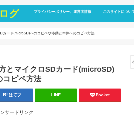
ログ
プライバシーポリシー、運営者情報
このサイトについ
マイクロSDカード(microSD)へのコピペや移動と本体へのコピペ方法
rの使い方とマイクロSDカード(microSD)
のコピペ方法
はてブ
LINE
Pocket
ンサードリンク