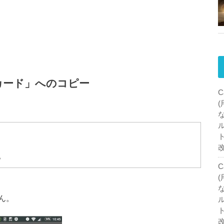
カード」へのコピー
C
。
C
ん。