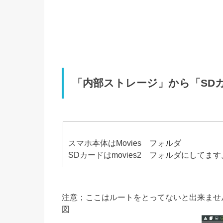
「内部ストレージ」から「SD
スマホ本体はMovies フォルダ
SDカードはmovies2 フォルダにしてます
注意；ここはルートをとってないと出来ませ
図