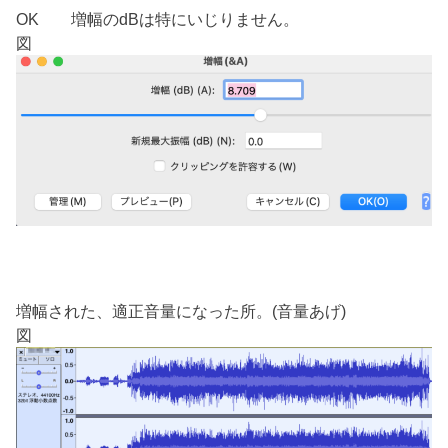
OK 増幅のdBは特にいじりません。
図
増幅された、適正音量になった所。(音量あげ)
図