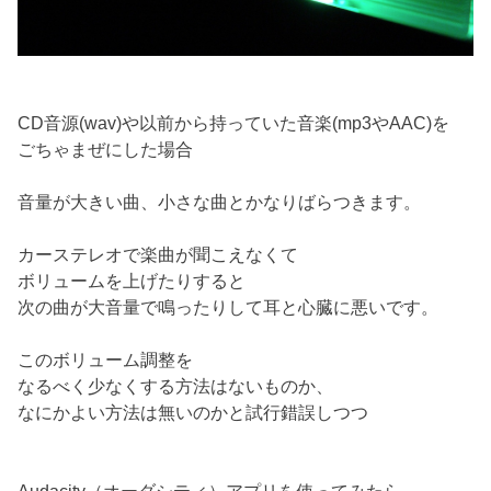
CD音源(wav)や以前から持っていた音楽(mp3やAAC)を
ごちゃまぜにした場合
音量が大きい曲、小さな曲とかなりばらつきます。
カーステレオで楽曲が聞こえなくて
ボリュームを上げたりすると
次の曲が大音量で鳴ったりして耳と心臓に悪いです。
このボリューム調整を
なるべく少なくする方法はないものか、
なにかよい方法は無いのかと試行錯誤しつつ
Audacity（オーダシティ）アプリを使ってみたら、