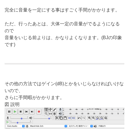
完全に音量を一定にする事はすごく手間がかかります。
ただ、行ったあとは、大体一定の音量がでるようになる
ので
音量をいじる前よりは、かなりよくなります。(BJの印象
です)
その他の方法ではゲイン(dB)とかをいじらなければいけな
いので、
さらに手間暇がかかります。
図 説明