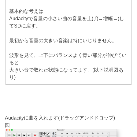
基本的な考えは
Audacityで音量の小さい曲の音量を上げ(→増幅→)し
てSDに戻す。
最初から音量の大きい音楽は特にいじりません。
波形を見て、上下にバランスよく青い部分が伸びてい
ると
大きい音で取れた状態になってます。(以下説明図あ
り)
Audacityに曲を入れます(ドラッグアンドドロップ)
図