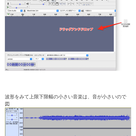
波形をみて上限下限幅の小さい音楽は、音が小さいので
図