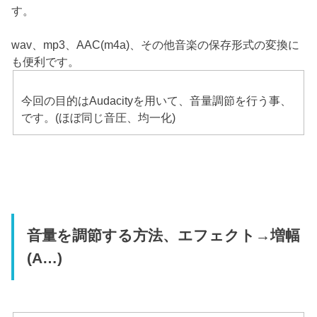
す。
wav、mp3、AAC(m4a)、その他音楽の保存形式の変換に
も便利です。
今回の目的はAudacityを用いて、音量調節を行う事、
です。(ほぼ同じ音圧、均一化)
音量を調節する方法、エフェクト→増幅
(A…)