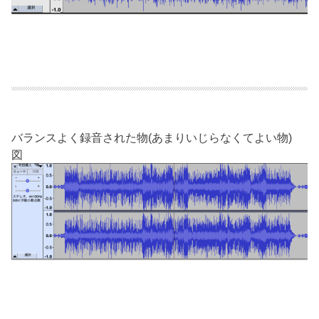
バランスよく録音された物(あまりいじらなくてよい物)
図