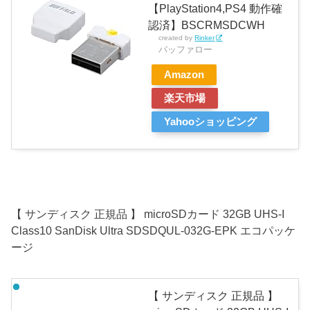
【PlayStation4,PS4 動作確
認済】BSCRMSDCWH
created by
Rinker
バッファロー
Amazon
楽天市場
Yahooショッピング
【 サンディスク 正規品 】 microSDカード 32GB UHS-I
Class10 SanDisk Ultra SDSDQUL-032G-EPK エコパッケ
ージ
【 サンディスク 正規品 】