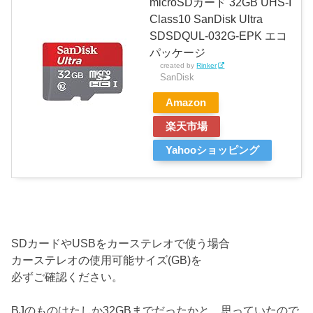
microSDカード 32GB UHS-I
Class10 SanDisk Ultra
SDSDQUL-032G-EPK エコ
パッケージ
created by
Rinker
SanDisk
Amazon
楽天市場
Yahooショッピング
SDカードやUSBをカーステレオで使う場合
カーステレオの使用可能サイズ(GB)を
必ずご確認ください。
BJのものはたしか32GBまでだったかと、思っていたので