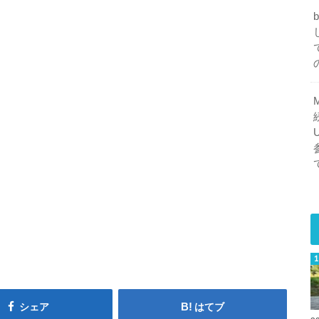
シェア
はてブ