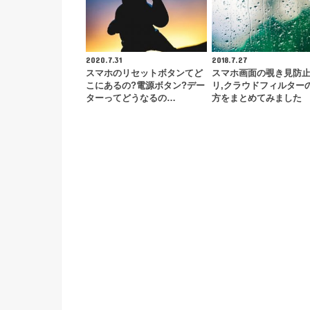
2020.7.31
2018.7.27
スマホのリセットボタンてど
スマホ画面の覗き見防
こにあるの?電源ボタン?デー
リ,クラウドフィルター
ターってどうなるの…
方をまとめてみました