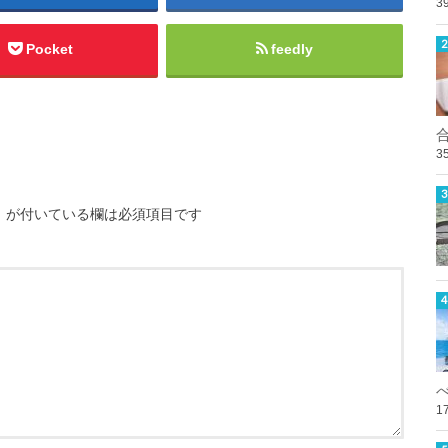
3
Pocket
feedly
3
※
が付いている欄は必須項目です
1