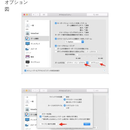
オプション
図