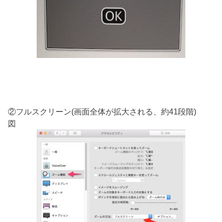
②フルスクリーン(画面全体が拡大される、約41段階)
図