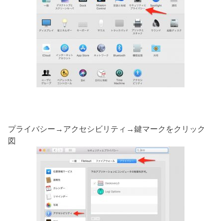
プライバシー→アクセシビリティ→鍵マークをクリック
図