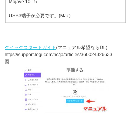
Mojave 10.15
USB3端子が必要です。(Mac)
クイックスタートガイド
(マニュアル希望ならDL)
https://support.logi.com/hc/ja/articles/360024326633
図