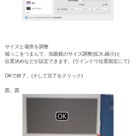
サイズと場所を調整
端っこをつまんで、虫眼鏡のサイズ調整(拡大,縮小)と
位置決めなどが設定できます。(ウインドウ位置固定にて)
OKで終了。(そして完了をクリック)
図、図