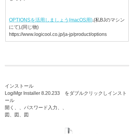
OPTIONSを活用しましょう(macOS用)
,(私BJのマシン
にて),(同じ物)
https://www.logicool.co.jp/ja-jp/product/options
インストール
LogiMgr Installer 8.20.233 をダブルクリックしインスト
ール
開く、、パスワード入力、、
図、図、図