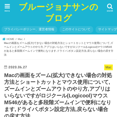
ブルージョナサンの
menu
search
ブログ
プライバシーポリシー、運営者情報
このサイトについて
サイトマッ
HOME
Mac
Macの画面をズーム(拡大)できない場合の対処方法とショートカットとマウス使用について,ズ
ームインとズームアウトのやり方,アプリはいらないですがロジクール(Logicool)マウスM546
があると多段階ズームインで便利になります,ドライバ,ボタン設定方法,戻らない場合の戻す方
法
2020.06.27
Mac
Macの画面をズーム(拡大)できない場合の対処
方法とショートカットとマウス使用について,
ズームインとズームアウトのやり方,アプリは
いらないですがロジクール(Logicool)マウス
M546があると多段階ズームインで便利になり
ます,ドライバ,ボタン設定方法,戻らない場合
の戻す方法