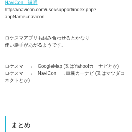
NaviCon 説明
https://navicon.com/user/support/index.php?
appName=navicon
ロケスマアプリも組み合わせるとかなり
使い勝手があがるようです。
ロケスマ → GoogleMap (又はYahoo!カーナビとか)
ロケスマ → NaviCon →車載カーナビ (又はマツダコ
ネクトとか)
まとめ