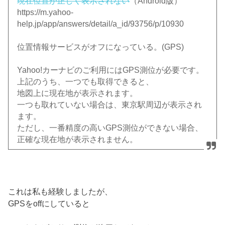
現在位置が正しく表示されない
（Android版）
https://m.yahoo-
help.jp/app/answers/detail/a_id/93756/p/10930
位置情報サービスがオフになっている。(GPS)
Yahoo!カーナビのご利用にはGPS測位が必要です。
上記のうち、一つでも取得できると、
地図上に現在地が表示されます。
一つも取れていない場合は、東京駅周辺が表示され
ます。
ただし、一番精度の高いGPS測位ができない場合、
正確な現在地が表示されません。
これは私も経験しましたが、
GPSをoffにしていると