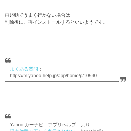
再起動でうまく行かない場合は
削除後に、再インストールするといいようです。
よくある質問
；
https://m.yahoo-help.jp/app/home/p/10930
Yahoo!カーナビ アプリヘルプ より