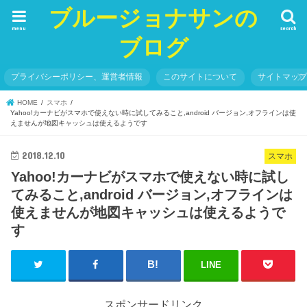
ブルージョナサンの
menu
search
ブログ
プライバシーポリシー、運営者情報
このサイトについて
サイトマッ
HOME
スマホ
Yahoo!カーナビがスマホで使えない時に試してみること,android バージョン,オフラインは使
えませんが地図キャッシュは使えるようです
2018.12.10
スマホ
Yahoo!カーナビがスマホで使えない時に試し
てみること,android バージョン,オフラインは
使えませんが地図キャッシュは使えるようで
す
LINE
スポンサードリンク