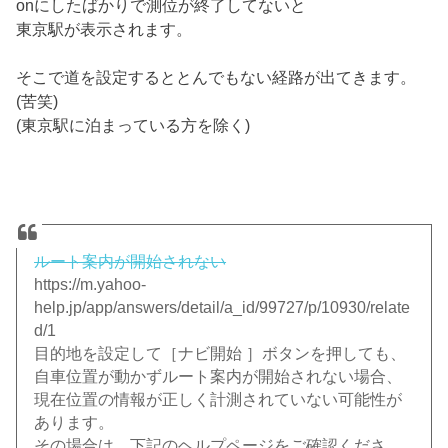
onにしたばかりで測位が終了してないと
東京駅が表示されます。
そこで道を設定するととんでもない経路が出てきます。
(苦笑)
(東京駅に泊まっている方を除く)
ルート案内が開始されない
https://m.yahoo-
help.jp/app/answers/detail/a_id/99727/p/10930/relate
d/1
目的地を設定して［ナビ開始 ］ボタンを押しても、
自車位置が動かずルート案内が開始されない場合、
現在位置の情報が正しく計測されていない可能性が
あります。
その場合は、下記のヘルプページをご確認くださ