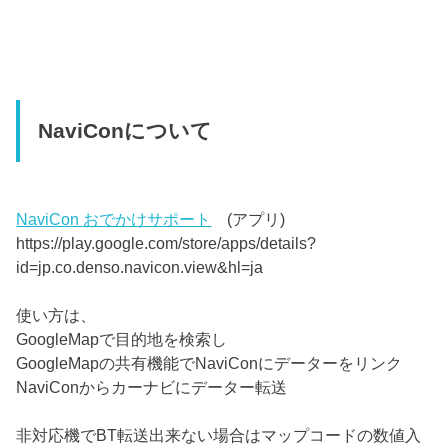
NaviConについて
NaviCon おでかけサポート
(アプリ)
https://play.google.com/store/apps/details?
id=jp.co.denso.navicon.view&hl=ja
使い方は、
GoogleMapで目的地を検索し
GoogleMapの共有機能でNaviConにデーターをリンク
NaviConからカーナビにデーター転送
非対応機でBT転送出来ない場合はマップコードの数値入