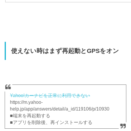
使えない時はまず再起動とGPSをオン
Yahoo!カーナビを正常に利用できない
https://m.yahoo-
help.jp/app/answers/detail/a_id/119106/p/10930
■端末を再起動する
■アプリを削除後、再インストールする