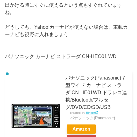
出かける時にすぐに使えるという点もすぐれています
ね。
どうしても、Yahoo!カーナビが使えない場合は、車載カ
ーナビも視野に入れましょう
パナソニック カーナビ ストラーダ CN-HEO01 WD
パナソニック(Panasonic) 7
型ワイド カーナビ ストラー
ダ CN-HE01WD ドラレコ連
携/Bluetooth/フルセ
グ/DVD/CD/SD/USB
created by
Rinker
パナソニック(Panasonic)
Amazon