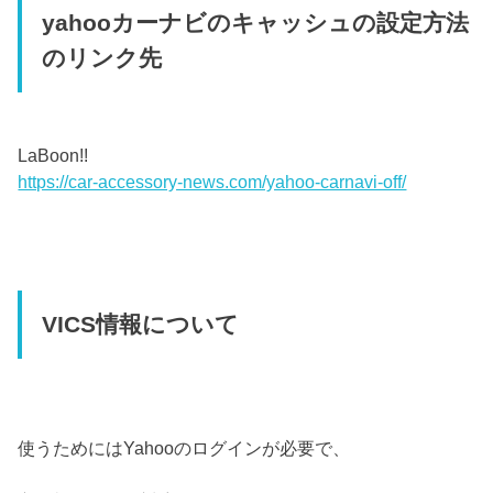
yahooカーナビのキャッシュの設定方法
のリンク先
LaBoon!!
https://car-accessory-news.com/yahoo-carnavi-off/
VICS情報について
使うためにはYahooのログインが必要で、