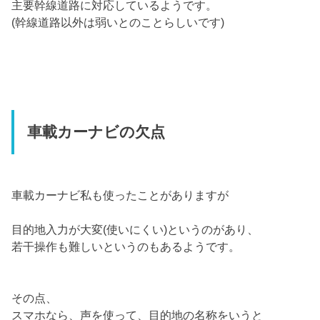
主要幹線道路に対応しているようです。
(幹線道路以外は弱いとのことらしいです)
車載カーナビの欠点
車載カーナビ私も使ったことがありますが
目的地入力が大変(使いにくい)というのがあり、
若干操作も難しいというのもあるようです。
その点、
スマホなら、声を使って、目的地の名称をいうと