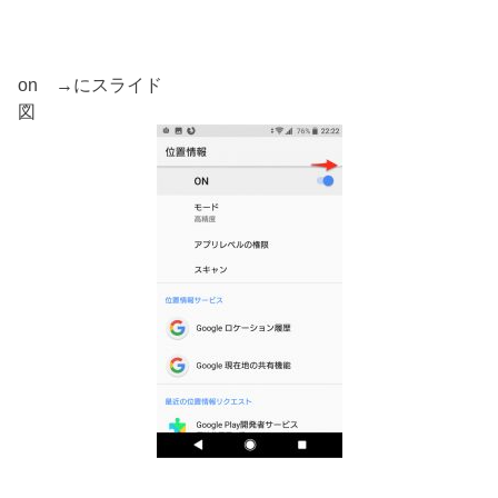
on →にスライド
図