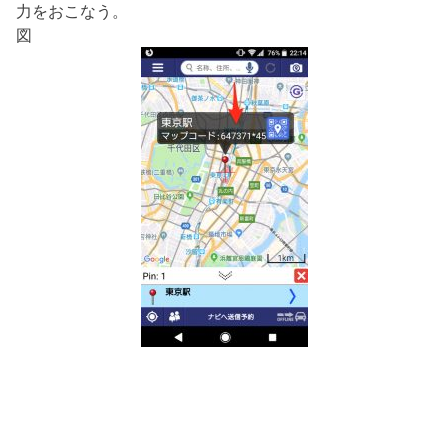
力をおこなう。
図