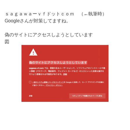
ｓａｇａｗａーｖｆドットｃｏｍ （←執筆時）
Googleさんが対策してますね。
偽のサイトにアクセスしようとしています
図