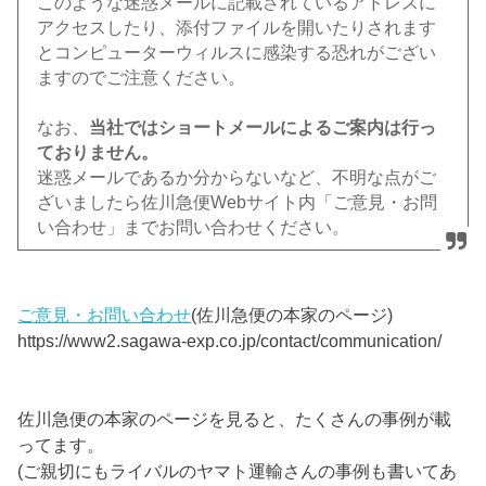
このような迷惑メールに記載されているアドレスに
アクセスしたり、添付ファイルを開いたりされます
とコンピューターウィルスに感染する恐れがござい
ますのでご注意ください。
なお、
当社ではショートメールによるご案内は行っ
ておりません。
迷惑メールであるか分からないなど、不明な点がご
ざいましたら佐川急便Webサイト内「ご意見・お問
い合わせ」までお問い合わせください。
ご意見・お問い合わせ
(佐川急便の本家のページ)
https://www2.sagawa-exp.co.jp/contact/communication/
佐川急便の本家のページを見ると、たくさんの事例が載
ってます。
(ご親切にもライバルのヤマト運輸さんの事例も書いてあ