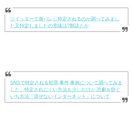
ツイッターで身バレし特定されるのか調べてみまし
た又特定しましたの意味は?類語とか
SNSで特定される犯罪,事件,事例について調べてみま
した。特定されにくい方法も少しだけと,悲劇を防ぐ
いち方法「混ぜないインターネット」について