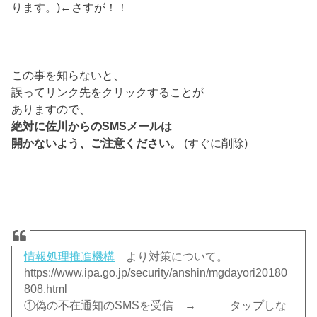
ります。)←さすが！！
この事を知らないと、
誤ってリンク先をクリックすることが
ありますので、
絶対に佐川からのSMSメールは
開かないよう、ご注意ください。
(すぐに削除)
情報処理推進機構
より対策について。
https://www.ipa.go.jp/security/anshin/mgdayori20180
808.html
①偽の不在通知のSMSを受信 → タップしな