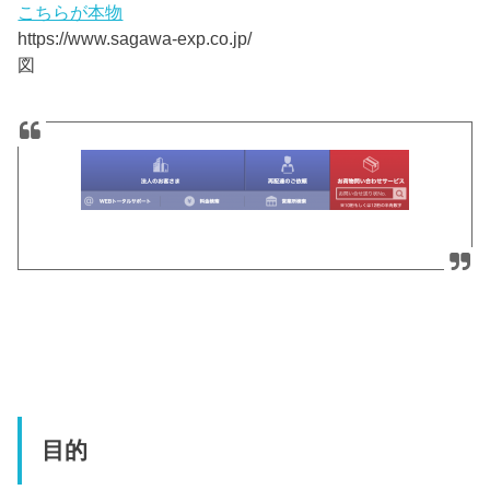
こちらが本物
https://www.sagawa-exp.co.jp/
図
目的