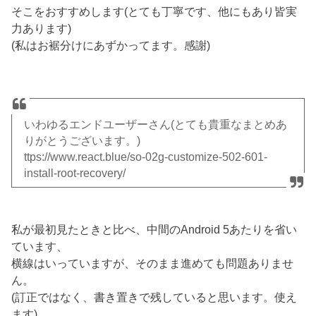
そこをおすすめします(とても丁寧です、他にもあり皆実
力あります)
(私はお裾分けにあずかってます。感謝)
いわゆるエンドユーザーさん(とても貴重なまとめあ
りがとうございます。)
ttps://www.react.blue/so-02g-customize-502-601-
install-root-recovery/
私が最初見たときと比べ、中間のAndroid 5あたりを省い
ています、
横線はいっていますが、そのまま進めても問題ありませ
ん。
(訂正ではなく、書き置きで残していると思います。使え
ます)