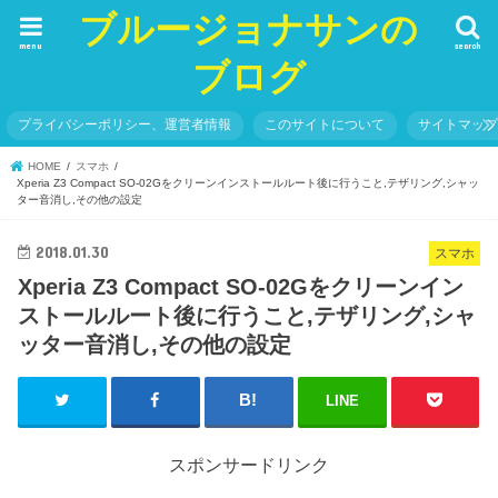
ブルージョナサンの
menu
search
ブログ
プライバシーポリシー、運営者情報
このサイトについて
サイトマッ
HOME
スマホ
Xperia Z3 Compact SO-02Gをクリーンインストールルート後に行うこと,テザリング,シャッ
ター音消し,その他の設定
2018.01.30
スマホ
Xperia Z3 Compact SO-02Gをクリーンイン
ストールルート後に行うこと,テザリング,シャ
ッター音消し,その他の設定
LINE
スポンサードリンク