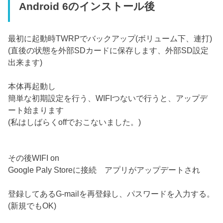
Android 6のインストール後
最初に起動時TWRPでバックアップ(ボリューム下、連打)
(直後の状態を外部SDカードに保存します、外部SD設定
出来ます)
本体再起動し
簡単な初期設定を行う、WIFIつないで行うと、アップデ
ート始まります
(私はしばらくoffでおこないました。)
その後WIFI on
Google Paly Storeに接続 アプリがアップデートされ
登録してあるG-mailを再登録し、パスワードを入力する。
(新規でもOK)