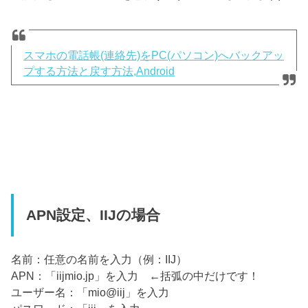
スマホの電話帳(連絡先)をPC(パソコン)へバックアッ
プする方法と戻す方法,Android
APN設定、IIJの場合
名前：任意の名前を入力（例：IIJ）
APN：「iijmio.jp」を入力 ←括弧の中だけです！
ユーザー名：「mio@iij」を入力