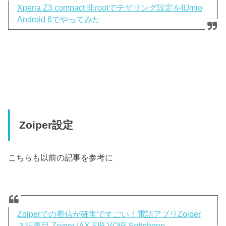
Xperia Z3 compact 非rootでテザリング設定をIIJmio
Android 6でやってみた
Zoiper設定
こちらも以前の記事を参考に
Zoiperでの着信が確実ですごい！電話アプリZoiper
３記事目 Zoiper IAX SIP VOIP Softphone