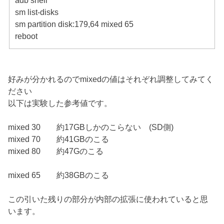
adb shell
sm list-disks
sm partition disk:179,64 mixed 65
reboot
好みが分かれるのでmixedの値はそれぞれ調整してみてく
ださい
以下は実験した参考値です。
mixed 30 約17GBしかのこらない (SD側)
mixed 70 約41GBのこる
mixed 80 約47Gのこる
mixed 65 約38GBのこる
この引いた残りの部分が内部の拡張に使われていると思
います。