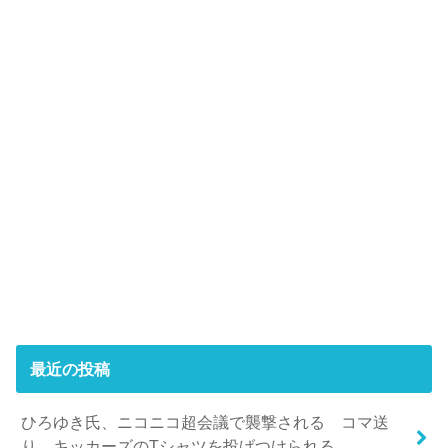
最近の投稿
ひろゆき氏、ニコニコ超会議で襲撃される コマ送
り。キッカーズのTシャツを投げつけられる