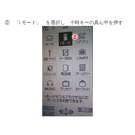
② 「i モード」 を選択し 十時キーの真ん中を押す