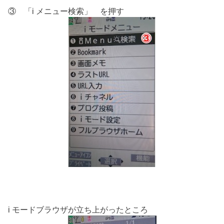
③ 「i メニュー検索」 を押す
i モードブラウザが立ち上がったところ