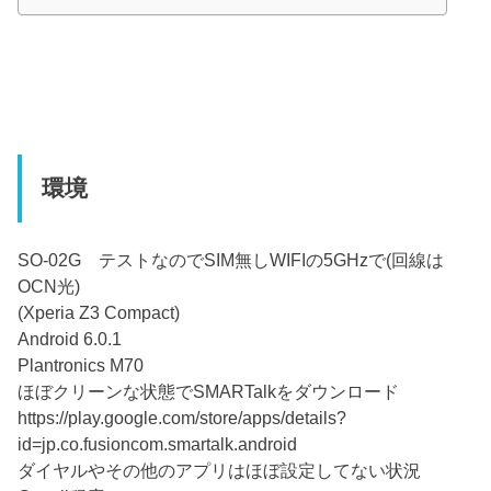
環境
SO-02G テストなのでSIM無しWIFIの5GHzで(回線は
OCN光)
(Xperia Z3 Compact)
Android 6.0.1
Plantronics M70
ほぼクリーンな状態でSMARTalkをダウンロード
https://play.google.com/store/apps/details?
id=jp.co.fusioncom.smartalk.android
ダイヤルやその他のアプリはほぼ設定してない状況