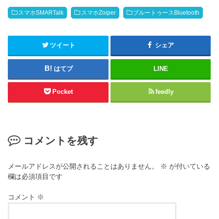
スマホSMARTalk
スマホZoiper
ブルートゥースBluetooth
ツイート
シェア
はてブ
LINE
Pocket
feedly
コメントを残す
メールアドレスが公開されることはありません。
※
が付いている
欄は必須項目です
コメント
※