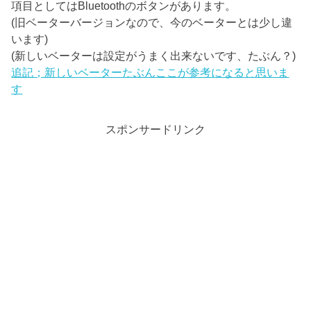
項目としてはBluetoothのボタンがあります。
(旧ベーターバージョンなので、今のベーターとは少し違
います)
(新しいベーターは設定がうまく出来ないです、たぶん？)
追記；新しいベーターたぶんここが参考になると思いま
す
スポンサードリンク