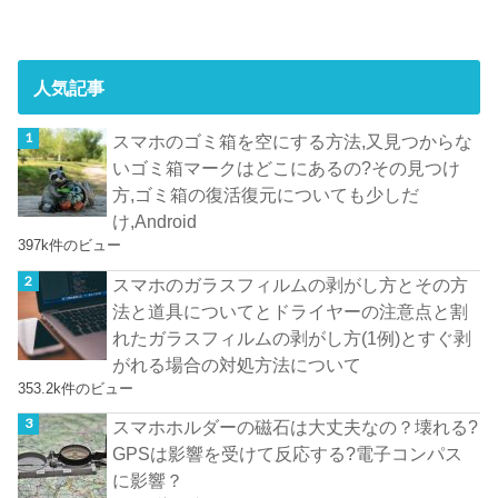
人気記事
スマホのゴミ箱を空にする方法,又見つからな
いゴミ箱マークはどこにあるの?その見つけ
方,ゴミ箱の復活復元についても少しだ
け,Android
397k件のビュー
スマホのガラスフィルムの剥がし方とその方
法と道具についてとドライヤーの注意点と割
れたガラスフィルムの剥がし方(1例)とすぐ剥
がれる場合の対処方法について
353.2k件のビュー
スマホホルダーの磁石は大丈夫なの？壊れる?
GPSは影響を受けて反応する?電子コンパス
に影響？