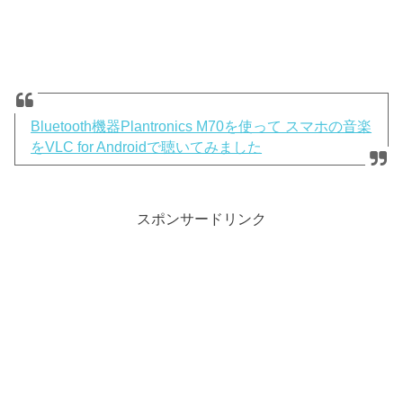
Bluetooth機器Plantronics M70を使って スマホの音楽
をVLC for Androidで聴いてみました
スポンサードリンク