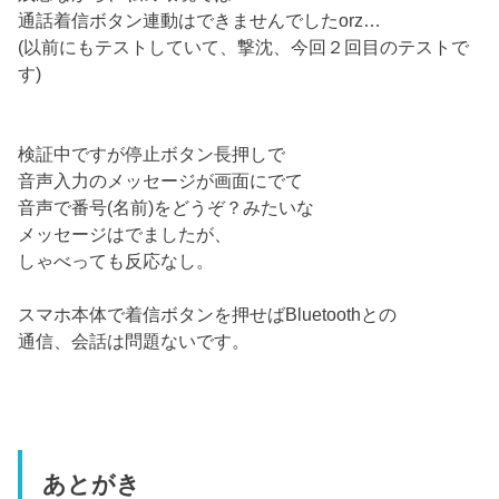
通話着信ボタン連動はできませんでしたorz…
(以前にもテストしていて、撃沈、今回２回目のテストで
す)
検証中ですが停止ボタン長押しで
音声入力のメッセージが画面にでて
音声で番号(名前)をどうぞ？みたいな
メッセージはでましたが、
しゃべっても反応なし。
スマホ本体で着信ボタンを押せばBluetoothとの
通信、会話は問題ないです。
あとがき