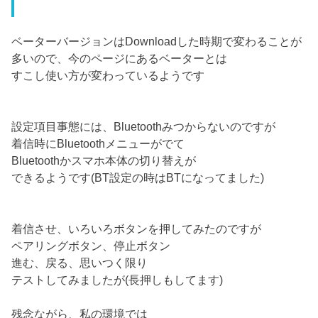
ベーターバージョンはDownloadした時期で変わることが
多いので、今のページにあるベーターとは
すこし使い方が変わっているようです
設定項目事態には、Bluetoothみつからないのですが
着信時にBluetoothメニューがでて
Bluetoothかスマホ本体の切り替えが
できるようです(BT設定の時はBTになってました)
着信させ、いろいろボタンを押してみたのですが
ペアリングボタン、停止ボタン
進む、戻る、思いつく限り
テストしてみましたが(長押しもしてます)
残念ながら、私の環境では