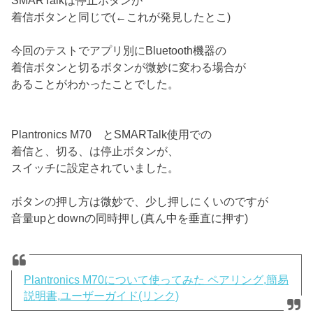
SMARTalkは停止ボタンが
着信ボタンと同じで(←これが発見したとこ)
今回のテストでアプリ別にBluetooth機器の
着信ボタンと切るボタンが微妙に変わる場合が
あることがわかったことでした。
Plantronics M70 とSMARTalk使用での
着信と、切る、は停止ボタンが、
スイッチに設定されていました。
ボタンの押し方は微妙で、少し押しにくいのですが
音量upとdownの同時押し(真ん中を垂直に押す)
Plantronics M70について使ってみた ペアリング,簡易
説明書,ユーザーガイド(リンク)