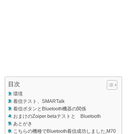
目次
環境
着信テスト、SMARTalk
着信ボタンとBluetooth機器の関係
おまけのZoiper betaテストと Bluetooth
あとがき
こちらの機種でBluetooth着信成功しました,M70