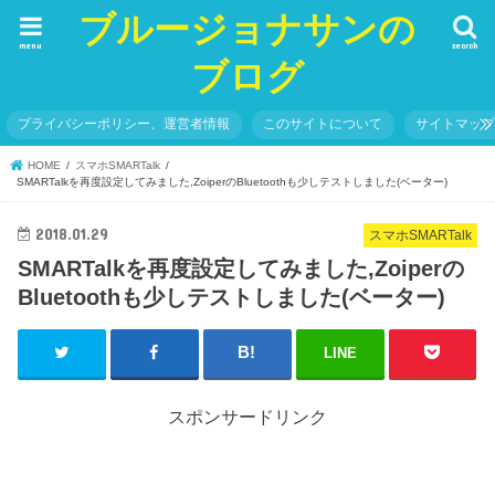
ブルージョナサンの
menu
search
ブログ
プライバシーポリシー、運営者情報
このサイトについて
サイトマッ
HOME
スマホSMARTalk
SMARTalkを再度設定してみました,ZoiperのBluetoothも少しテストしました(ベーター)
2018.01.29
スマホSMARTalk
SMARTalkを再度設定してみました,Zoiperの
Bluetoothも少しテストしました(ベーター)
LINE
スポンサードリンク