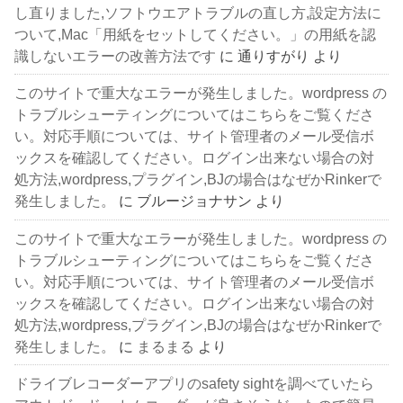
し直りました,ソフトウエアトラブルの直し方,設定方法に
ついて,Mac「用紙をセットしてください。」の用紙を認
識しないエラーの改善方法です
に
通りすがり
より
このサイトで重大なエラーが発生しました。wordpress の
トラブルシューティングについてはこちらをご覧くださ
い。対応手順については、サイト管理者のメール受信ボ
ックスを確認してください。ログイン出来ない場合の対
処方法,wordpress,プラグイン,BJの場合はなぜかRinkerで
発生しました。
に
ブルージョナサン
より
このサイトで重大なエラーが発生しました。wordpress の
トラブルシューティングについてはこちらをご覧くださ
い。対応手順については、サイト管理者のメール受信ボ
ックスを確認してください。ログイン出来ない場合の対
処方法,wordpress,プラグイン,BJの場合はなぜかRinkerで
発生しました。
に
まるまる
より
ドライブレコーダーアプリのsafety sightを調べていたら