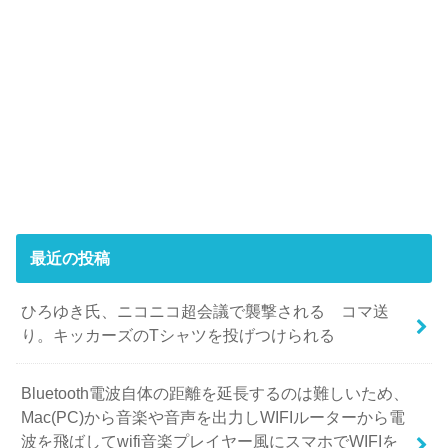
最近の投稿
ひろゆき氏、ニコニコ超会議で襲撃される コマ送
り。キッカーズのTシャツを投げつけられる
Bluetooth電波自体の距離を延長するのは難しいため、
Mac(PC)から音楽や音声を出力しWIFIルーターから電
波を飛ばしてwifi音楽プレイヤー風にスマホでWIFIを