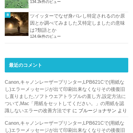
134.2k件のビュー
ツイッターでなぜ身バレし特定されるのか原
因とか調べてみました又特定しましたの意味
は?類語とか
124.6k件のビュー
最近のコメント
Canon,キャノンレーザープリンター,LPB621Cで(用紙な
し)エラーメッセージが出て印刷出来なくなりその後復旧
し直りました,ソフトウエアトラブルの直し方,設定方法に
ついて,Mac「用紙をセットしてください。」の用紙を認
識しないエラーの改善方法です
に
ブルージョナサン
より
Canon,キャノンレーザープリンター,LPB621Cで(用紙な
し)エラーメッセージが出て印刷出来なくなりその後復旧