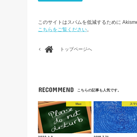
このサイトはスパムを低減するために Akism
こちらをご覧ください
。
トップページへ
RECOMMEND
こちらの記事も人気です。
Mac
スマ
2022.4.9
2018.7.31