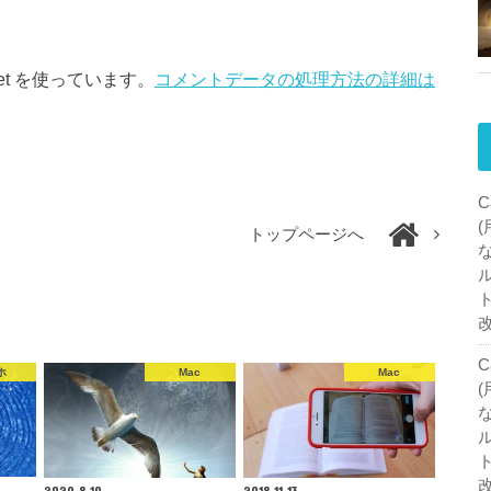
et を使っています。
コメントデータの処理方法の詳細は
C
トップページへ
C
ホ
Mac
Mac
2020.8.10
2018.11.13