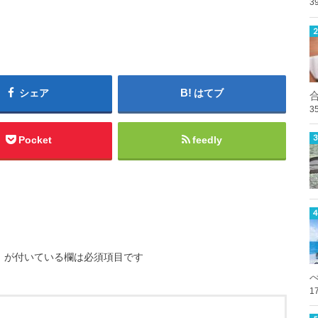
3
シェア
はてブ
3
Pocket
feedly
※
が付いている欄は必須項目です
1