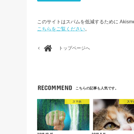
このサイトはスパムを低減するために Akism
こちらをご覧ください
。
トップページへ
RECOMMEND
こちらの記事も人気です。
スマホ
スマ
2018.10.15
2018.8.11