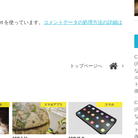
et を使っています。
コメントデータの処理方法の詳細は
C
トップページへ
C
ホ
スマホアプリ
スマホ
2018.3.31
2018.10.11