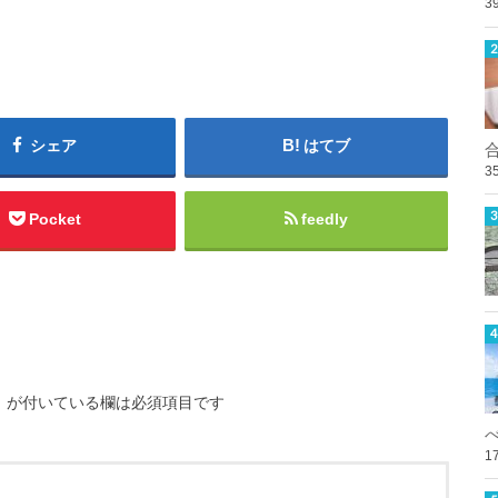
3
シェア
はてブ
3
Pocket
feedly
※
が付いている欄は必須項目です
1