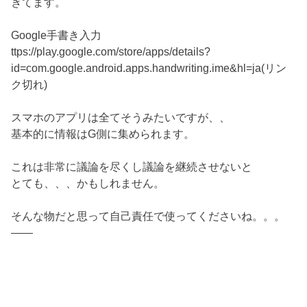
きてます。
Google手書き入力
ttps://play.google.com/store/apps/details?
id=com.google.android.apps.handwriting.ime&hl=ja(リン
ク切れ)
スマホのアプリは全てそうみたいですが、、
基本的に情報はG側に集められます。
これは非常に議論を尽くし議論を継続させないと
とても、、、かもしれません。
そんな物だと思って自己責任で使ってくださいね。。。
——