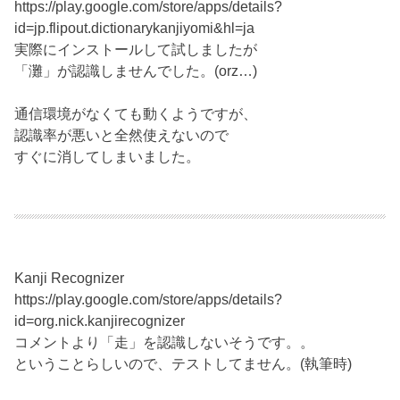
https://play.google.com/store/apps/details?
id=jp.flipout.dictionarykanjiyomi&hl=ja
実際にインストールして試しましたが
「灘」が認識しませんでした。(orz…)
通信環境がなくても動くようですが、
認識率が悪いと全然使えないので
すぐに消してしまいました。
Kanji Recognizer
https://play.google.com/store/apps/details?
id=org.nick.kanjirecognizer
コメントより「走」を認識しないそうです。。
ということらしいので、テストしてません。(執筆時)