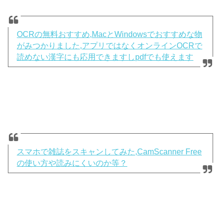
OCRの無料おすすめ,MacとWindowsでおすすめな物
がみつかりました,アプリではなくオンラインOCRで
読めない漢字にも応用できますしpdfでも使えます
スマホで雑誌をスキャンしてみた,CamScanner Free
の使い方や読みにくいのか等？