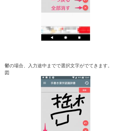
鬱の場合、入力途中までで選択文字がでてきます。
図