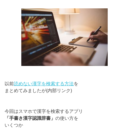
以前
読めない漢字を検索する方法
を
まとめてみましたが(内部リンク)
今回はスマホで漢字を検索するアプリ
「手書き漢字認識辞書」
の使い方を
いくつか