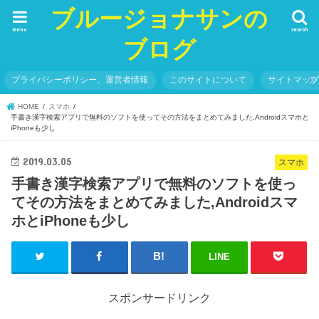
ブルージョナサンの
menu
search
ブログ
プライバシーポリシー、運営者情報
このサイトについて
サイトマッ
HOME
スマホ
手書き漢字検索アプリで無料のソフトを使ってその方法をまとめてみました,Androidスマホと
iPhoneも少し
2019.03.05
スマホ
手書き漢字検索アプリで無料のソフトを使っ
てその方法をまとめてみました,Androidスマ
ホとiPhoneも少し
LINE
スポンサードリンク