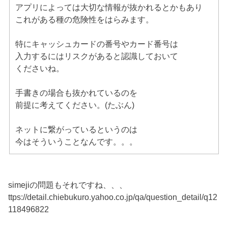
アプリによっては大切な情報が抜かれるとかもあり
これがある種の危険性をはらみます。
特にキャッシュカードの番号やカード番号は
入力するにはリスクがあると認識しておいて
くださいね。
手書きの場合も抜かれているのを
前提に考えてください。(たぶん)
ネットに繋がっているというのは
今はそういうことなんです。。。
simejiの問題もそれですね、、、
ttps://detail.chiebukuro.yahoo.co.jp/qa/question_detail/q12
118496822