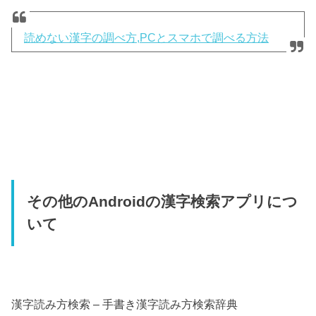
読めない漢字の調べ方,PCとスマホで調べる方法
その他のAndroidの漢字検索アプリにつ
いて
漢字読み方検索 – 手書き漢字読み方検索辞典