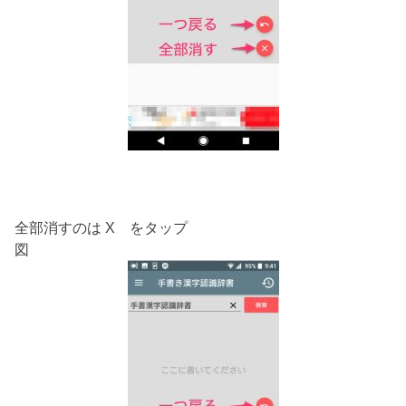
全部消すのは X をタップ
図