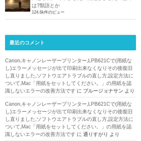
は?類語とか
124.6k件のビュー
最近のコメント
Canon,キャノンレーザープリンター,LPB621Cで(用紙な
し)エラーメッセージが出て印刷出来なくなりその後復旧
し直りました,ソフトウエアトラブルの直し方,設定方法に
ついて,Mac「用紙をセットしてください。」の用紙を認
識しないエラーの改善方法です
に
ブルージョナサン
より
Canon,キャノンレーザープリンター,LPB621Cで(用紙な
し)エラーメッセージが出て印刷出来なくなりその後復旧
し直りました,ソフトウエアトラブルの直し方,設定方法に
ついて,Mac「用紙をセットしてください。」の用紙を認
識しないエラーの改善方法です
に
通りすがり
より