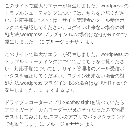
このサイトで重大なエラーが発生しました。wordpress の
トラブルシューティングについてはこちらをご覧くださ
い。対応手順については、サイト管理者のメール受信ボ
ックスを確認してください。ログイン出来ない場合の対
処方法,wordpress,プラグイン,BJの場合はなぜかRinkerで
発生しました。
に
ブルージョナサン
より
このサイトで重大なエラーが発生しました。wordpress の
トラブルシューティングについてはこちらをご覧くださ
い。対応手順については、サイト管理者のメール受信ボ
ックスを確認してください。ログイン出来ない場合の対
処方法,wordpress,プラグイン,BJの場合はなぜかRinkerで
発生しました。
に
まるまる
より
ドライブレコーダーアプリのsafety sightを調べていたら
アウトガード – カムコーダーが良さそうだったので簡易
テストしてみました,スマホのアプリでバックグラウンド
でも動作します
に
ブルージョナサン
より