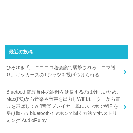
最近の投稿
ひろゆき氏、ニコニコ超会議で襲撃される コマ送
り。キッカーズのTシャツを投げつけられる
Bluetooth電波自体の距離を延長するのは難しいため、
Mac(PC)から音楽や音声を出力しWIFIルーターから電
波を飛ばしてwifi音楽プレイヤー風にスマホでWIFIを
受け取ってbluetoothイヤホンで聞く方法です,ストリー
ミング,AudioRelay