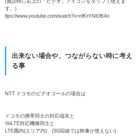
(通話時に右上の「ビデオ」アイコンをタップで使えま
す。)
ttps://www.youtube.com/watch?v=nfKrYNIOB4o
出来ない場合や、つながらない時に考え
る事
NTT ドコモのビデオコールの場合は
ドコモの携帯同士の対応端末と
VoLTE対応機種同士と
LTE圏内(エリア内)、(3G回線では映像が使えない)