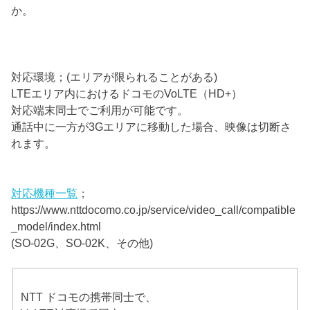
か。
対応環境；(エリアが限られることがある)
LTEエリア内におけるドコモのVoLTE（HD+）
対応端末同士でご利用が可能です。
通話中に一方が3Gエリアに移動した場合、映像は切断さ
れます。
対応機種一覧
；
https://www.nttdocomo.co.jp/service/video_call/compatible
_model/index.html
(SO-02G、SO-02K、その他)
NTT ドコモの携帯同士で、