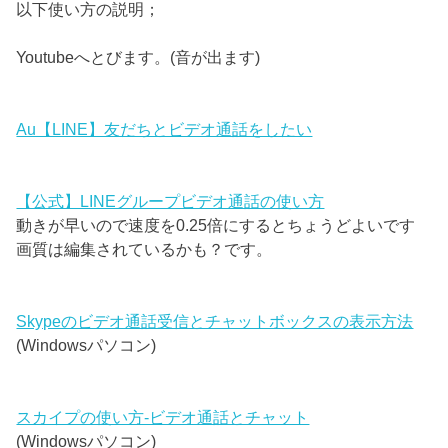
以下使い方の説明；
Youtubeへとびます。(音が出ます)
Au【LINE】友だちとビデオ通話をしたい
【公式】LINEグループビデオ通話の使い方
動きが早いので速度を0.25倍にするとちょうどよいです
画質は編集されているかも？です。
Skypeのビデオ通話受信とチャットボックスの表示方法
(Windowsパソコン)
スカイプの使い方-ビデオ通話とチャット
(Windowsパソコン)