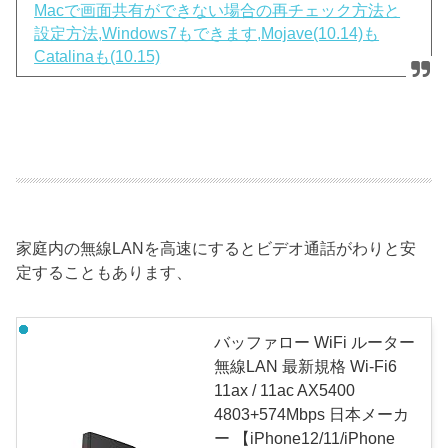
Macで画面共有ができない場合の再チェック方法と
設定方法,Windows7もできます,Mojave(10.14)も
Catalinaも(10.15)
家庭内の無線LANを高速にするとビデオ通話がわりと安
定することもあります、
バッファロー WiFi ルーター
無線LAN 最新規格 Wi-Fi6
11ax / 11ac AX5400
4803+574Mbps 日本メーカ
ー 【iPhone12/11/iPhone