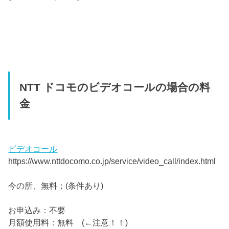
NTT ドコモのビデオコールの場合の料
金
ビデオコール
https://www.nttdocomo.co.jp/service/video_call/index.html
今の所、無料；(条件あり)
お申込み：不要
月額使用料：無料 (←注意！！)