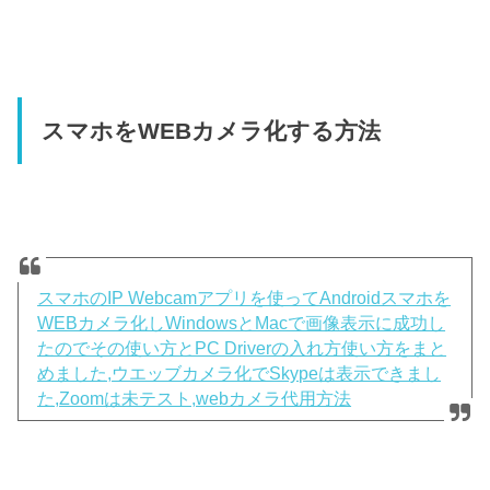
スマホをWEBカメラ化する方法
スマホのIP Webcamアプリを使ってAndroidスマホを
WEBカメラ化しWindowsとMacで画像表示に成功し
たのでその使い方とPC Driverの入れ方使い方をまと
めました,ウエッブカメラ化でSkypeは表示できまし
た,Zoomは未テスト,webカメラ代用方法