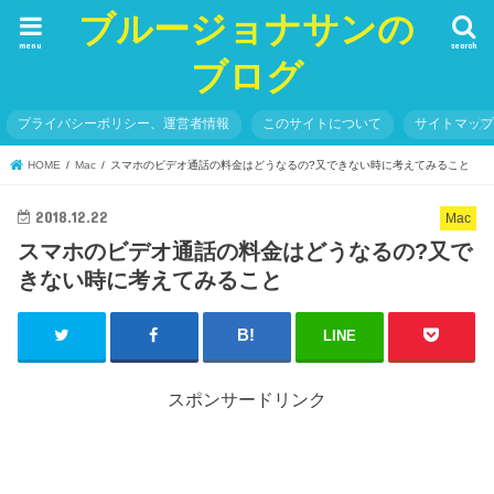
ブルージョナサンの
menu
search
ブログ
プライバシーポリシー、運営者情報
このサイトについて
サイトマッ
HOME
Mac
スマホのビデオ通話の料金はどうなるの?又できない時に考えてみること
2018.12.22
Mac
スマホのビデオ通話の料金はどうなるの?又で
きない時に考えてみること
LINE
スポンサードリンク