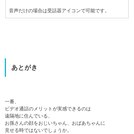
音声だけの場合は受話器アイコンで可能です。
あとがき
一番、
ビデオ通話のメリットが実感できるのは
遠隔地に住んでいる、
お孫さんの顔をおじいちゃん、おばあちゃんに
見せる時ではないでしょうか。