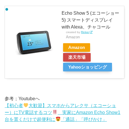
Echo Show 5 (エコーショー
5) スマートディスプレイ
with Alexa、チャコール
created by
Rinker
Amazon
Amazon
楽天市場
Yahooショッピング
参考；Youtubeへ
【初心者
大歓迎】スマホからアレクサ（エコーショ
ー）にTV電話するコツ
実家にAmazon Echo Show1
台を置くだけで超便利に
「通話」「呼びかけ」