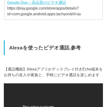
Google Duo – 高品質のビデオ通話
https://play.google.com/store/apps/details?
id=com.google.android.apps.tachyon&hl=ja
Alexaを使ったビデオ通話,参考
【通話機能】Alexaアプリかディスプレイ付きEcho端末を
お持ちの友人や家族と、手軽にビデオ通話を楽しめます