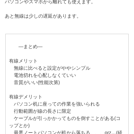
パソコンやスマホから離れても使えます。
あと無線は少しの遅延があります。
—まとめ—
有線メリット
無線に比べると設定がややシンプル
電池切れを心配しなくていい
音質がいい(性能次第)
有線デメリット
パソコン机に座っての作業を強いられる
行動範囲が線の長さに限定
ケーブルが引っかかってものを倒すことがある(コ
ップとか)
最悪ノートパソコンが机から落ちる、、、orz…(経