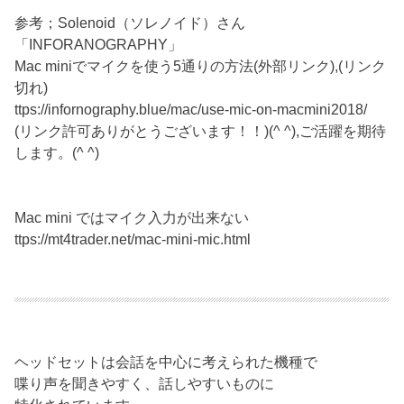
参考；Solenoid（ソレノイド）さん
「INFORANOGRAPHY」
Mac miniでマイクを使う5通りの方法(外部リンク),(リンク
切れ)
ttps://infornography.blue/mac/use-mic-on-macmini2018/
(リンク許可ありがとうございます！！)(^ ^),ご活躍を期待
します。(^ ^)
Mac mini ではマイク入力が出来ない
ttps://mt4trader.net/mac-mini-mic.html
ヘッドセットは会話を中心に考えられた機種で
喋り声を聞きやすく、話しやすいものに