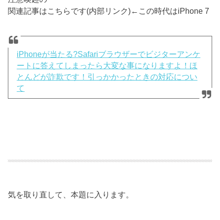
関連記事はこちらです(内部リンク)←この時代はiPhone 7
iPhoneが当たる?Safariブラウザーでビジターアンケ
ートに答えてしまったら大変な事になりますよ！ほ
とんどが詐欺です！引っかかったときの対応につい
て
気を取り直して、本題に入ります。