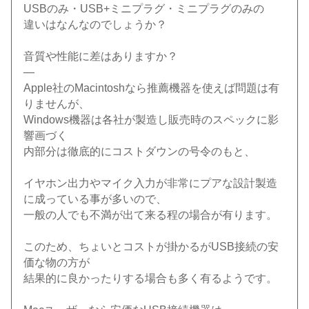
USBのみ・USB+ミニプラグ・ミニプラグのみの
違いはなんなのでしょうか？
音質や性能に差はありますか？
—
Apple社のMacintoshなら推薦機器を使えば問題は有
りませんが、
Windows機器は各社が製造し販売時のスペックに影
響画づく
内部分は徹底的にコストダウンの号令のもと、
イヤホン出力やマイク入力が非常にプアな設計製造
に成っている事が多いので、
一般の人でも不満が出て来る程の場合が有ります。
このため、ちょいとコストが掛かるがUSB接続の安
価な物の方が
結果的に良かったりする場合も多く有るようです。