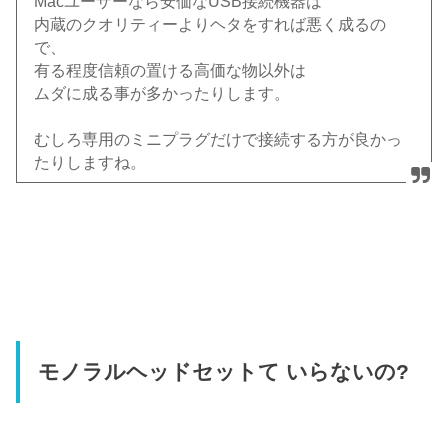
Macユーザーなら安価なUSB接続機器は
内蔵のクオリティーよりヘタをすれば悪く成るの
で、
有る程度信頼の置ける高価な物以外は
ムダに成る事が多かったりします。
むしろ専用のミニプラグだけで接続する方が良かっ
たりしますね。
モノラルヘッドセットて いらないの?