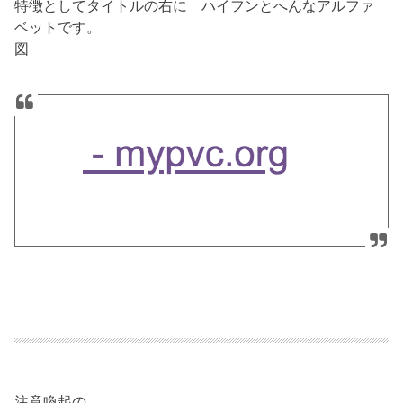
特徴としてタイトルの右に ハイフンとへんなアルファ
ベットです。
図
注意喚起の