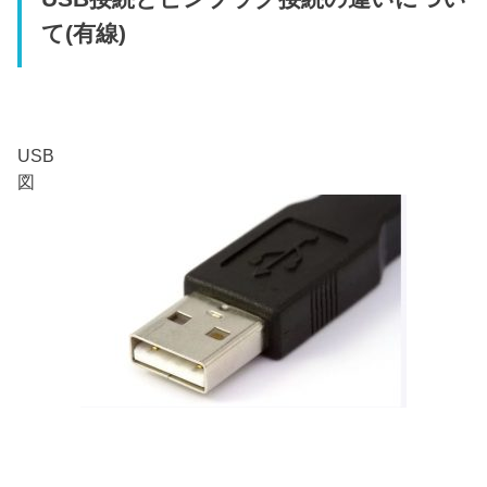
て(有線)
USB
図