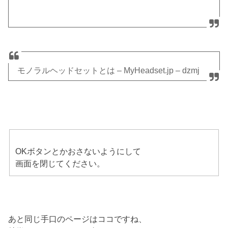
モノラルヘッドセットとは – MyHeadset.jp – dzmj
OKボタンとかおさないようにして
画面を閉じてください。
あと同じ手口のページはココですね、