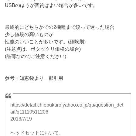
USBのほうが音質はよい場合が多いです。
最終的にどちらかでの2機種まで絞って迷った場合
少し値段の高いものが
性能のいいことが多いです。(経験則)
(注意点は、ボタックリ価格の場合)
(品薄なのでご注意ください)
参考；知恵袋より一部引用
https://detail.chiebukuro.yahoo.co.jp/qa/question_det
ail/q11110511206
2013/7/19
ヘッドセットにおいて、