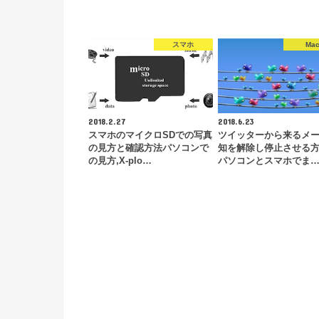
スマホ
Ma
2018.2.27
2018.6.23
スマホのマイクロSDでの写真
ツイッターから来るメ
の見方と確認方法パソコンで
知を解除し停止させる
の見方,X-plo…
パソコンとスマホでま