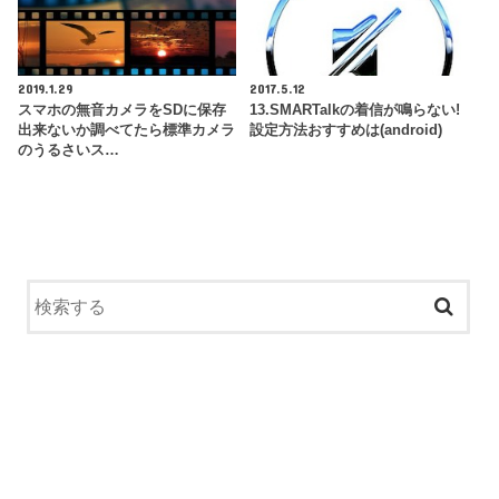
2019.1.29
2017.5.12
スマホの無音カメラをSDに保存
13.SMARTalkの着信が鳴らない!
出来ないか調べてたら標準カメラ
設定方法おすすめは(android)
のうるさいス…