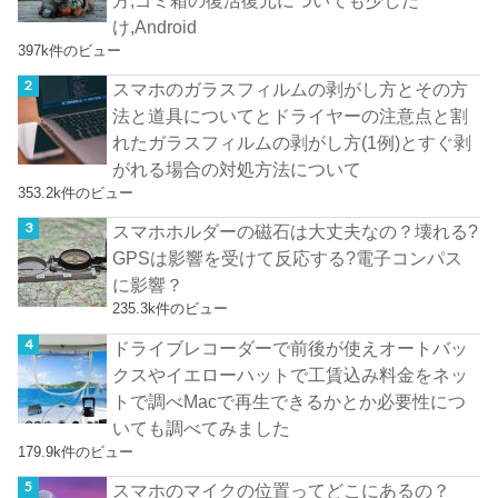
け,Android
397k件のビュー
スマホのガラスフィルムの剥がし方とその方
法と道具についてとドライヤーの注意点と割
れたガラスフィルムの剥がし方(1例)とすぐ剥
がれる場合の対処方法について
353.2k件のビュー
スマホホルダーの磁石は大丈夫なの？壊れる?
GPSは影響を受けて反応する?電子コンパス
に影響？
235.3k件のビュー
ドライブレコーダーで前後が使えオートバッ
クスやイエローハットで工賃込み料金をネッ
トで調べMacで再生できるかとか必要性につ
いても調べてみました
179.9k件のビュー
スマホのマイクの位置ってどこにあるの？