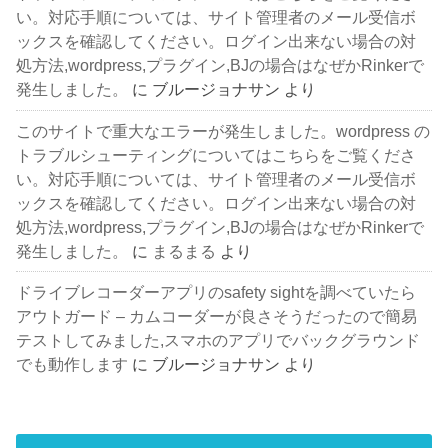
い。対応手順については、サイト管理者のメール受信ボ
ックスを確認してください。ログイン出来ない場合の対
処方法,wordpress,プラグイン,BJの場合はなぜかRinkerで
発生しました。
に
ブルージョナサン
より
このサイトで重大なエラーが発生しました。wordpress の
トラブルシューティングについてはこちらをご覧くださ
い。対応手順については、サイト管理者のメール受信ボ
ックスを確認してください。ログイン出来ない場合の対
処方法,wordpress,プラグイン,BJの場合はなぜかRinkerで
発生しました。
に
まるまる
より
ドライブレコーダーアプリのsafety sightを調べていたら
アウトガード – カムコーダーが良さそうだったので簡易
テストしてみました,スマホのアプリでバックグラウンド
でも動作します
に
ブルージョナサン
より