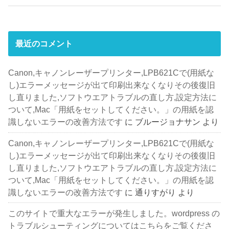
最近のコメント
Canon,キャノンレーザープリンター,LPB621Cで(用紙な
し)エラーメッセージが出て印刷出来なくなりその後復旧
し直りました,ソフトウエアトラブルの直し方,設定方法に
ついて,Mac「用紙をセットしてください。」の用紙を認
識しないエラーの改善方法です
に
ブルージョナサン
より
Canon,キャノンレーザープリンター,LPB621Cで(用紙な
し)エラーメッセージが出て印刷出来なくなりその後復旧
し直りました,ソフトウエアトラブルの直し方,設定方法に
ついて,Mac「用紙をセットしてください。」の用紙を認
識しないエラーの改善方法です
に
通りすがり
より
このサイトで重大なエラーが発生しました。wordpress の
トラブルシューティングについてはこちらをご覧くださ