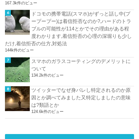
167.3k件のビュー
ドコモの携帯電話(スマホ)がずっと話し中(プ
ープープー)は着信拒否なのか?,ハードのトラ
ブルの可能性が114とかでその理由がある程
度わかります,着信拒否の心理の深堀りも少し
だけ,着信拒否の仕方,対処法
144k件のビュー
スマホのガラスコーティングのデメリットに
ついて
134.2k件のビュー
ツイッターでなぜ身バレし特定されるのか原
因とか調べてみました又特定しましたの意味
は?類語とか
124.6k件のビュー