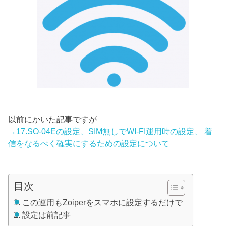
以前にかいた記事ですが
→17.SO-04Eの設定、SIM無しでWI-FI運用時の設定、 着
信をなるべく確実にするための設定について
目次
この運用もZoiperをスマホに設定するだけで
設定は前記事