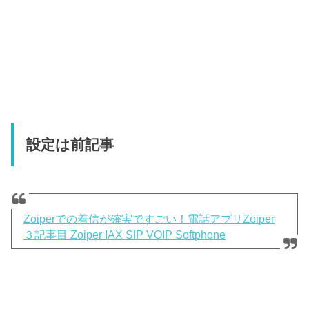
設定は前記事
Zoiperでの着信が確実ですごい！電話アプリZoiper
３記事目 Zoiper IAX SIP VOIP Softphone