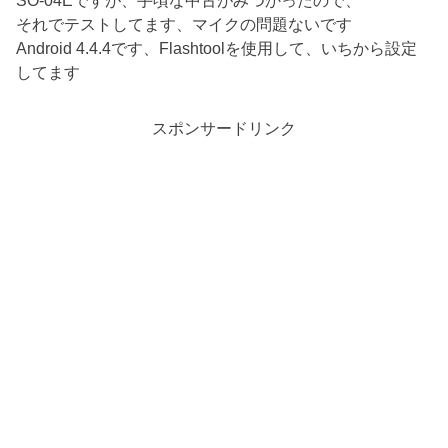
SO-04Eですが、手頃な中古がみつかったので、
それでテストしてます、マイクの問題ないです
Android 4.4.4です、Flashtoolを使用して、いちから設定
してます
スポンサードリンク