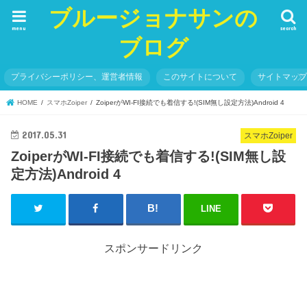
ブルージョナサンの
menu
search
ブログ
プライバシーポリシー、運営者情報
このサイトについて
サイトマッ
HOME
スマホZoiper
ZoiperがWI-FI接続でも着信する!(SIM無し設定方法)Android 4
2017.05.31
スマホZoiper
ZoiperがWI-FI接続でも着信する!(SIM無し設
定方法)Android 4
LINE
スポンサードリンク