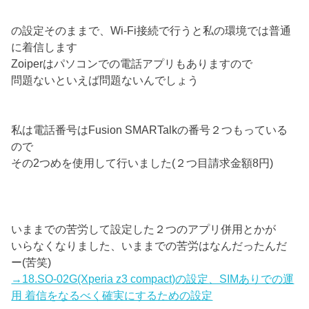
の設定そのままで、Wi-Fi接続で行うと私の環境では普通
に着信します
Zoiperはパソコンでの電話アプリもありますので
問題ないといえば問題ないんでしょう
私は電話番号はFusion SMARTalkの番号２つもっている
ので
その2つめを使用して行いました(２つ目請求金額8円)
いままでの苦労して設定した２つのアプリ併用とかが
いらなくなりました、いままでの苦労はなんだったんだ
ー(苦笑)
→18.SO-02G(Xperia z3 compact)の設定、SIMありでの運
用 着信をなるべく確実にするための設定