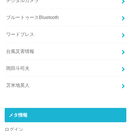
デジタルカメラ
ブルートゥースBluetooth
ワードプレス
台風災害情報
岡田斗司夫
苫米地英人
メタ情報
ログイン