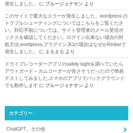
発生しました。
に
ブルージョナサン
より
このサイトで重大なエラーが発生しました。wordpress の
トラブルシューティングについてはこちらをご覧くださ
い。対応手順については、サイト管理者のメール受信ボ
ックスを確認してください。ログイン出来ない場合の対
処方法,wordpress,プラグイン,BJの場合はなぜかRinkerで
発生しました。
に
まるまる
より
ドライブレコーダーアプリのsafety sightを調べていたら
アウトガード – カムコーダーが良さそうだったので簡易
テストしてみました,スマホのアプリでバックグラウンド
でも動作します
に
ブルージョナサン
より
カテゴリー
ChatGPT、その他