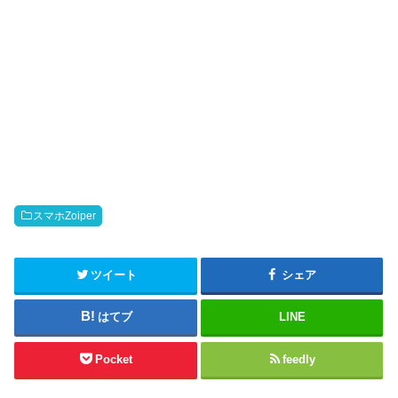
スマホZoiper
ツイート
シェア
はてブ
LINE
Pocket
feedly