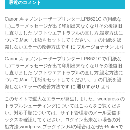
最近のコメント
Canon,キャノンレーザープリンター,LPB621Cで(用紙な
し)エラーメッセージが出て印刷出来なくなりその後復旧
し直りました,ソフトウエアトラブルの直し方,設定方法に
ついて,Mac「用紙をセットしてください。」の用紙を認
識しないエラーの改善方法です
に
ブルージョナサン
より
Canon,キャノンレーザープリンター,LPB621Cで(用紙な
し)エラーメッセージが出て印刷出来なくなりその後復旧
し直りました,ソフトウエアトラブルの直し方,設定方法に
ついて,Mac「用紙をセットしてください。」の用紙を認
識しないエラーの改善方法です
に
通りすがり
より
このサイトで重大なエラーが発生しました。wordpress の
トラブルシューティングについてはこちらをご覧くださ
い。対応手順については、サイト管理者のメール受信ボ
ックスを確認してください。ログイン出来ない場合の対
処方法,wordpress,プラグイン,BJの場合はなぜかRinkerで