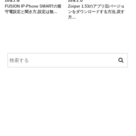
2018.3.10
2018.2.13
FUSION IP-Phone SMARTの留
Zoiper 1.53のアプリ旧バージョ
守電設定と聞き方,設定は無…
ンをダウンロードする方法,戻す
方…