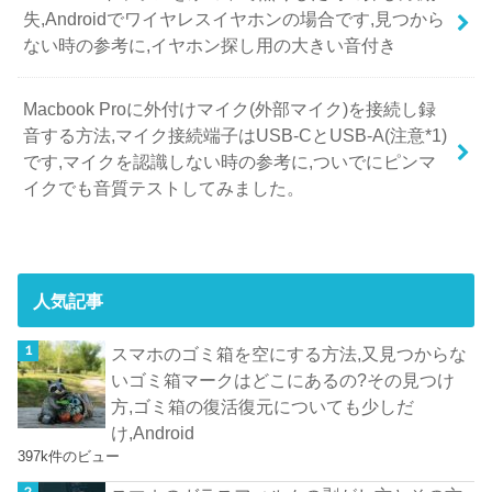
失,Androidでワイヤレスイヤホンの場合です,見つから
ない時の参考に,イヤホン探し用の大きい音付き
Macbook Proに外付けマイク(外部マイク)を接続し録
音する方法,マイク接続端子はUSB-CとUSB-A(注意*1)
です,マイクを認識しない時の参考に,ついでにピンマ
イクでも音質テストしてみました。
人気記事
スマホのゴミ箱を空にする方法,又見つからな
いゴミ箱マークはどこにあるの?その見つけ
方,ゴミ箱の復活復元についても少しだ
け,Android
397k件のビュー