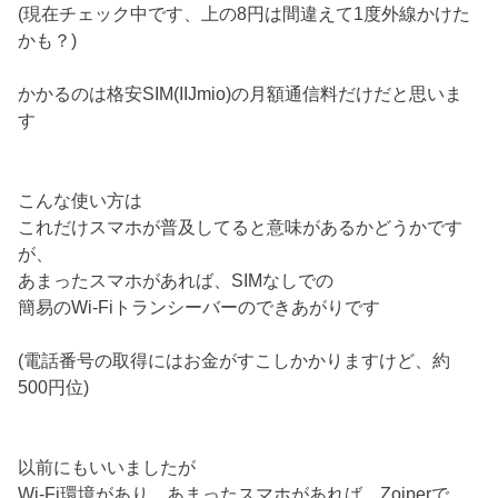
(現在チェック中です、上の8円は間違えて1度外線かけた
かも？)
かかるのは格安SIM(IIJmio)の月額通信料だけだと思いま
す
こんな使い方は
これだけスマホが普及してると意味があるかどうかです
が、
あまったスマホがあれば、SIMなしでの
簡易のWi-Fiトランシーバーのできあがりです
(電話番号の取得にはお金がすこしかかりますけど、約
500円位)
以前にもいいましたが
Wi-Fi環境があり、あまったスマホがあれば、Zoiperで