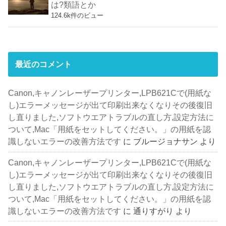
は?類語とか
124.6k件のビュー
最近のコメント
Canon,キャノンレーザープリンター,LPB621Cで(用紙な
し)エラーメッセージが出て印刷出来なくなりその後復旧
し直りました,ソフトウエアトラブルの直し方,設定方法に
ついて,Mac「用紙をセットしてください。」の用紙を認
識しないエラーの改善方法です
に
ブルージョナサン
より
Canon,キャノンレーザープリンター,LPB621Cで(用紙な
し)エラーメッセージが出て印刷出来なくなりその後復旧
し直りました,ソフトウエアトラブルの直し方,設定方法に
ついて,Mac「用紙をセットしてください。」の用紙を認
識しないエラーの改善方法です
に
通りすがり
より