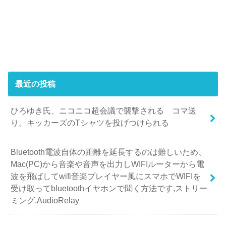
最近の投稿
ひろゆき氏、ニコニコ超会議で襲撃される コマ送
り。キッカーズのTシャツを投げつけられる
Bluetooth電波自体の距離を延長するのは難しいため、
Mac(PC)から音楽や音声を出力しWIFIルーターから電
波を飛ばしてwifi音楽プレイヤー風にスマホでWIFIを
受け取ってbluetoothイヤホンで聞く方法です,ストリー
ミング,AudioRelay