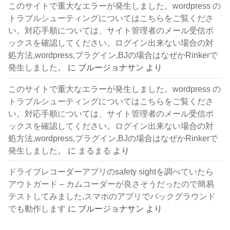
このサイトで重大なエラーが発生しました。wordpress の
トラブルシューティングについてはこちらをご覧くださ
い。対応手順については、サイト管理者のメール受信ボ
ックスを確認してください。ログイン出来ない場合の対
処方法,wordpress,プラグイン,BJの場合はなぜかRinkerで
発生しました。
に
ブルージョナサン
より
このサイトで重大なエラーが発生しました。wordpress の
トラブルシューティングについてはこちらをご覧くださ
い。対応手順については、サイト管理者のメール受信ボ
ックスを確認してください。ログイン出来ない場合の対
処方法,wordpress,プラグイン,BJの場合はなぜかRinkerで
発生しました。
に
まるまる
より
ドライブレコーダーアプリのsafety sightを調べていたら
アウトガード – カムコーダーが良さそうだったので簡易
テストしてみました,スマホのアプリでバックグラウンド
でも動作します
に
ブルージョナサン
より