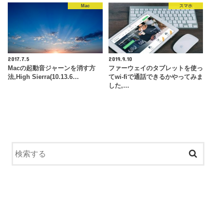
Mac
スマホ
2017.7.5
2019.9.10
Macの起動音ジャーンを消す方
ファーウェイのタブレットを使っ
法,High Sierra(10.13.6…
てwi-fiで通話できるかやってみま
した,…