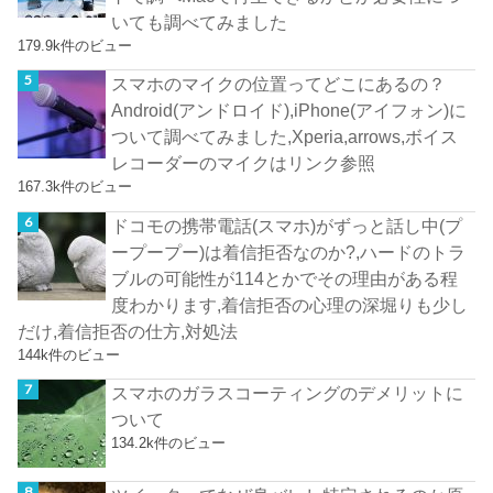
いても調べてみました
179.9k件のビュー
スマホのマイクの位置ってどこにあるの？
Android(アンドロイド),iPhone(アイフォン)に
ついて調べてみました,Xperia,arrows,ボイス
レコーダーのマイクはリンク参照
167.3k件のビュー
ドコモの携帯電話(スマホ)がずっと話し中(プ
ープープー)は着信拒否なのか?,ハードのトラ
ブルの可能性が114とかでその理由がある程
度わかります,着信拒否の心理の深堀りも少し
だけ,着信拒否の仕方,対処法
144k件のビュー
スマホのガラスコーティングのデメリットに
ついて
134.2k件のビュー