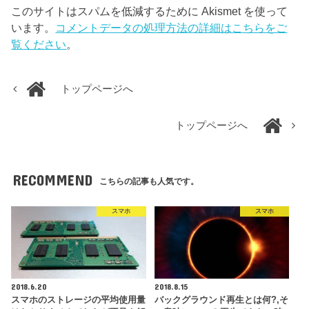
このサイトはスパムを低減するために Akismet を使って
います。
コメントデータの処理方法の詳細はこちらをご
覧ください
。
トップページへ
トップページへ
RECOMMEND
こちらの記事も人気です。
スマホ
スマホ
2018.6.20
2018.8.15
スマホのストレージの平均使用量
バックグラウンド再生とは何?,そ