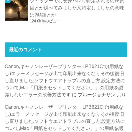
ツイッターでなぜ身バレし特定されるのか原
因とか調べてみました又特定しましたの意味
は?類語とか
124.6k件のビュー
最近のコメント
Canon,キャノンレーザープリンター,LPB621Cで(用紙な
し)エラーメッセージが出て印刷出来なくなりその後復旧
し直りました,ソフトウエアトラブルの直し方,設定方法に
ついて,Mac「用紙をセットしてください。」の用紙を認
識しないエラーの改善方法です
に
ブルージョナサン
より
Canon,キャノンレーザープリンター,LPB621Cで(用紙な
し)エラーメッセージが出て印刷出来なくなりその後復旧
し直りました,ソフトウエアトラブルの直し方,設定方法に
ついて,Mac「用紙をセットしてください。」の用紙を認