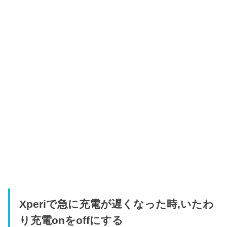
Xperiで急に充電が遅くなった時,いたわ
り充電onをoffにする