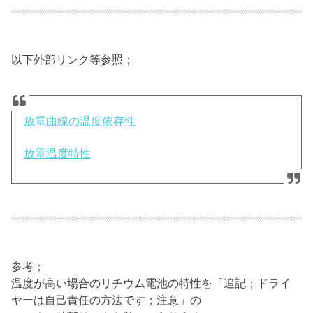
以下外部リンク等参照；
放電曲線の温度依存性
放電温度特性
参考；
温度が高い場合のリチウム電池の特性を「追記；ドライ
ヤーは自己責任の方法です；注意」の