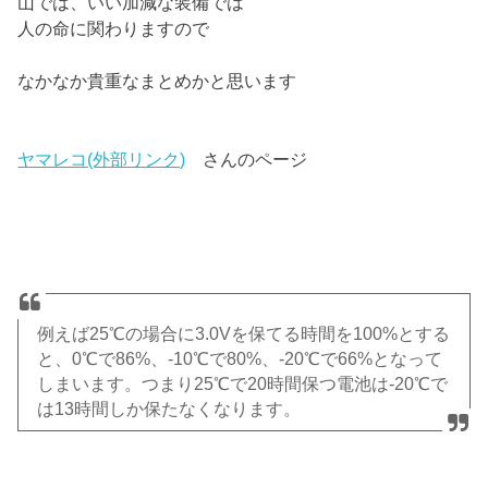
山では、いい加減な装備では
人の命に関わりますので
なかなか貴重なまとめかと思います
ヤマレコ(外部リンク)
さんのページ
例えば25℃の場合に3.0Vを保てる時間を100%とする
と、0℃で86%、-10℃で80%、-20℃で66%となって
しまいます。つまり25℃で20時間保つ電池は-20℃で
は13時間しか保たなくなります。