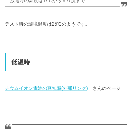
放電時の温度は０℃から６０度まで
テスト時の環境温度は25℃のようです。
低温時
チウムイオン電池の豆知識(外部リンク)
さんのページ