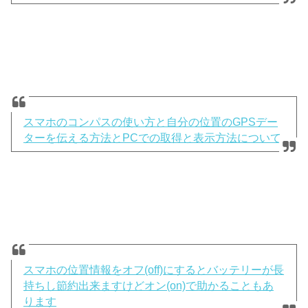
スマホのコンパスの使い方と自分の位置のGPSデー
ターを伝える方法とPCでの取得と表示方法について
スマホの位置情報をオフ(off)にするとバッテリーが長
持ちし節約出来ますけどオン(on)で助かることもあ
ります