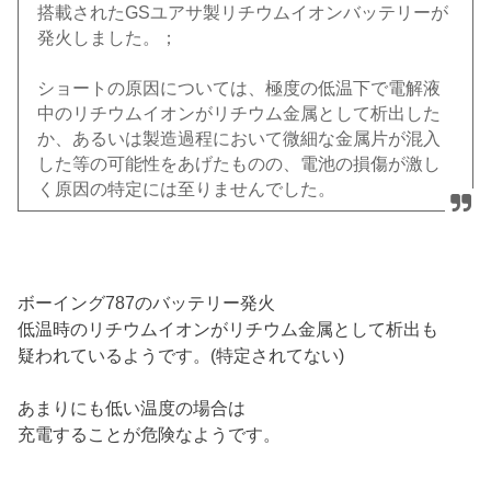
搭載されたGSユアサ製リチウムイオンバッテリーが
発火しました。；
ショートの原因については、極度の低温下で電解液
中のリチウムイオンがリチウム金属として析出した
か、あるいは製造過程において微細な金属片が混入
した等の可能性をあげたものの、電池の損傷が激し
く原因の特定には至りませんでした。
ボーイング787のバッテリー発火
低温時のリチウムイオンがリチウム金属として析出も
疑われているようです。(特定されてない)
あまりにも低い温度の場合は
充電することが危険なようです。