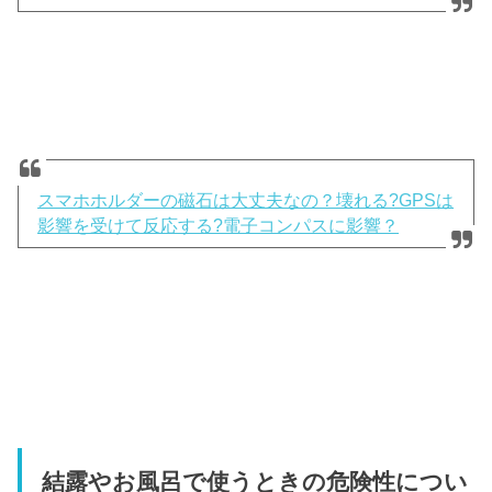
スマホホルダーの磁石は大丈夫なの？壊れる?GPSは
影響を受けて反応する?電子コンパスに影響？
結露やお風呂で使うときの危険性につい