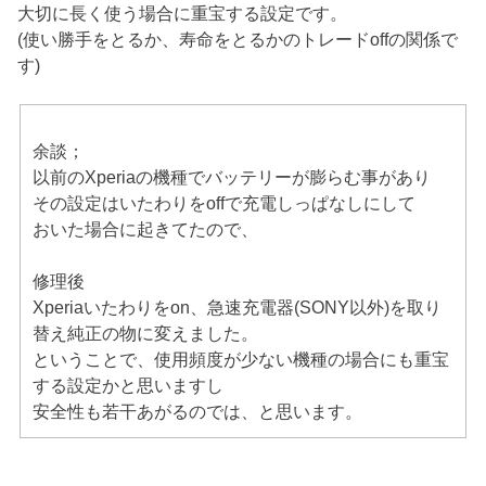
大切に長く使う場合に重宝する設定です。
(使い勝手をとるか、寿命をとるかのトレードoffの関係で
す)
余談；
以前のXperiaの機種でバッテリーが膨らむ事があり
その設定はいたわりをoffで充電しっぱなしにして
おいた場合に起きてたので、
修理後
Xperiaいたわりをon、急速充電器(SONY以外)を取り
替え純正の物に変えました。
ということで、使用頻度が少ない機種の場合にも重宝
する設定かと思いますし
安全性も若干あがるのでは、と思います。