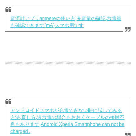
電流計アプリampereの使い方,充電量の確認,放電量
も確認できます(mA)スマホ用です
アンドロイドスマホが充電できない時に試してみる
方法,直し方,過放電の場合もおおくケーブルの接触不
良もあります,Android Xperia Smartphone can not be
charged .