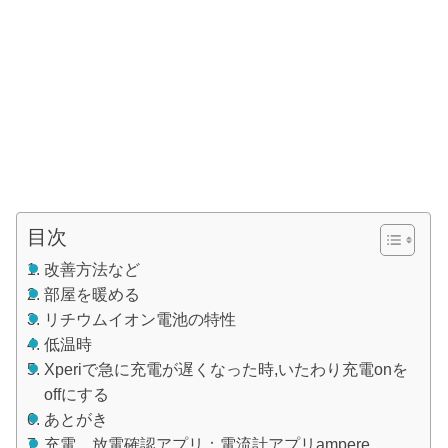
目次
改善方法など
部屋を暖める
リチウムイオン電池の特性
低温時
Xperiで急に充電が遅くなった時,いたわり充電onを
offにする
あとがき
充電、放電確認アプリ；電流計アプリampere