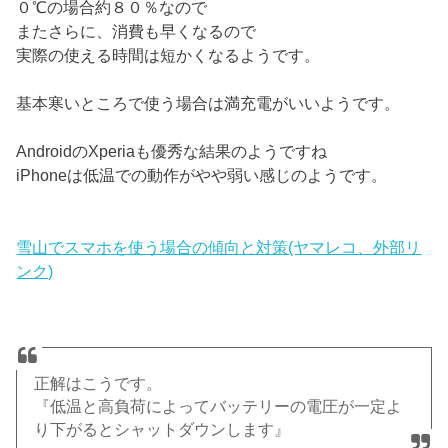
０℃の場合約８０％なので
またさらに、消費も早くなるので
実際の使える時間は短かくなるようです。
基本寒いところで使う場合は満充電がいいようです。
AndroidのXperiaも優秀な結果のようですね
iPhoneは低温での動作がやや弱い感じのようです。
雪山でスマホを使う場合の傾向と対策(ヤマレコ、外部リ
ンク)
正解はこうです。
『低温と高負荷によってバッテリーの電圧が一定よ
り下がるとシャットダウンします』