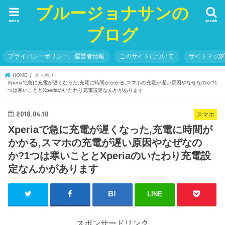
ブルージョナサンの
menu
search
ブログ
プライバシーポリシー、運営者情報
このサイトについて
サイトマッ
HOME
スマホ
Xperiaで急に充電が遅くなった,充電に時間がかかる,スマホの充電が遅い原因やなぜなのか?1
つは寒いこととXperiaのいたわり充電設定なんかがあります
2018.04.10
スマホ
Xperiaで急に充電が遅くなった,充電に時間が
かかる,スマホの充電が遅い原因やなぜなの
か?1つは寒いこととXperiaのいたわり充電設
定なんかがあります
LINE
スポンサードリンク