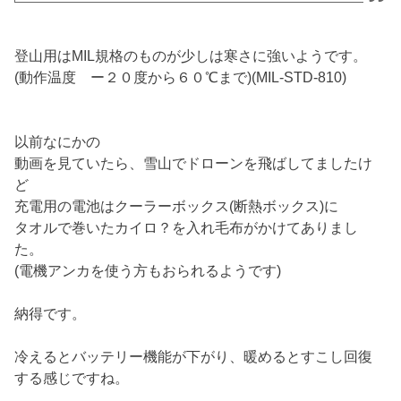
登山用はMIL規格のものが少しは寒さに強いようです。
(動作温度 ー２０度から６０℃まで)(MIL-STD-810)
以前なにかの
動画を見ていたら、雪山でドローンを飛ばしてましたけ
ど
充電用の電池はクーラーボックス(断熱ボックス)に
タオルで巻いたカイロ？を入れ毛布がかけてありまし
た。
(電機アンカを使う方もおられるようです)
納得です。
冷えるとバッテリー機能が下がり、暖めるとすこし回復
する感じですね。