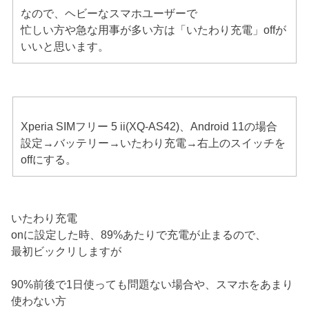
なので、ヘビーなスマホユーザーで
忙しい方や急な用事が多い方は「いたわり充電」offが
いいと思います。
Xperia SIMフリー 5 ii(XQ-AS42)、Android 11の場合
設定→バッテリー→いたわり充電→右上のスイッチを
offにする。
いたわり充電
onに設定した時、89%あたりで充電が止まるので、
最初ビックリしますが
90%前後で1日使っても問題ない場合や、スマホをあまり
使わない方