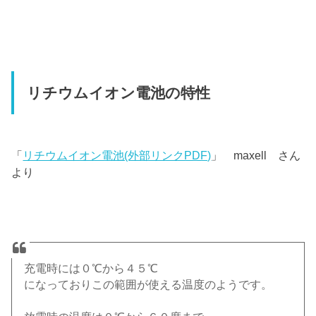
リチウムイオン電池の特性
「
リチウムイオン電池(外部リンクPDF)
」 maxell さん
より
充電時には０℃から４５℃
になっておりこの範囲が使える温度のようです。