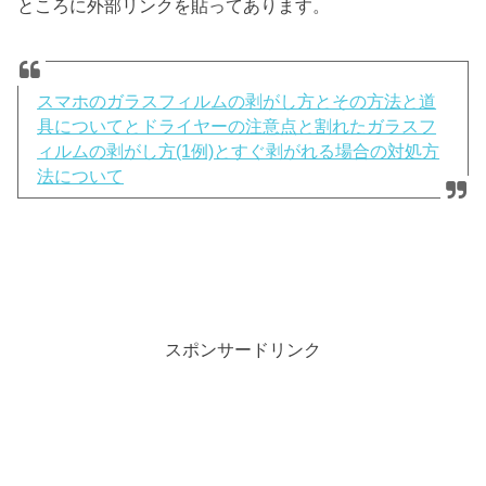
ところに外部リンクを貼ってあります。
スマホのガラスフィルムの剥がし方とその方法と道
具についてとドライヤーの注意点と割れたガラスフ
ィルムの剥がし方(1例)とすぐ剥がれる場合の対処方
法について
スポンサードリンク