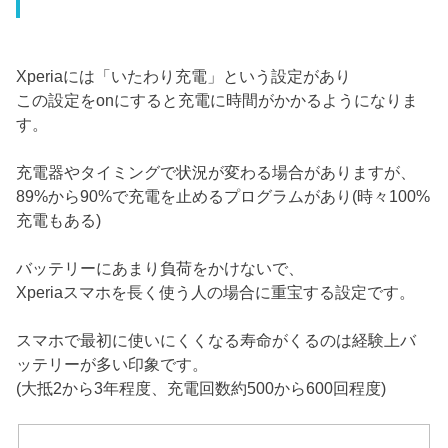
Xperiaには「いたわり充電」という設定があり
この設定をonにすると充電に時間がかかるようになりま
す。
充電器やタイミングで状況が変わる場合がありますが、
89%から90%で充電を止めるプログラムがあり(時々100%
充電もある)
バッテリーにあまり負荷をかけないで、
Xperiaスマホを長く使う人の場合に重宝する設定です。
スマホで最初に使いにくくなる寿命がくるのは経験上バ
ッテリーが多い印象です。
(大抵2から3年程度、充電回数約500から600回程度)