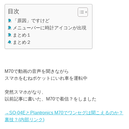
目次
「原因」ですけど
メニューバーに時計アイコンが出現
まとめ１
まとめ２
M70で動画の音声を聞きながら
スマホをむねポケットにいれ車を運転中
突然スマホがなり、
以前記事に書いた、M70で着信？をしました
→SO-04EとPlantronics M70でワンセグは聞こえるのか？
裏技？(内部リンク)