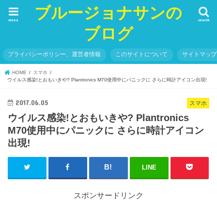
ブルージョナサンの
menu
search
ブログ
プライバシーポリシー、運営者情報
このサイトについて
サイトマッ
HOME
スマホ
ウイルス感染!とおもいきや? Plantronics M70使用中にパニックに さらに時計アイコン出現!
2017.06.05
スマホ
ウイルス感染!とおもいきや? Plantronics
M70使用中にパニックに さらに時計アイコン
出現!
LINE
スポンサードリンク