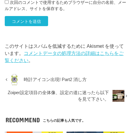
次回のコメントで使用するためブラウザーに自分の名前、メー
ルアドレス、サイトを保存する。
このサイトはスパムを低減するために Akismet を使って
います。
コメントデータの処理方法の詳細はこちらをご
覧ください
。
時計アイコン出現! Part2 消し方
Zoiper設定項目の全体像、設定の道に迷ったら以下
を見て下さい。
RECOMMEND
こちらの記事も人気です。