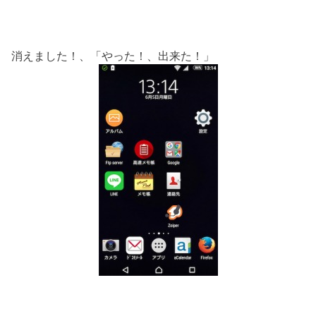
消えました！、「やった！、出来た！」