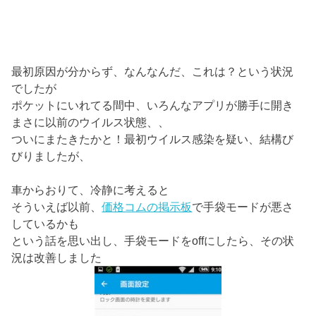
最初原因が分からず、なんなんだ、これは？という状況
でしたが
ポケットにいれてる間中、いろんなアプリが勝手に開き
まさに以前のウイルス状態、、
ついにまたきたかと！最初ウイルス感染を疑い、結構び
びりましたが、
車からおりて、冷静に考えると
そういえば以前、
価格コムの掲示板
で手袋モードが悪さ
しているかも
という話を思い出し、手袋モードをoffにしたら、その状
況は改善しました