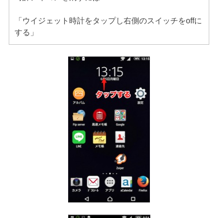
「ウイジェット時計をタップし右側のスイッチをoffに
する」