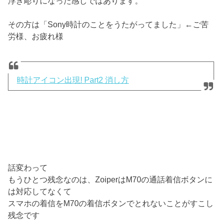
浮き彫りになった感じではあります。
その方は「Sony時計のことをうたがってました」←ご苦
労様、お疲れ様
時計アイコン出現! Part2 消し方
話変わって
もうひとつ残念なのは、ZoiperはM70の通話着信ボタンに
は対応してなくて
スマホの着信をM70の着信ボタンでとれないことがすこし
残念です