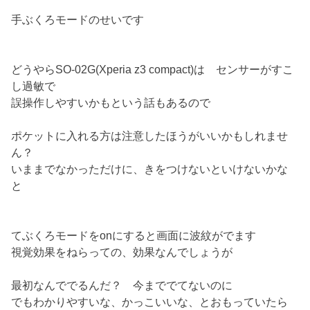
手ぶくろモードのせいです
どうやらSO-02G(Xperia z3 compact)は センサーがすこ
し過敏で
誤操作しやすいかもという話もあるので
ポケットに入れる方は注意したほうがいいかもしれませ
ん？
いままでなかっただけに、きをつけないといけないかな
と
てぶくろモードをonにすると画面に波紋がでます
視覚効果をねらっての、効果なんでしょうが
最初なんででるんだ？ 今まででてないのに
でもわかりやすいな、かっこいいな、とおもっていたら