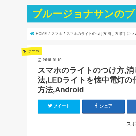
ブルージョナサンのブ
HOME
スマホ
スマホのライトのつけ方,消し方,勝手につくと
スマホ
2018.01.10
スマホのライトのつけ方,消
法,LEDライトを懐中電灯の代
方法,Android
ツイート
シェア
スポ