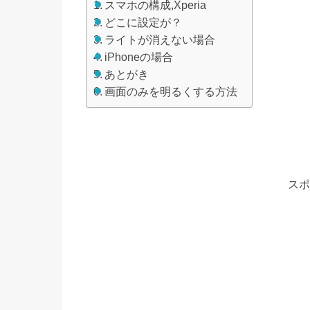
スマホの構成,Xperia
どこに設定が？
ライトが消えない場合
iPhoneの場合
あとがき
画面のみを明るくする方法
スポ