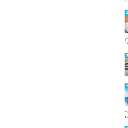
3
3
1