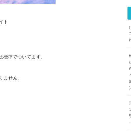
イト
,消灯は標準でついてます。
りません。