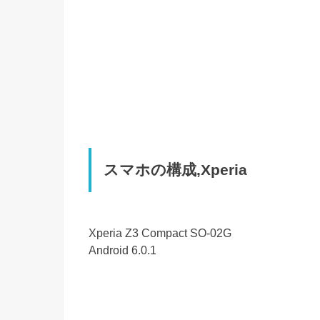
スマホの構成,Xperia
Xperia Z3 Compact SO-02G
Android 6.0.1