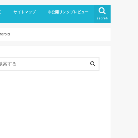
て
サイトマップ
非公開リンクプレビュー
search
roid