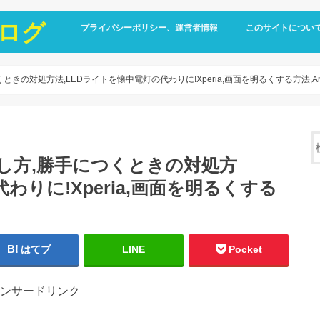
ログ
プライバシーポリシー、運営者情報
このサイトについ
きの対処方法,LEDライトを懐中電灯の代わりに!Xperia,画面を明るくする方法,And
し方,勝手につくときの対処方
わりに!Xperia,画面を明るくする
はてブ
LINE
Pocket
ンサードリンク