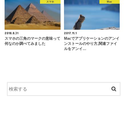
スマホ
Mac
2018.8.31
2017.11.1
スマホの三角のマークの意味って
Macでアプリケーションのアンイ
何なのか調べてみました
ンストールのやり方,関連ファイ
ルをアンイ…