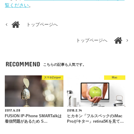
覧ください
。
トップページへ
トップページへ
RECOMMEND
こちらの記事も人気です。
スマホZoiper
Mac
2017.6.28
2018.2.14
FUSION IP-Phone SMARTalkは
ヒカキン「フルスペックのiMac
着信問題があるため S…
Proがキター」retina5Kを見て…