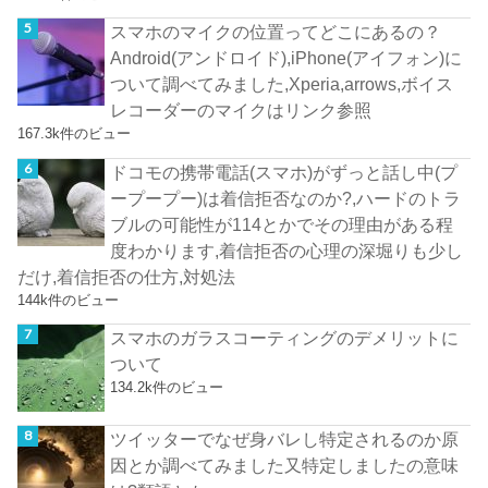
スマホのマイクの位置ってどこにあるの？
Android(アンドロイド),iPhone(アイフォン)に
ついて調べてみました,Xperia,arrows,ボイス
レコーダーのマイクはリンク参照
167.3k件のビュー
ドコモの携帯電話(スマホ)がずっと話し中(プ
ープープー)は着信拒否なのか?,ハードのトラ
ブルの可能性が114とかでその理由がある程
度わかります,着信拒否の心理の深堀りも少し
だけ,着信拒否の仕方,対処法
144k件のビュー
スマホのガラスコーティングのデメリットに
ついて
134.2k件のビュー
ツイッターでなぜ身バレし特定されるのか原
因とか調べてみました又特定しましたの意味