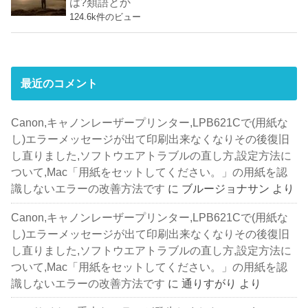
は?類語とか
124.6k件のビュー
最近のコメント
Canon,キャノンレーザープリンター,LPB621Cで(用紙な
し)エラーメッセージが出て印刷出来なくなりその後復旧
し直りました,ソフトウエアトラブルの直し方,設定方法に
ついて,Mac「用紙をセットしてください。」の用紙を認
識しないエラーの改善方法です
に
ブルージョナサン
より
Canon,キャノンレーザープリンター,LPB621Cで(用紙な
し)エラーメッセージが出て印刷出来なくなりその後復旧
し直りました,ソフトウエアトラブルの直し方,設定方法に
ついて,Mac「用紙をセットしてください。」の用紙を認
識しないエラーの改善方法です
に
通りすがり
より