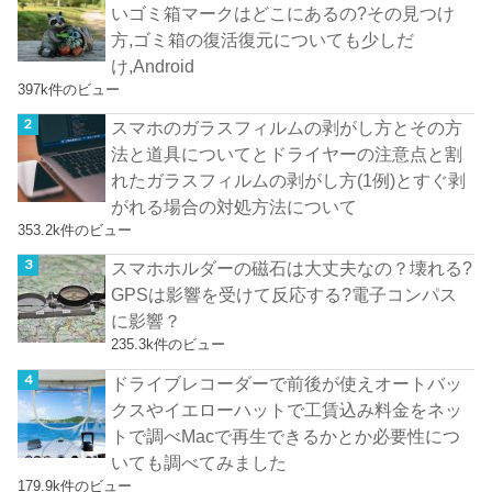
いゴミ箱マークはどこにあるの?その見つけ
方,ゴミ箱の復活復元についても少しだ
け,Android
397k件のビュー
スマホのガラスフィルムの剥がし方とその方
法と道具についてとドライヤーの注意点と割
れたガラスフィルムの剥がし方(1例)とすぐ剥
がれる場合の対処方法について
353.2k件のビュー
スマホホルダーの磁石は大丈夫なの？壊れる?
GPSは影響を受けて反応する?電子コンパス
に影響？
235.3k件のビュー
ドライブレコーダーで前後が使えオートバッ
クスやイエローハットで工賃込み料金をネッ
トで調べMacで再生できるかとか必要性につ
いても調べてみました
179.9k件のビュー