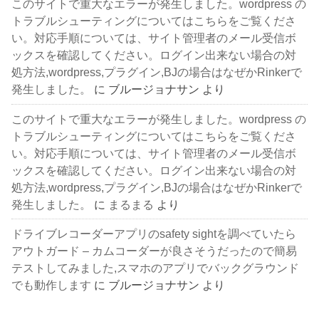
このサイトで重大なエラーが発生しました。wordpress の
トラブルシューティングについてはこちらをご覧くださ
い。対応手順については、サイト管理者のメール受信ボ
ックスを確認してください。ログイン出来ない場合の対
処方法,wordpress,プラグイン,BJの場合はなぜかRinkerで
発生しました。
に
ブルージョナサン
より
このサイトで重大なエラーが発生しました。wordpress の
トラブルシューティングについてはこちらをご覧くださ
い。対応手順については、サイト管理者のメール受信ボ
ックスを確認してください。ログイン出来ない場合の対
処方法,wordpress,プラグイン,BJの場合はなぜかRinkerで
発生しました。
に
まるまる
より
ドライブレコーダーアプリのsafety sightを調べていたら
アウトガード – カムコーダーが良さそうだったので簡易
テストしてみました,スマホのアプリでバックグラウンド
でも動作します
に
ブルージョナサン
より