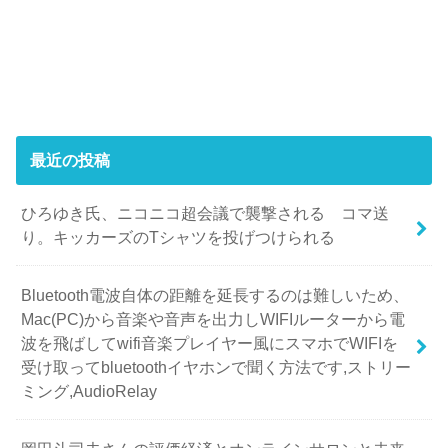
最近の投稿
ひろゆき氏、ニコニコ超会議で襲撃される コマ送
り。キッカーズのTシャツを投げつけられる
Bluetooth電波自体の距離を延長するのは難しいため、
Mac(PC)から音楽や音声を出力しWIFIルーターから電
波を飛ばしてwifi音楽プレイヤー風にスマホでWIFIを
受け取ってbluetoothイヤホンで聞く方法です,ストリー
ミング,AudioRelay