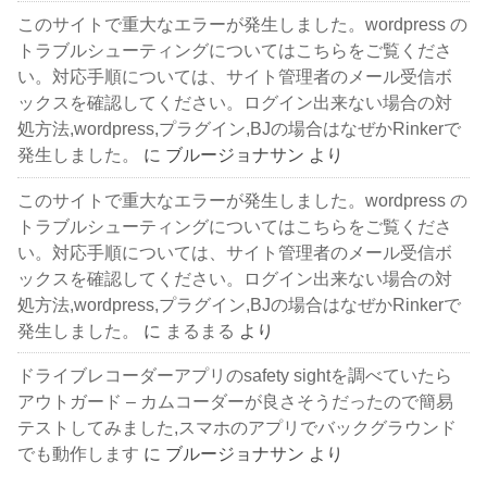
このサイトで重大なエラーが発生しました。wordpress の
トラブルシューティングについてはこちらをご覧くださ
い。対応手順については、サイト管理者のメール受信ボ
ックスを確認してください。ログイン出来ない場合の対
処方法,wordpress,プラグイン,BJの場合はなぜかRinkerで
発生しました。
に
ブルージョナサン
より
このサイトで重大なエラーが発生しました。wordpress の
トラブルシューティングについてはこちらをご覧くださ
い。対応手順については、サイト管理者のメール受信ボ
ックスを確認してください。ログイン出来ない場合の対
処方法,wordpress,プラグイン,BJの場合はなぜかRinkerで
発生しました。
に
まるまる
より
ドライブレコーダーアプリのsafety sightを調べていたら
アウトガード – カムコーダーが良さそうだったので簡易
テストしてみました,スマホのアプリでバックグラウンド
でも動作します
に
ブルージョナサン
より