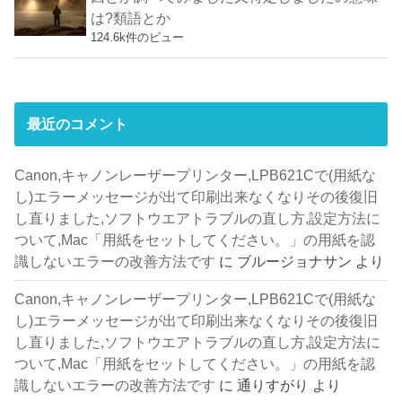
は?類語とか
124.6k件のビュー
最近のコメント
Canon,キャノンレーザープリンター,LPB621Cで(用紙な
し)エラーメッセージが出て印刷出来なくなりその後復旧
し直りました,ソフトウエアトラブルの直し方,設定方法に
ついて,Mac「用紙をセットしてください。」の用紙を認
識しないエラーの改善方法です
に
ブルージョナサン
より
Canon,キャノンレーザープリンター,LPB621Cで(用紙な
し)エラーメッセージが出て印刷出来なくなりその後復旧
し直りました,ソフトウエアトラブルの直し方,設定方法に
ついて,Mac「用紙をセットしてください。」の用紙を認
識しないエラーの改善方法です
に
通りすがり
より