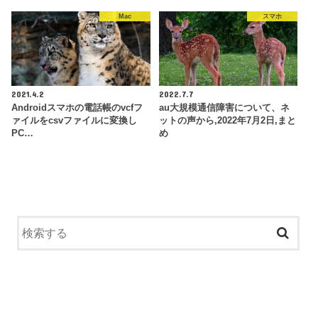
Mac
スマホ
2021.4.2
2022.7.7
Androidスマホの電話帳のvcfフ
au大規模通信障害について、ネ
ァイルをcsvファイルに変換し
ットの声から,2022年7月2日,まと
PC…
め