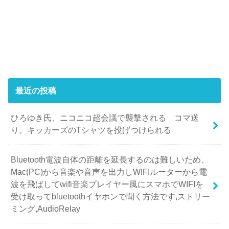
最近の投稿
ひろゆき氏、ニコニコ超会議で襲撃される コマ送
り。キッカーズのTシャツを投げつけられる
Bluetooth電波自体の距離を延長するのは難しいため、
Mac(PC)から音楽や音声を出力しWIFIルーターから電
波を飛ばしてwifi音楽プレイヤー風にスマホでWIFIを
受け取ってbluetoothイヤホンで聞く方法です,ストリー
ミング,AudioRelay