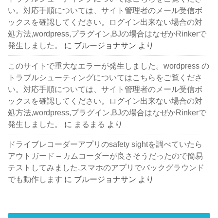
い。対応手順については、サイト管理者のメール受信ボ
ックスを確認してください。ログイン出来ない場合の対
処方法,wordpress,プラグイン,BJの場合はなぜかRinkerで
発生しました。
に
ブルージョナサン
より
このサイトで重大なエラーが発生しました。wordpress の
トラブルシューティングについてはこちらをご覧くださ
い。対応手順については、サイト管理者のメール受信ボ
ックスを確認してください。ログイン出来ない場合の対
処方法,wordpress,プラグイン,BJの場合はなぜかRinkerで
発生しました。
に
まるまる
より
ドライブレコーダーアプリのsafety sightを調べていたら
アウトガード – カムコーダーが良さそうだったので簡易
テストしてみました,スマホのアプリでバックグラウンド
でも動作します
に
ブルージョナサン
より