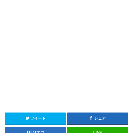
ツイート
シェア
はてブ
LINE