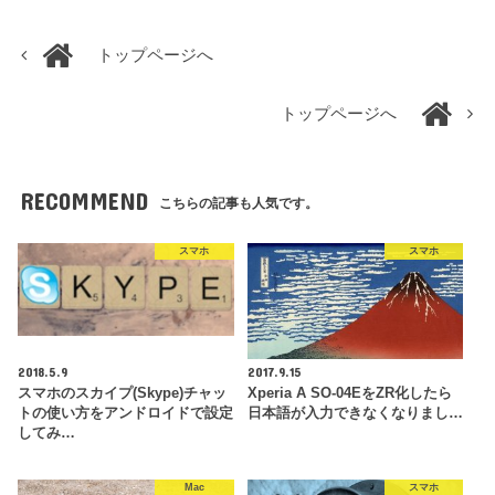
トップページへ
トップページへ
RECOMMEND
こちらの記事も人気です。
スマホ
スマホ
2018.5.9
2017.9.15
スマホのスカイプ(Skype)チャッ
Xperia A SO-04EをZR化したら
トの使い方をアンドロイドで設定
日本語が入力できなくなりまし…
してみ…
Mac
スマホ