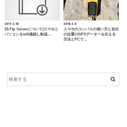
2017.5.18
2018.5.8
20.Ftp Serverについて(スマホと
スマホのコンパスの使い方と自分
パソコンをwifi接続し転送…
の位置のGPSデーターを伝える
方法とPCで…