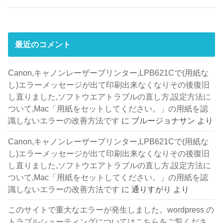
最近のコメント
Canon,キャノンレーザープリンター,LPB621Cで(用紙な
し)エラーメッセージが出て印刷出来なくなりその後復旧
し直りました,ソフトウエアトラブルの直し方,設定方法に
ついて,Mac「用紙をセットしてください。」の用紙を認
識しないエラーの改善方法です
に
ブルージョナサン
より
Canon,キャノンレーザープリンター,LPB621Cで(用紙な
し)エラーメッセージが出て印刷出来なくなりその後復旧
し直りました,ソフトウエアトラブルの直し方,設定方法に
ついて,Mac「用紙をセットしてください。」の用紙を認
識しないエラーの改善方法です
に
通りすがり
より
このサイトで重大なエラーが発生しました。wordpress の
トラブルシューティングについてはこちらをご覧くださ