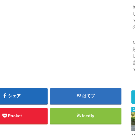
シェア
はてブ
Pocket
feedly