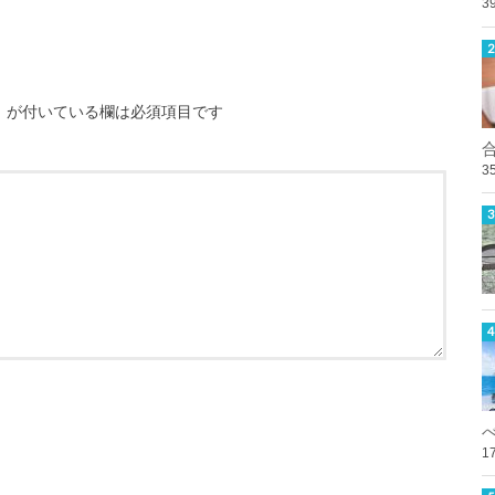
3
※
が付いている欄は必須項目です
3
1