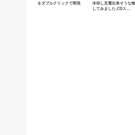
をダブルクリックで実現
冷却し充電出来そうな
してみました,CDス…