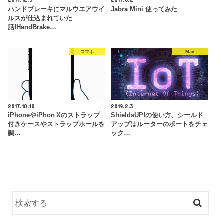
ハンドブレーキにマルウエアウイ
Jabra Mini 使ってみた
ルスが仕込まれていた
話!HandBrake…
スマホ
Mac
2017.10.10
2019.2.3
iPhoneやiPhon Xのストラップ
ShieldsUP!の使い方、シールド
付きケースやストラップホールを
アップはルーターのポートをチェ
調…
ック…