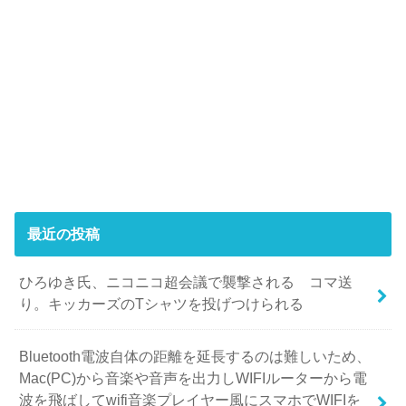
最近の投稿
ひろゆき氏、ニコニコ超会議で襲撃される コマ送
り。キッカーズのTシャツを投げつけられる
Bluetooth電波自体の距離を延長するのは難しいため、
Mac(PC)から音楽や音声を出力しWIFIルーターから電
波を飛ばしてwifi音楽プレイヤー風にスマホでWIFIを