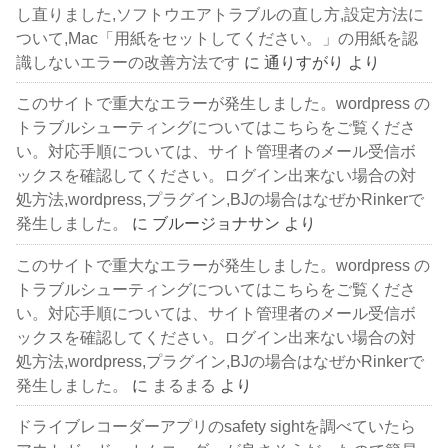
し直りました,ソフトウエアトラブルの直し方,設定方法に
ついて,Mac「用紙をセットしてください。」の用紙を認
識しないエラーの改善方法です
に
通りすがり
より
このサイトで重大なエラーが発生しました。wordpress の
トラブルシューティングについてはこちらをご覧くださ
い。対応手順については、サイト管理者のメール受信ボ
ックスを確認してください。ログイン出来ない場合の対
処方法,wordpress,プラグイン,BJの場合はなぜかRinkerで
発生しました。
に
ブルージョナサン
より
このサイトで重大なエラーが発生しました。wordpress の
トラブルシューティングについてはこちらをご覧くださ
い。対応手順については、サイト管理者のメール受信ボ
ックスを確認してください。ログイン出来ない場合の対
処方法,wordpress,プラグイン,BJの場合はなぜかRinkerで
発生しました。
に
まるまる
より
ドライブレコーダーアプリのsafety sightを調べていたら