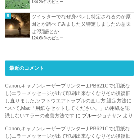
134.2k件のビュー
ツイッターでなぜ身バレし特定されるのか原
因とか調べてみました又特定しましたの意味
は?類語とか
124.6k件のビュー
最近のコメント
Canon,キャノンレーザープリンター,LPB621Cで(用紙な
し)エラーメッセージが出て印刷出来なくなりその後復旧
し直りました,ソフトウエアトラブルの直し方,設定方法に
ついて,Mac「用紙をセットしてください。」の用紙を認
識しないエラーの改善方法です
に
ブルージョナサン
より
Canon,キャノンレーザープリンター,LPB621Cで(用紙な
し)エラーメッセージが出て印刷出来なくなりその後復旧