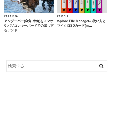
2020.2.16
2018.3.2
アンダーバー(全角,半角)をスマホ
x-plore File Managerの使い方と
やパソコンキーボードでの出し方
マイクロSDカード(m…
をアンド…