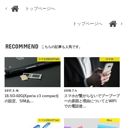
トップページへ
トップページへ
RECOMMEND
こちらの記事も人気です。
スマホSMARTalk
スマホ
2017.5.16
2018.7.4
18.SO-02G(Xperia z3 compact)
スマホが繋がらないでプープープ
の設定、SIMあ…
ーの原因と理由についてとWIFI
での電話使…
スマホSMARTalk
Mac