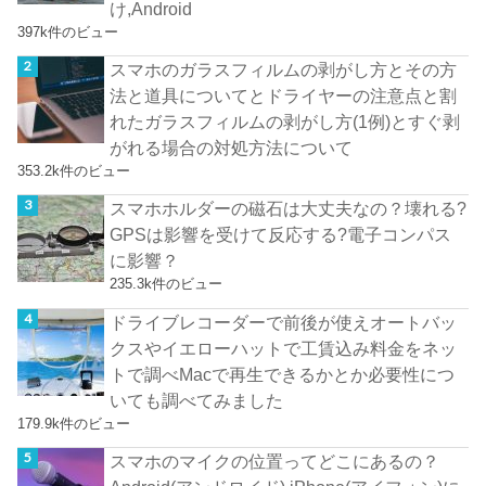
け,Android
397k件のビュー
スマホのガラスフィルムの剥がし方とその方
法と道具についてとドライヤーの注意点と割
れたガラスフィルムの剥がし方(1例)とすぐ剥
がれる場合の対処方法について
353.2k件のビュー
スマホホルダーの磁石は大丈夫なの？壊れる?
GPSは影響を受けて反応する?電子コンパス
に影響？
235.3k件のビュー
ドライブレコーダーで前後が使えオートバッ
クスやイエローハットで工賃込み料金をネッ
トで調べMacで再生できるかとか必要性につ
いても調べてみました
179.9k件のビュー
スマホのマイクの位置ってどこにあるの？