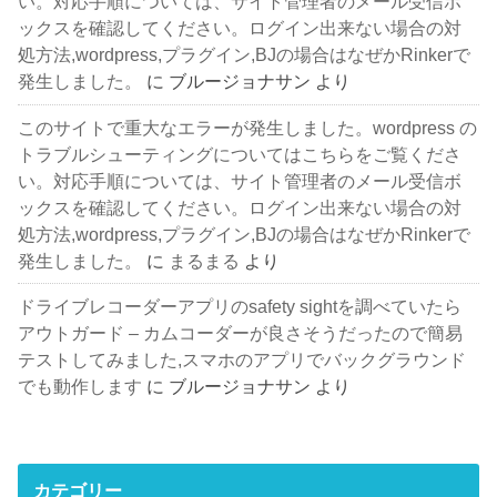
い。対応手順については、サイト管理者のメール受信ボ
ックスを確認してください。ログイン出来ない場合の対
処方法,wordpress,プラグイン,BJの場合はなぜかRinkerで
発生しました。
に
ブルージョナサン
より
このサイトで重大なエラーが発生しました。wordpress の
トラブルシューティングについてはこちらをご覧くださ
い。対応手順については、サイト管理者のメール受信ボ
ックスを確認してください。ログイン出来ない場合の対
処方法,wordpress,プラグイン,BJの場合はなぜかRinkerで
発生しました。
に
まるまる
より
ドライブレコーダーアプリのsafety sightを調べていたら
アウトガード – カムコーダーが良さそうだったので簡易
テストしてみました,スマホのアプリでバックグラウンド
でも動作します
に
ブルージョナサン
より
カテゴリー