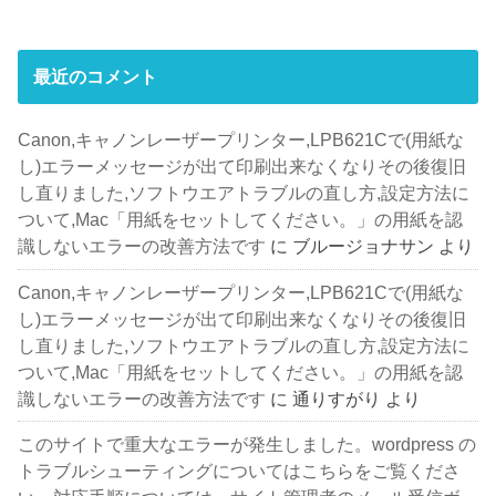
最近のコメント
Canon,キャノンレーザープリンター,LPB621Cで(用紙な
し)エラーメッセージが出て印刷出来なくなりその後復旧
し直りました,ソフトウエアトラブルの直し方,設定方法に
ついて,Mac「用紙をセットしてください。」の用紙を認
識しないエラーの改善方法です
に
ブルージョナサン
より
Canon,キャノンレーザープリンター,LPB621Cで(用紙な
し)エラーメッセージが出て印刷出来なくなりその後復旧
し直りました,ソフトウエアトラブルの直し方,設定方法に
ついて,Mac「用紙をセットしてください。」の用紙を認
識しないエラーの改善方法です
に
通りすがり
より
このサイトで重大なエラーが発生しました。wordpress の
トラブルシューティングについてはこちらをご覧くださ