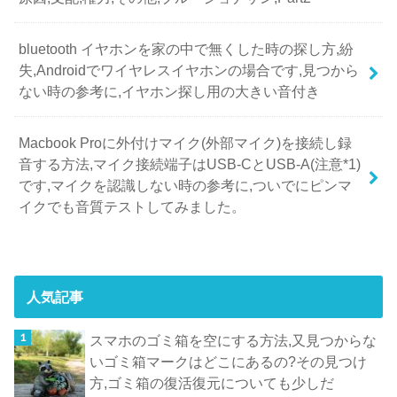
bluetooth イヤホンを家の中で無くした時の探し方,紛
失,Androidでワイヤレスイヤホンの場合です,見つから
ない時の参考に,イヤホン探し用の大きい音付き
Macbook Proに外付けマイク(外部マイク)を接続し録
音する方法,マイク接続端子はUSB-CとUSB-A(注意*1)
です,マイクを認識しない時の参考に,ついでにピンマ
イクでも音質テストしてみました。
人気記事
スマホのゴミ箱を空にする方法,又見つからな
いゴミ箱マークはどこにあるの?その見つけ
方,ゴミ箱の復活復元についても少しだ