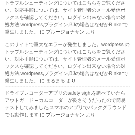
トラブルシューティングについてはこちらをご覧くださ
い。対応手順については、サイト管理者のメール受信ボ
ックスを確認してください。ログイン出来ない場合の対
処方法,wordpress,プラグイン,BJの場合はなぜかRinkerで
発生しました。
に
ブルージョナサン
より
このサイトで重大なエラーが発生しました。wordpress の
トラブルシューティングについてはこちらをご覧くださ
い。対応手順については、サイト管理者のメール受信ボ
ックスを確認してください。ログイン出来ない場合の対
処方法,wordpress,プラグイン,BJの場合はなぜかRinkerで
発生しました。
に
まるまる
より
ドライブレコーダーアプリのsafety sightを調べていたら
アウトガード – カムコーダーが良さそうだったので簡易
テストしてみました,スマホのアプリでバックグラウンド
でも動作します
に
ブルージョナサン
より