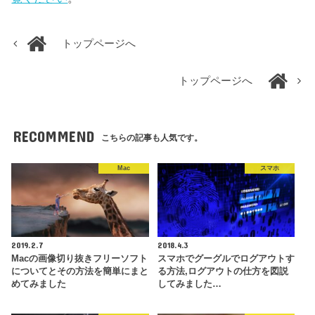
トップページへ
トップページへ
RECOMMEND
こちらの記事も人気です。
Mac
スマホ
2019.2.7
2018.4.3
Macの画像切り抜きフリーソフト
スマホでグーグルでログアウトす
についてとその方法を簡単にまと
る方法,ログアウトの仕方を図説
めてみました
してみました…