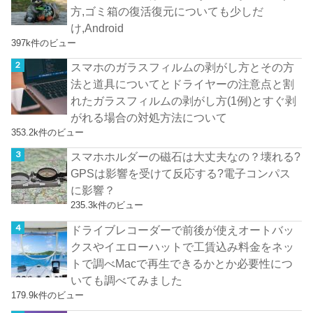
方,ゴミ箱の復活復元についても少しだ
け,Android
397k件のビュー
スマホのガラスフィルムの剥がし方とその方
法と道具についてとドライヤーの注意点と割
れたガラスフィルムの剥がし方(1例)とすぐ剥
がれる場合の対処方法について
353.2k件のビュー
スマホホルダーの磁石は大丈夫なの？壊れる?
GPSは影響を受けて反応する?電子コンパス
に影響？
235.3k件のビュー
ドライブレコーダーで前後が使えオートバッ
クスやイエローハットで工賃込み料金をネッ
トで調べMacで再生できるかとか必要性につ
いても調べてみました
179.9k件のビュー