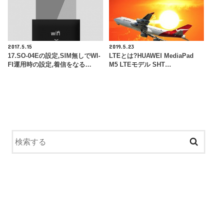
2017.5.15
2019.5.23
17.SO-04Eの設定,SIM無しでWI-
LTEとは?HUAWEI MediaPad
FI運用時の設定,着信をなる…
M5 LTEモデル SHT…