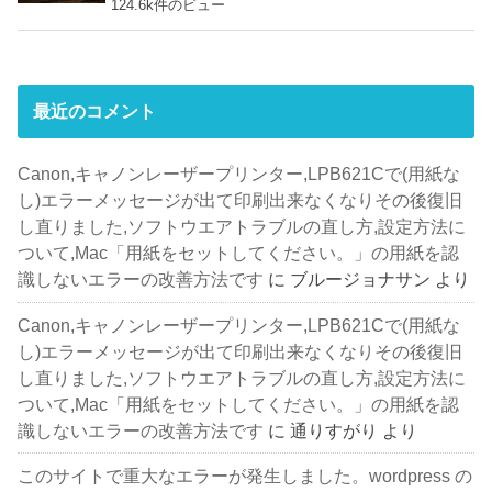
124.6k件のビュー
最近のコメント
Canon,キャノンレーザープリンター,LPB621Cで(用紙な
し)エラーメッセージが出て印刷出来なくなりその後復旧
し直りました,ソフトウエアトラブルの直し方,設定方法に
ついて,Mac「用紙をセットしてください。」の用紙を認
識しないエラーの改善方法です
に
ブルージョナサン
より
Canon,キャノンレーザープリンター,LPB621Cで(用紙な
し)エラーメッセージが出て印刷出来なくなりその後復旧
し直りました,ソフトウエアトラブルの直し方,設定方法に
ついて,Mac「用紙をセットしてください。」の用紙を認
識しないエラーの改善方法です
に
通りすがり
より
このサイトで重大なエラーが発生しました。wordpress の