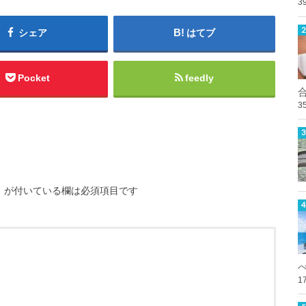
3
シェア
はてブ
Pocket
feedly
3
※
が付いている欄は必須項目です
1