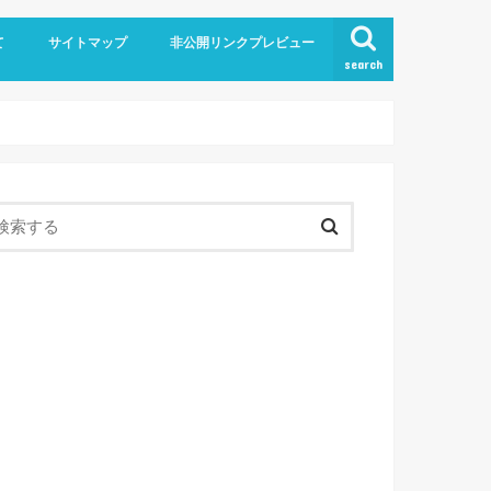
て
サイトマップ
非公開リンクプレビュー
search